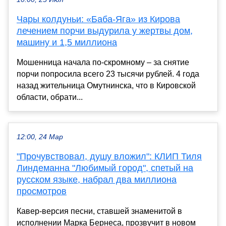
Чары колдуньи: «Баба-Яга» из Кирова
лечением порчи выдурила у жертвы дом,
машину и 1,5 миллиона
Мошенница начала по-скромному – за снятие
порчи попросила всего 23 тысячи рублей. 4 года
назад жительница Омутнинска, что в Кировской
области, обрати...
12:00, 24 Мар
"Прочувствовал, душу вложил": КЛИП Тиля
Линдеманна "Любимый город", спетый на
русском языке, набрал два миллиона
просмотров
Кавер-версия песни, ставшей знаменитой в
исполнении Марка Бернеса, прозвучит в новом