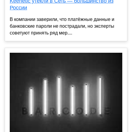
Keenetic утекли в Сеть — большинство из
России
В компании заверили, что платёжные данные и
банковские пароли не пострадали, но эксперты
советуют принять ряд мер....