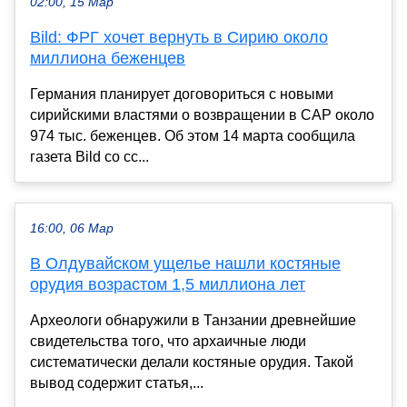
02:00, 15 Мар
Bild: ФРГ хочет вернуть в Сирию около
миллиона беженцев
Германия планирует договориться с новыми
сирийскими властями о возвращении в САР около
974 тыс. беженцев. Об этом 14 марта сообщила
газета Bild со сс...
16:00, 06 Мар
В Олдувайском ущелье нашли костяные
орудия возрастом 1,5 миллиона лет
Археологи обнаружили в Танзании древнейшие
свидетельства того, что архаичные люди
систематически делали костяные орудия. Такой
вывод содержит статья,...