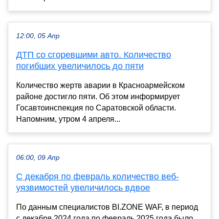
12:00, 05 Апр
ДТП со сгоревшими авто. Количество
погибших увеличилось до пяти
Количество жертв аварии в Красноармейском
районе достигло пяти. Об этом информирует
Госавтоинспекция по Саратовской области.
Напомним, утром 4 апреля...
06:00, 09 Апр
С декабря по февраль количество веб-
уязвимостей увеличилось вдвое
По данным специалистов BI.ZONE WAF, в период
с декабря 2024 года по февраль 2025 года было