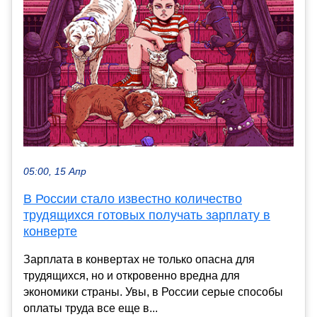
05:00, 15 Апр
В России стало известно количество
трудящихся готовых получать зарплату в
конверте
Зарплата в конвертах не только опасна для
трудящихся, но и откровенно вредна для
экономики страны. Увы, в России серые способы
оплаты труда все еще в...