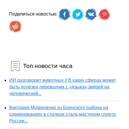
Поделиться новостью:
Топ новости часа
ИИ разговорит животных // В каких сферах может
быть полезен переводчик с «языка» зверей на
человеческий...
Виктория Мудриченко из Брянского района на
соревнованиях в столице стала мастером спорта
России...