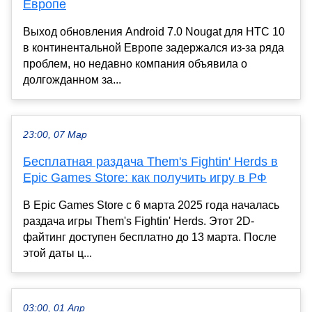
Европе
Выход обновления Android 7.0 Nougat для HTC 10
в континентальной Европе задержался из-за ряда
проблем, но недавно компания объявила о
долгожданном за...
23:00, 07 Мар
Бесплатная раздача Them's Fightin' Herds в
Epic Games Store: как получить игру в РФ
В Epic Games Store с 6 марта 2025 года началась
раздача игры Them's Fightin' Herds. Этот 2D-
файтинг доступен бесплатно до 13 марта. После
этой даты ц...
03:00, 01 Апр