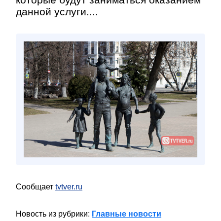
данной услуги....
Сообщает
tvtver.ru
Новость из рубрики:
Главные новости