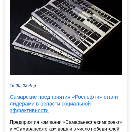
15:00, 03 Апр
Самарские предприятия «Роснефти» стали
лидерами в области социальной
эффективности
Предприятия компании «Самаранефтехимпроект»
и «Самаранефтегаз» вошли в число победителей