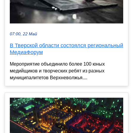
07:00, 22 Май
В Тверской области состоялся региональный
МедиаФорум
Мероприятие объединило более 100 юных
медийщиков и творческих ребят из разных
муниципалитетов Верхневолжья....