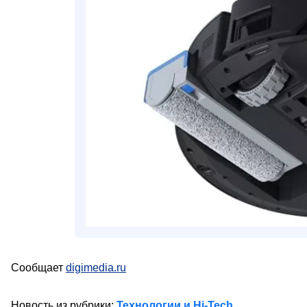
Сообщает
digimedia.ru
Новость из рубрики:
Технологии и Hi-Tech