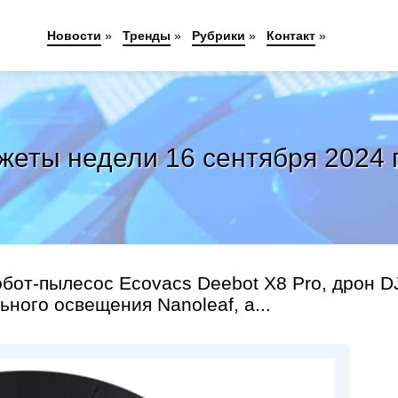
Новости
»
Тренды
»
Рубрики
»
Контакт
»
жеты недели 16 сентября 2024 
от-пылесос Ecovacs Deebot X8 Pro, дрон D
ьного освещения Nanoleaf, а...