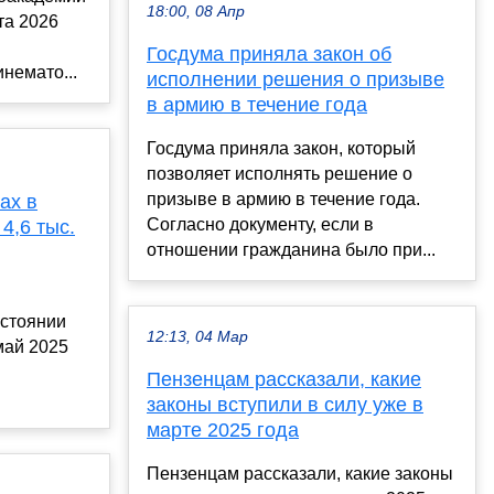
18:00, 08 Апр
та 2026
Госдума приняла закон об
немато...
исполнении решения о призыве
в армию в течение года
Госдума приняла закон, который
позволяет исполнять решение о
призыве в армию в течение года.
ах в
Согласно документу, если в
4,6 тыс.
отношении гражданина было при...
остоянии
12:13, 04 Мар
май 2025
Пензенцам рассказали, какие
законы вступили в силу уже в
марте 2025 года
Пензенцам рассказали, какие законы