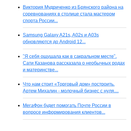
Виктория Мудриченко из Брянского района на
соревнованиях в столице стала мастером
спорта России...
Samsung Galaxy A21s, A02s и A03s
обновляются до Android 12...
"Я себя ощущала как в сакральном месте".
Сати Казанова рассказала о необычных родах
и материнстве...
Что нам стоит «Торговый дом» построить.
Артем Михалин - молочный бизнес с нуля....
МегаФон будет помогать Почте России в
вопросе информирования клиентов...