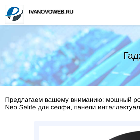
IVANOVOWEB.RU
Гад
Предлагаем вашему вниманию: мощный роб
Neo Selife для селфи, панели интеллектуал