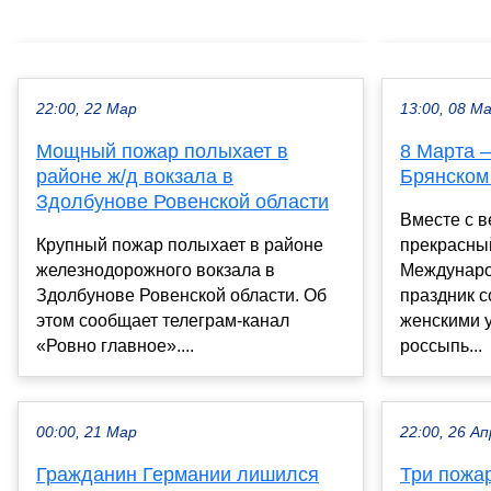
22:00, 22 Мар
13:00, 08 М
Мощный пожар полыхает в
8 Марта 
районе ж/д вокзала в
Брянском
Здолбунове Ровенской области
Вместе с в
Крупный пожар полыхает в районе
прекрасны
железнодорожного вокзала в
Междунаро
Здолбунове Ровенской области. Об
праздник с
этом сообщает телеграм-канал
женскими 
«Ровно главное»....
россыпь...
00:00, 21 Мар
22:00, 26 Ап
Гражданин Германии лишился
Три пожа