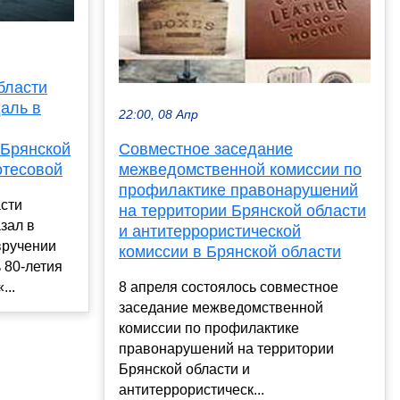
бласти
аль в
22:00, 08 Апр
 Брянской
Совместное заседание
отесовой
межведомственной комиссии по
профилактике правонарушений
асти
на территории Брянской области
зал в
и антитеррористической
вручении
комиссии в Брянской области
 80-летия
...
8 апреля состоялось совместное
заседание межведомственной
комиссии по профилактике
правонарушений на территории
Брянской области и
антитеррористическ...