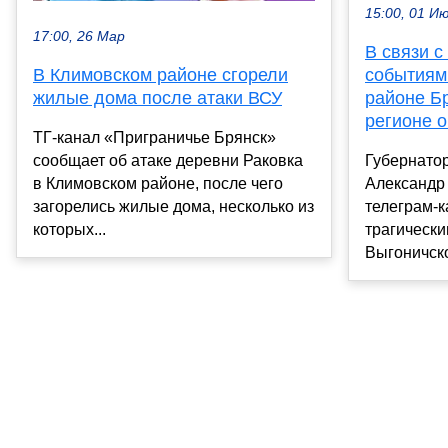
15:00, 01 И
17:00, 26 Мар
В связи с
событиям
В Климовском районе сгорели
районе Бр
жилые дома после атаки ВСУ
регионе 
ТГ-канал «Приграничье Брянск»
Губернатор
сообщает об атаке деревни Раковка
Александр
в Климовском районе, после чего
телеграм-к
загорелись жилые дома, несколько из
трагическ
которых...
Выгоничско