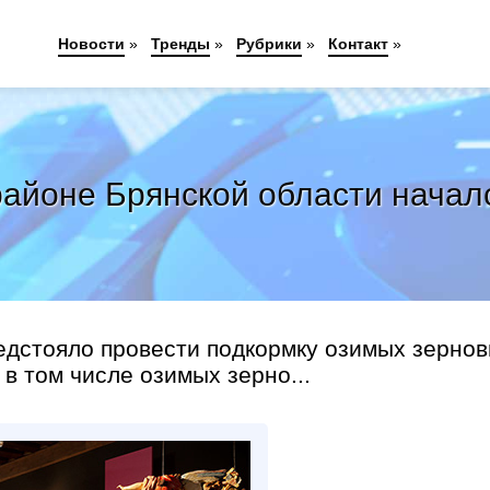
Новости
»
Тренды
»
Рубрики
»
Контакт
»
айоне Брянской области начал
едстояло провести подкормку озимых зерно
 в том числе озимых зерно...