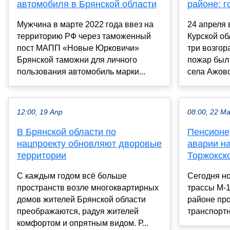
автомобиля в Брянской области
районе: г
Мужчина в марте 2022 года ввез на
24 апреля
территорию РФ через таможенный
Курской об
пост МАПП «Новые Юрковичи»
три возгор
Брянской таможни для личного
пожар был 
пользования автомобиль марки...
села Ажово,
12:00, 19 Апр
08:00, 22 М
В Брянской области по
Пенсионе
нацпроекту обновляют дворовые
аварии на
территории
Торжокск
С каждым годом всё больше
Сегодня но
пространств возле многоквартирных
трассы М-
домов жителей Брянской области
районе пр
преображаются, радуя жителей
транспортн
комфортом и опрятным видом. Р...