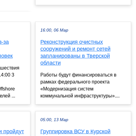
16:00, 06 Мар
з-за
Реконструкция очистных
сооружений и ремонт сетей
ловек
запланированы в Тверской
области
сшествия
4:00 3
Работы будут финансироваться в
рамках федерального проекта
ffshore
«Модернизация систем
лей ...
коммунальной инфраструктуры»....
05:00, 13 Мар
и пройдут
Группировка ВСУ в Курской