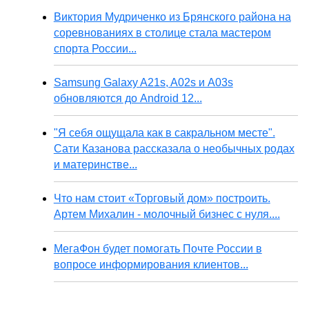
Виктория Мудриченко из Брянского района на
соревнованиях в столице стала мастером
спорта России...
Samsung Galaxy A21s, A02s и A03s
обновляются до Android 12...
"Я себя ощущала как в сакральном месте".
Сати Казанова рассказала о необычных родах
и материнстве...
Что нам стоит «Торговый дом» построить.
Артем Михалин - молочный бизнес с нуля....
МегаФон будет помогать Почте России в
вопросе информирования клиентов...