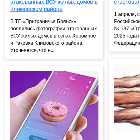
стартова
атакованных ВСУ жилых домов в
Климовском районе
1 апреля, 
Российской
В ТГ-«Приграничье Брянск»
№ 187 «О 
появились фотографии атакованных
2025 года 
ВСУ жилых домов в селах Хоромное
Федерации 
и Раковка Климовского района.
Уточняется, что н...