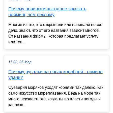
Почему новичкам выгоднее заказать
нейминг, чем рекламу
Многие из тех, кто открывали или начинали новое
дело, знают, что от его названия зависит многое.
От названия фирмы, которая предлагает услугу
или тов...
17:00, 05 Мар
Почему русалки на носах кораблей - символ
удачи?
Суеверия моряков уходят корнями так далеко, как
само искусство мореплавания. Ведь на море так
много неизвестного, когда ты во власти погоды и
капризо...