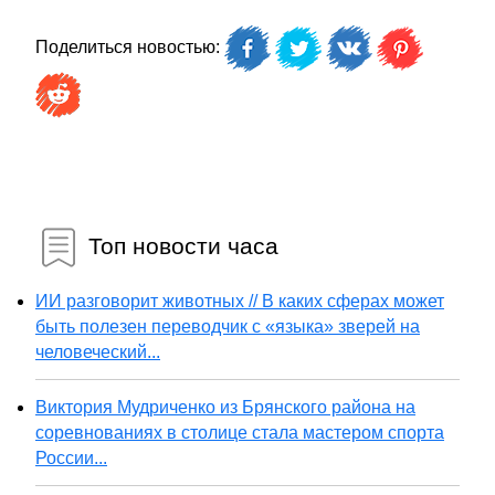
Поделиться новостью:
Топ новости часа
ИИ разговорит животных // В каких сферах может
быть полезен переводчик с «языка» зверей на
человеческий...
Виктория Мудриченко из Брянского района на
соревнованиях в столице стала мастером спорта
России...