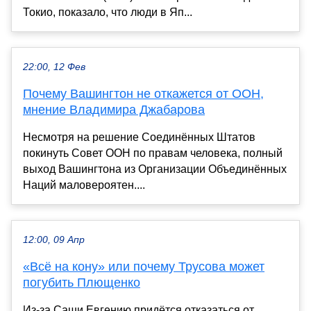
Токио, показало, что люди в Яп...
22:00, 12 Фев
Почему Вашингтон не откажется от ООН,
мнение Владимира Джабарова
Несмотря на решение Соединённых Штатов
покинуть Совет ООН по правам человека, полный
выход Вашингтона из Организации Объединённых
Наций маловероятен....
12:00, 09 Апр
«Всё на кону» или почему Трусова может
погубить Плющенко
Из-за Саши Евгению придётся отказаться от