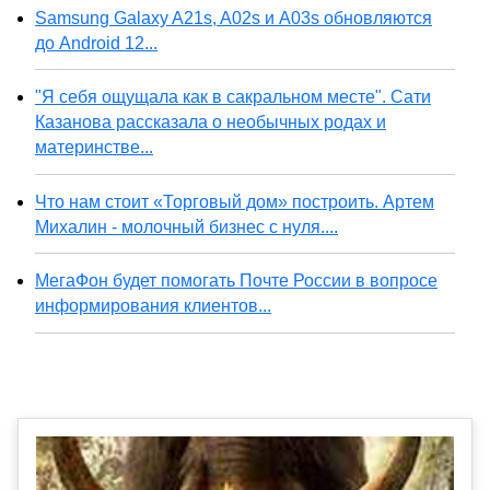
Samsung Galaxy A21s, A02s и A03s обновляются
до Android 12...
"Я себя ощущала как в сакральном месте". Сати
Казанова рассказала о необычных родах и
материнстве...
Что нам стоит «Торговый дом» построить. Артем
Михалин - молочный бизнес с нуля....
МегаФон будет помогать Почте России в вопросе
информирования клиентов...