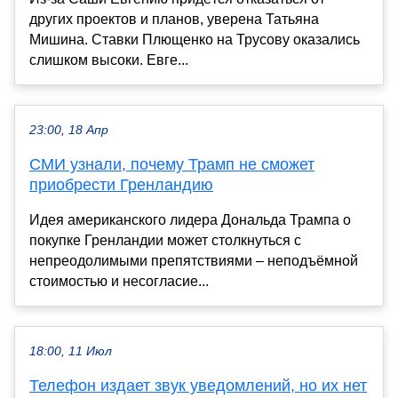
других проектов и планов, уверена Татьяна
Мишина. Ставки Плющенко на Трусову оказались
слишком высоки. Евге...
23:00, 18 Апр
СМИ узнали, почему Трамп не сможет
приобрести Гренландию
Идея американского лидера Дональда Трампа о
покупке Гренландии может столкнуться с
непреодолимыми препятствиями – неподъёмной
стоимостью и несогласие...
18:00, 11 Июл
Телефон издает звук уведомлений, но их нет