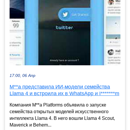
17:00, 06 Апр
M**a представила ИИ-модели семейства
Llama 4 и встроила их в WhatsApp и I*******m
Компания M**a Platforms объявила о запуске
семейства открытых моделей искусственного
интеллекта Llama 4. В него вошли Llama 4 Scout,
Maverick и Behem...