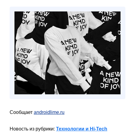
Сообщает
androidlime.ru
Новость из рубрики:
Технологии и Hi-Tech