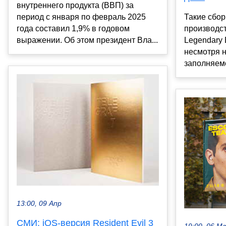
внутреннего продукта (ВВП) за
период с января по февраль 2025
Такие сбо
года составил 1,9% в годовом
производст
выражении. Об этом президент Вла...
Legendary 
несмотря 
заполняемо
13:00, 09 Апр
СМИ: iOS-версия Resident Evil 3