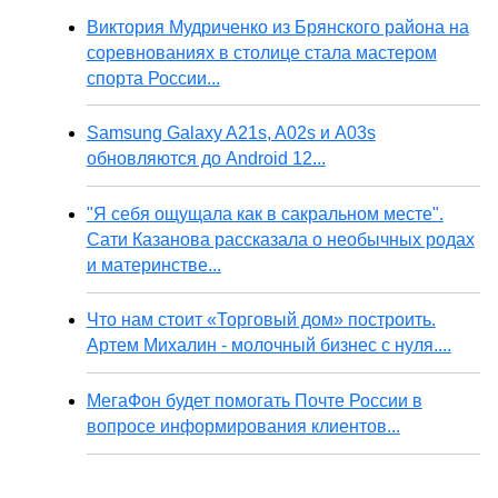
Виктория Мудриченко из Брянского района на
соревнованиях в столице стала мастером
спорта России...
Samsung Galaxy A21s, A02s и A03s
обновляются до Android 12...
"Я себя ощущала как в сакральном месте".
Сати Казанова рассказала о необычных родах
и материнстве...
Что нам стоит «Торговый дом» построить.
Артем Михалин - молочный бизнес с нуля....
МегаФон будет помогать Почте России в
вопросе информирования клиентов...