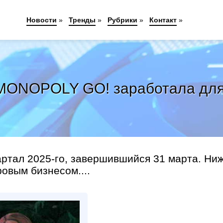
Новости
»
Тренды
»
Рубрики
»
Контакт
»
 MONOPOLY GO! заработала для
артал 2025-го, завершившийся 31 марта. Ни
овым бизнесом....