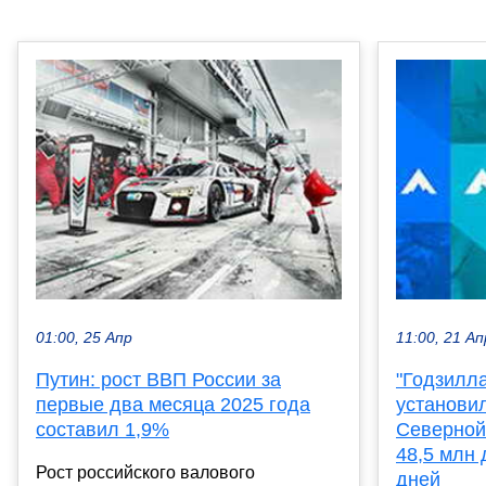
01:00, 25 Апр
11:00, 21 Ап
Путин: рост ВВП России за
"Годзилла
первые два месяца 2025 года
установил
составил 1,9%
Северной
48,5 млн 
Рост российского валового
дней