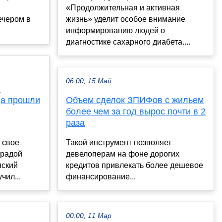
«Продолжительная и активная
ечером в
жизнь» уделит особое внимание
информированию людей о
диагностике сахарного диабета....
06:00, 15 Май
в
да прошли
Объем сделок ЗПИФов с жильем
более чем за год вырос почти в 2
раза
 свое
Такой инструмент позволяет
градой
девелоперам на фоне дорогих
нский
кредитов привлекать более дешевое
чил...
финансирование...
00:00, 11 Мар