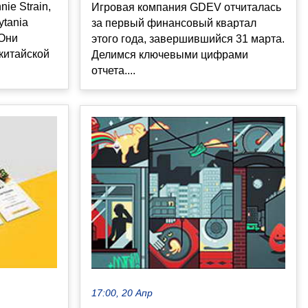
ie Strain,
Игровая компания GDEV отчиталась
ytania
за первый финансовый квартал
 Они
этого года, завершившийся 31 марта.
 китайской
Делимся ключевыми цифрами
отчета....
17:00, 20 Апр