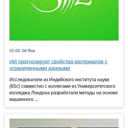
01:00, 04 Янв
ИИ прогнозирует свойства материалов с
ограниченными данными
Исследователи из Индийского института науки
(IISc) совместно с коллегами из Университетского
колледжа Лондона разработали методы на основе
машинного ...