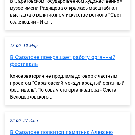
В Саратовском государственном художественном
музее имени Радищева открылась масштабная
выставка о религиозном искусстве региона "Свет
озаряющий - Ико...
15:00, 10 Мар
В Саратове прекращает работу органный
фестиваль
Консерватория не продлила договор с частным
проектом "Саратовский международный органный
фестиваль".По совам его организатора - Олега
Белоцерковского...
22:00, 27 Июн
В Саратове появится памятник Алексею