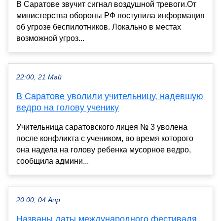
В Саратове звучит сигнал воздушной тревоги.От
министерства обороны РФ поступила информация
об угрозе беспилотников. Локально в местах
возможной угроз...
22:00, 21 Май
В Саратове уволили учительницу, надевшую
ведро на голову ученику
Учительница саратовского лицея № 3 уволена
после конфликта с учеником, во время которого
она надела на голову ребенка мусорное ведро,
сообщила админи...
20:00, 04 Апр
Названы даты международного фестиваля