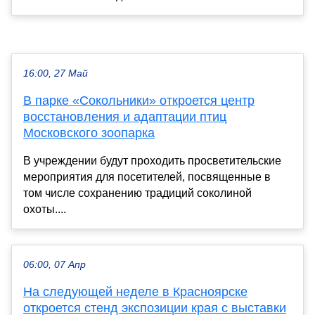
16:00, 27 Май
В парке «Сокольники» откроется центр
восстановления и адаптации птиц
Московского зоопарка
В учреждении будут проходить просветительские
мероприятия для посетителей, посвященные в
том числе сохранению традиций соколиной
охоты....
06:00, 07 Апр
На следующей неделе в Красноярске
откроется стенд экспозиции края с выставки