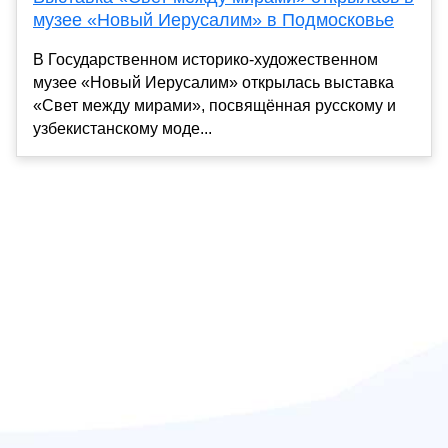
музее «Новый Иерусалим» в Подмосковье
В Государственном историко-художественном
музее «Новый Иерусалим» открылась выставка
«Свет между мирами», посвящённая русскому и
узбекистанскому моде...