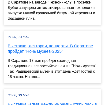
В Саратове на заводе "Технониколь" в посёлке
Дубки запущена автоматизированная технология
выпуска мягкой кровельной битумной черепицы и
фасадной плит...
07:00, 13 Май
Выставки, лектории, концерты. В Саратове
пройдет "Ночь музеев-2025"
В Саратове 17 мая пройдет ежегодная
традиционная всероссийская акция "Ночь музеев".
Так, Радищевский музей в этот день ждет гостей с
18 часов. На пло...
06:00, 30 Май
Выставка «Свет между мирами» открылась в