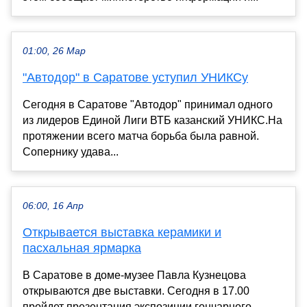
01:00, 26 Мар
"Автодор" в Саратове уступил УНИКСу
Сегодня в Саратове "Автодор" принимал одного
из лидеров Единой Лиги ВТБ казанский УНИКС.На
протяжении всего матча борьба была равной.
Сопернику удава...
06:00, 16 Апр
Открывается выставка керамики и
пасхальная ярмарка
В Саратове в доме-музее Павла Кузнецова
открываются две выставки. Сегодня в 17.00
пройдет презентация экспозиции гончарного