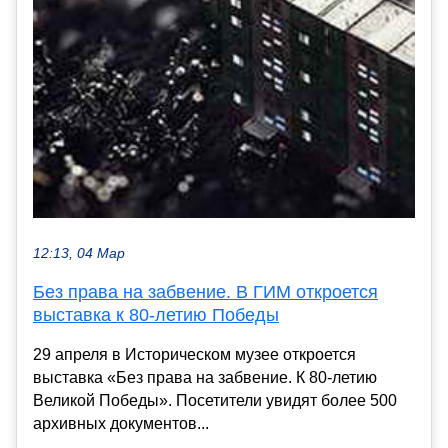
12:13, 04 Мар
Без права на забвение. В ГИМ откроется
выставка к 80-летию Победы
29 апреля в Историческом музее откроется
выставка «Без права на забвение. К 80-летию
Великой Победы». Посетители увидят более 500
архивных документов...