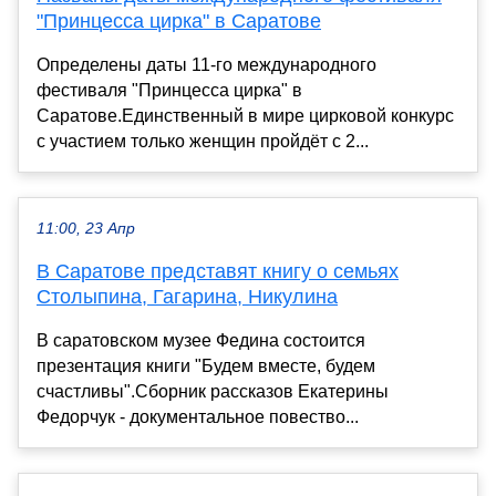
"Принцесса цирка" в Саратове
Определены даты 11-го международного
фестиваля "Принцесса цирка" в
Саратове.Единственный в мире цирковой конкурс
с участием только женщин пройдёт с 2...
11:00, 23 Апр
В Саратове представят книгу о семьях
Столыпина, Гагарина, Никулина
В саратовском музее Федина состоится
презентация книги "Будем вместе, будем
счастливы".Сборник рассказов Екатерины
Федорчук - документальное повество...