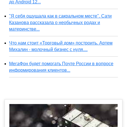
до Android 12...
"Я себя ощущала как в сакральном месте". Сати
Казанова рассказала о необычных родах и
материнстве...
Что нам стоит «Торговый дом» построить. Артем
Михалин - молочный бизнес с нуля....
МегаФон будет помогать Почте России в вопросе
информирования клиентов...