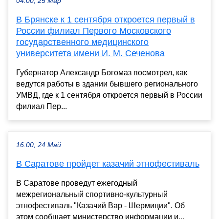
04:00, 25 Мар
В Брянске к 1 сентября откроется первый в
России филиал Первого Московского
государственного медицинского
университета имени И. М. Сеченова
Губернатор Александр Богомаз посмотрел, как
ведутся работы в здании бывшего регионального
УМВД, где к 1 сентября откроется первый в России
филиал Пер...
16:00, 24 Май
В Саратове пройдет казачий этнофестиваль
В Саратове проведут ежегодный
межрегиональный спортивно-культурный
этнофестиваль "Казачий Вар - Шермиции". Об
этом сообщает министерство информации и...