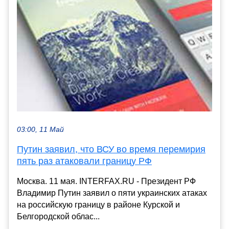
03:00, 11 Май
Путин заявил, что ВСУ во время перемирия
пять раз атаковали границу РФ
Москва. 11 мая. INTERFAX.RU - Президент РФ
Владимир Путин заявил о пяти украинских атаках
на российскую границу в районе Курской и
Белгородской облас...