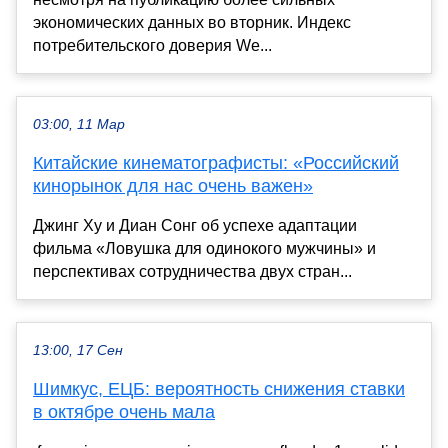
экономических данных во вторник. Индекс
потребительского доверия We...
03:00, 11 Мар
Китайские кинематографисты: «Российский
кинорынок для нас очень важен»
Джинг Ху и Диан Сонг об успехе адаптации
фильма «Ловушка для одинокого мужчины» и
перспективах сотрудничества двух стран...
13:00, 17 Сен
Шимкус, ЕЦБ: вероятность снижения ставки
в октябре очень мала