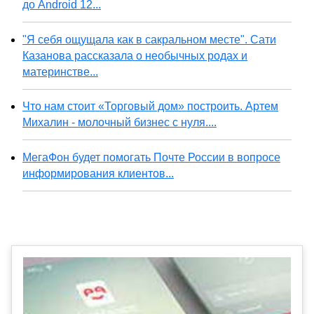
до Android 12...
"Я себя ощущала как в сакральном месте". Сати
Казанова рассказала о необычных родах и
материнстве...
Что нам стоит «Торговый дом» построить. Артем
Михалин - молочный бизнес с нуля....
МегаФон будет помогать Почте России в вопросе
информирования клиентов...