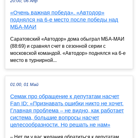
20:00, 06 Апр
«Очень важная победа». «Автодор»
поднялся на 6-е место после победы над
МБА-МАИ
Саратовский «Автодор» дома обыграл МБА-МАИ
(88:69) и сравнял счет в сезонной серии с
московской командой. «Автодор» поднялся на 6-е
место в турнирной...
01:00, 01 Май
Семак про обращение к депутатам насчет
Fan ID: «Признавать ошибки никто не хочет.
Главная проблема – не видно, как работает
система, большие вопросы насчет
целесообразности. Но решать не нам»
– Нет ли у вас желания обратиться к депутатам