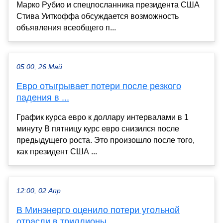
Марко Рубио и спецпосланника президента США
Стива Уиткоффа обсуждается возможность
объявления всеобщего п...
05:00, 26 Май
Евро отыгрывает потери после резкого
падения в ...
График курса евро к доллару интервалами в 1
минуту В пятницу курс евро снизился после
предыдущего роста. Это произошло после того,
как президент США ...
12:00, 02 Апр
В Минэнерго оценило потери угольной
отрасли в триллионы