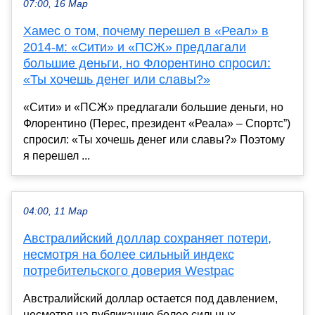
07:00, 16 Мар
Хамес о том, почему перешел в «Реал» в
2014-м: «Сити» и «ПСЖ» предлагали
большие деньги, но Флорентино спросил:
«Ты хочешь денег или славы?»
«Сити» и «ПСЖ» предлагали большие деньги, но
Флорентино (Перес, президент «Реала» – Спортс”)
спросил: «Ты хочешь денег или славы?» Поэтому
я перешел ...
04:00, 11 Мар
Австралийский доллар сохраняет потери,
несмотря на более сильный индекс
потребительского доверия Westpac
Австралийский доллар остается под давлением,
несмотря на публикацию более сильных