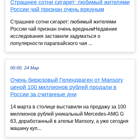
Страшнее сотни сигарет: любимый жителями
России чай признан очень вредным
Страшнее сотни сигарет: любимый жителями
России чай признан очень вреднымНедавние
исследования заставили задуматься о
популярности парагвайского чая ...
00:00, 24 Мар
Очень бирюзовый Гелендваген от Mansory
ценой 100 миллионов рублей продали в
России за считанные дни
14 марта в столице выставили на продажу за 100
миллионов рублей уникальный Mercedes-AMG G
63, доработанный в ателье Mansory, а уже сегодня
машину куп...