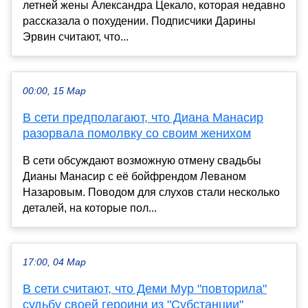
летней жены Александра Цекало, которая недавно
рассказала о похудении. Подписчики Дарины
Эрвин считают, что...
00:00, 15 Мар
В сети предполагают, что Диана Манасир
разорвала помолвку со своим женихом
В сети обсуждают возможную отмену свадьбы
Дианы Манасир с её бойфрендом Леваном
Назаровым. Поводом для слухов стали несколько
деталей, на которые пол...
17:00, 04 Мар
В сети считают, что Деми Мур "повторила"
судьбу своей героини из "Субстанции"