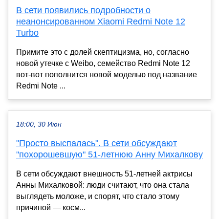
В сети появились подробности о
неанонсированном Xiaomi Redmi Note 12
Turbo
Примите это с долей скептицизма, но, согласно
новой утечке с Weibo, семейство Redmi Note 12
вот-вот пополнится новой моделью под название
Redmi Note ...
18:00, 30 Июн
"Просто выспалась". В сети обсуждают
"похорошевшую" 51-летнюю Анну Михалкову
В сети обсуждают внешность 51-летней актрисы
Анны Михалковой: люди считают, что она стала
выглядеть моложе, и спорят, что стало этому
причиной — косм...