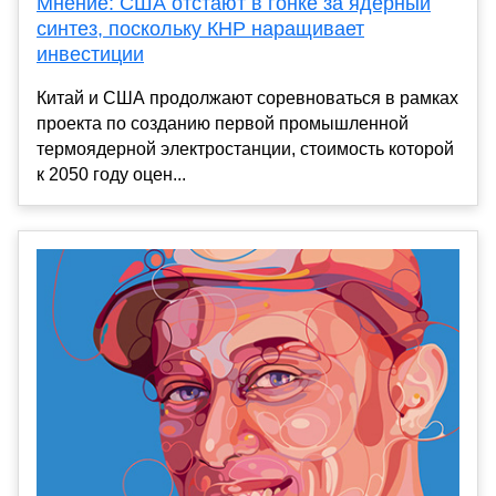
Мнение: США отстают в гонке за ядерный
синтез, поскольку КНР наращивает
инвестиции
Китай и США продолжают соревноваться в рамках
проекта по созданию первой промышленной
термоядерной электростанции, стоимость которой
к 2050 году оцен...