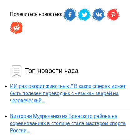
Поделиться новостью:
Топ новости часа
ИИ разговорит животных // В каких сферах может
быть полезен переводчик с «языка» зверей на
человеческий...
Виктория Мудриченко из Брянского района на
соревнованиях в столице стала мастером спорта
России...