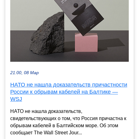
21:00, 08 Мар
НАТО не нашла доказательств причастности
России к обрывам кабелей на Балтике —
WSJ
НАТО не нашла доказательств,
свидетельствующих о том, что Россия причастна к
обрывам кабелей в Балтийском море. Об этом
сообщает The Wall Street Jour...