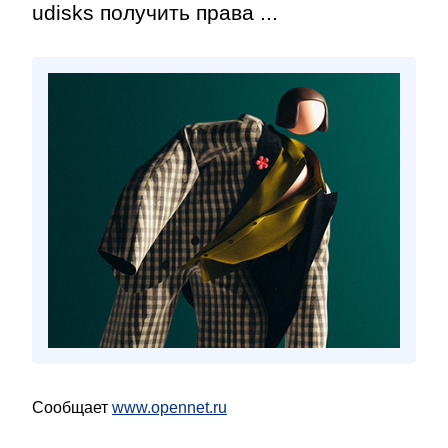
udisks получить права ...
Сообщает
www.opennet.ru