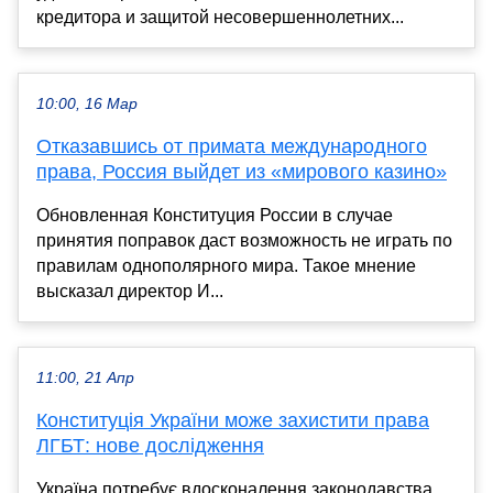
кредитора и защитой несовершеннолетних...
10:00, 16 Мар
Отказавшись от примата международного
права, Россия выйдет из «мирового казино»
Обновленная Конституция России в случае
принятия поправок даст возможность не играть по
правилам однополярного мира. Такое мнение
высказал директор И...
11:00, 21 Апр
Конституція України може захистити права
ЛГБТ: нове дослідження
Україна потребує вдосконалення законодавства