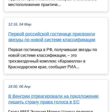
местоположение практиче...
12:16, 04 Мар
Первой российской гостинице присвоили
звезды по новой системе классификации
Первая гостиница в РФ, получившая звезды по
новой системе классификации, – это
трехзвездочный комплекс «Каравелла» в
Краснодарском крае, сообщает РИА...
18:00, 06 Апр
В Венгрии отреагировали на предложение
лишить страну права голоса в ЕС
Глава МИД Эстонии Маркус Цахкна является