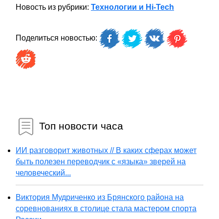
Новость из рубрики:
Технологии и Hi-Tech
Поделиться новостью:
Топ новости часа
ИИ разговорит животных // В каких сферах может
быть полезен переводчик с «языка» зверей на
человеческий...
Виктория Мудриченко из Брянского района на
соревнованиях в столице стала мастером спорта