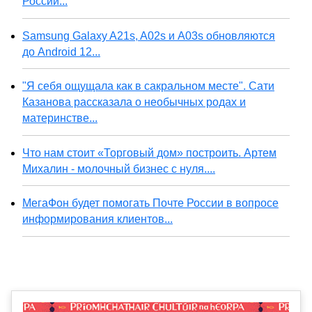
России...
Samsung Galaxy A21s, A02s и A03s обновляются
до Android 12...
"Я себя ощущала как в сакральном месте". Сати
Казанова рассказала о необычных родах и
материнстве...
Что нам стоит «Торговый дом» построить. Артем
Михалин - молочный бизнес с нуля....
МегаФон будет помогать Почте России в вопросе
информирования клиентов...