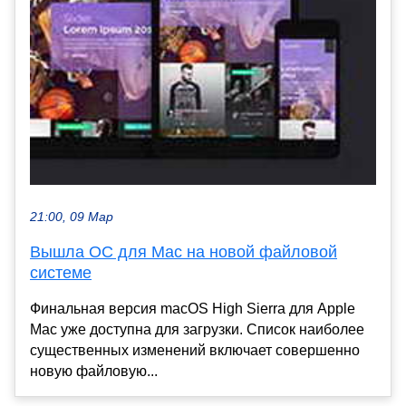
21:00, 09 Мар
Вышла ОС для Mac на новой файловой
системе
Финальная версия macOS High Sierra для Apple
Mac уже доступна для загрузки. Список наиболее
существенных изменений включает совершенно
новую файловую...