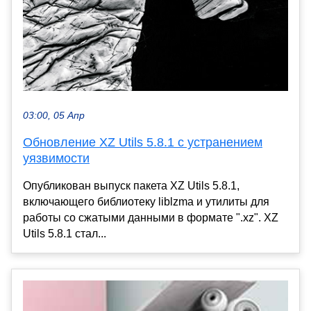
03:00, 05 Апр
Обновление XZ Utils 5.8.1 с устранением
уязвимости
Опубликован выпуск пакета XZ Utils 5.8.1,
включающего библиотеку liblzma и утилиты для
работы со сжатыми данными в формате ".xz". XZ
Utils 5.8.1 стал...