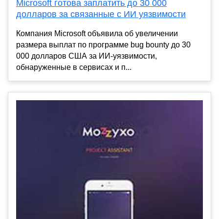
Microsoft готова заплатить до 30 000
долларов за связанные с ИИ уязвимости
Компания Microsoft объявила об увеличении
размера выплат по программе bug bounty до 30
000 долларов США за ИИ-уязвимости,
обнаруженные в сервисах и п...