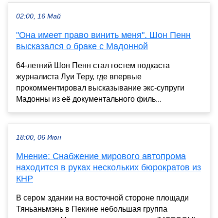
02:00, 16 Май
"Она имеет право винить меня". Шон Пенн
высказался о браке с Мадонной
64-летний Шон Пенн стал гостем подкаста
журналиста Луи Теру, где впервые
прокомментировал высказывание экс-супруги
Мадонны из её документального филь...
18:00, 06 Июн
Мнение: Снабжение мирового автопрома
находится в руках нескольких бюрократов из
КНР
В сером здании на восточной стороне площади
Тяньаньмэнь в Пекине небольшая группа