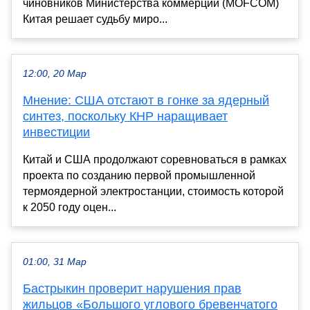
чиновников Министерства коммерции (MOFCOM)
Китая решает судьбу миро...
12:00, 20 Мар
Мнение: США отстают в гонке за ядерный
синтез, поскольку КНР наращивает
инвестиции
Китай и США продолжают соревноваться в рамках
проекта по созданию первой промышленной
термоядерной электростанции, стоимость которой
к 2050 году оцен...
01:00, 31 Мар
Бастрыкин проверит нарушения прав
жильцов «Большого углового бревенчатого