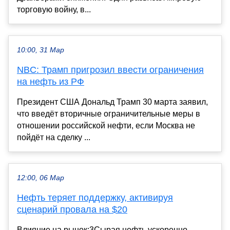
торговую войну, в...
10:00, 31 Мар
NBC: Трамп пригрозил ввести ограничения
на нефть из РФ
Президент США Дональд Трамп 30 марта заявил,
что введёт вторичные ограничительные меры в
отношении российской нефти, если Москва не
пойдёт на сделку ...
12:00, 06 Мар
Нефть теряет поддержку, активируя
сценарий провала на $20
Влияние на рынок:3Сырая нефть ускоренно