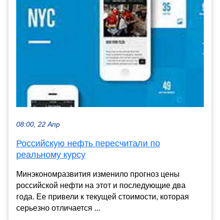
08:00, 22 Апр
Российскую нефть пересчитали по
реальному курсу
Минэкономразвития изменило прогноз цены
российской нефти на этот и последующие два
года. Ее привели к текущей стоимости, которая
серьезно отличается ...