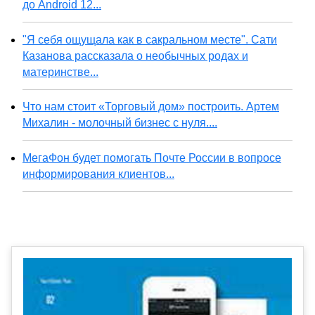
до Android 12...
"Я себя ощущала как в сакральном месте". Сати
Казанова рассказала о необычных родах и
материнстве...
Что нам стоит «Торговый дом» построить. Артем
Михалин - молочный бизнес с нуля....
МегаФон будет помогать Почте России в вопросе
информирования клиентов...