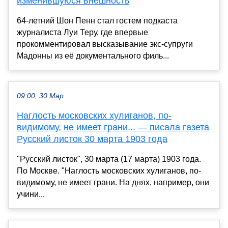
изменившуюся внешность
64-летний Шон Пенн стал гостем подкаста
журналиста Луи Теру, где впервые
прокомментировал высказывание экс-супруги
Мадонны из её документального филь...
09:00, 30 Мар
Наглость московских хулиганов, по-
видимому, не имеет грани... — писала газета
Русский листок 30 марта 1903 года
"Русский листок", 30 марта (17 марта) 1903 года.
По Москве. "Наглость московских хулиганов, по-
видимому, не имеет грани. На днях, например, они
учини...