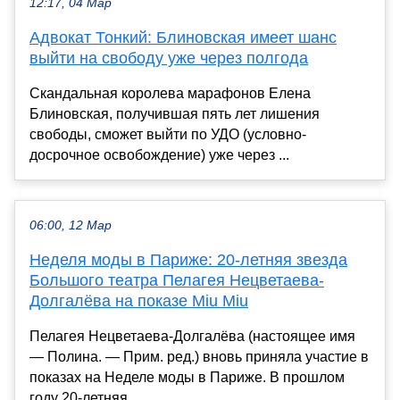
12:17, 04 Мар
Адвокат Тонкий: Блиновская имеет шанс
выйти на свободу уже через полгода
Скандальная королева марафонов Елена
Блиновская, получившая пять лет лишения
свободы, сможет выйти по УДО (условно-
досрочное освобождение) уже через ...
06:00, 12 Мар
Неделя моды в Париже: 20-летняя звезда
Большого театра Пелагея Нецветаева-
Долгалёва на показе Miu Miu
Пелагея Нецветаева-Долгалёва (настоящее имя
— Полина. — Прим. ред.) вновь приняла участие в
показах на Неделе моды в Париже. В прошлом
году 20-летняя...