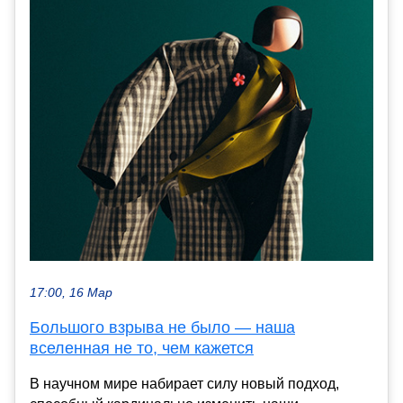
17:00, 16 Мар
Большого взрыва не было — наша
вселенная не то, чем кажется
В научном мире набирает силу новый подход,