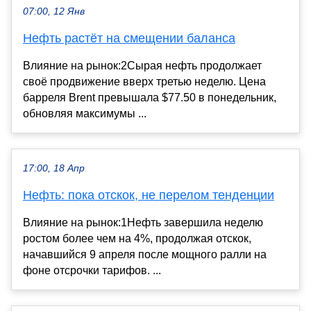
07:00, 12 Янв
Нефть растёт на смещении баланса
Влияние на рынок:2Сырая нефть продолжает
своё продвижение вверх третью неделю. Цена
барреля Brent превышала $77.50 в понедельник,
обновляя максимумы ...
17:00, 18 Апр
Нефть: пока отскок, не перелом тенденции
Влияние на рынок:1Нефть завершила неделю
ростом более чем на 4%, продолжая отскок,
начавшийся 9 апреля после мощного ралли на
фоне отсрочки тарифов. ...