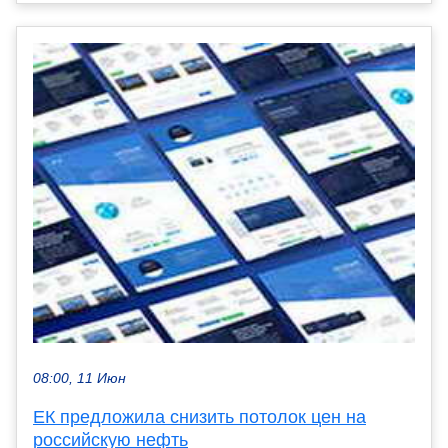
08:00, 11 Июн
ЕК предложила снизить потолок цен на
российскую нефть