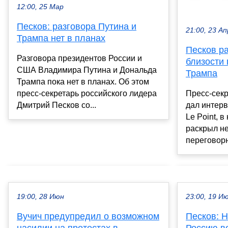
12:00, 25 Мар
Песков: разговора Путина и
21:00, 23 Ап
Трампа нет в планах
Песков р
Разговора президентов России и
близости 
США Владимира Путина и Дональда
Трампа
Трампа пока нет в планах. Об этом
пресс-секретарь российского лидера
Пресс-секр
Дмитрий Песков со...
дал интер
Le Point, в
раскрыл н
переговорн
19:00, 28 Июн
23:00, 19 И
Вучич предупредил о возможном
Песков: Н