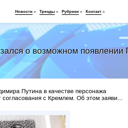
Новости
»
Тренды
»
Рубрики
»
Контакт
»
азался о возможном появлении
димира Путина в качестве персонажа
согласования с Кремлем. Об этом заяви...