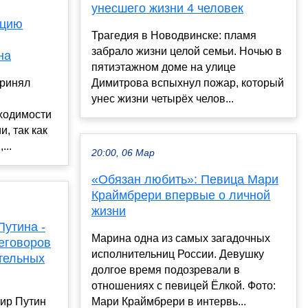
унесшего жизни 4 человек
кцию
Трагедия в Новодвинске: пламя
забрало жизни целой семьи. Ночью в
на
пятиэтажном доме на улице
принял
Димитрова вспыхнул пожар, который
унес жизни четырёх челов...
ходимости
, так как
...
20:00, 06 Мар
«Обязан любить»: Певица Мари
Краймбрери впервые о личной
жизни
утина -
Марина одна из самых загадочных
еговоров
исполнительниц России. Девушку
тельных
долгое время подозревали в
отношениях с певицей Ёлкой. Фото:
ир Путин
Мари Краймбрери в интервь...