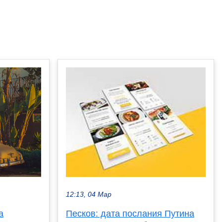
12:13, 04 Мар
а
Песков: дата послания Путина