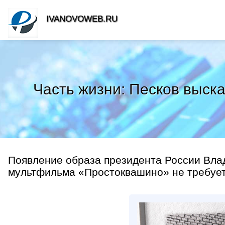
IVANOVOWEB.RU
Часть жизни: Песков выск
Появление образа президента России Вла
мультфильма «Простоквашино» не требует 