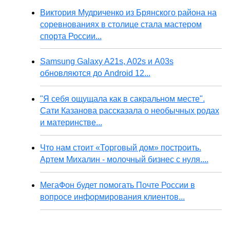
Виктория Мудриченко из Брянского района на
соревнованиях в столице стала мастером
спорта России...
Samsung Galaxy A21s, A02s и A03s
обновляются до Android 12...
"Я себя ощущала как в сакральном месте".
Сати Казанова рассказала о необычных родах
и материнстве...
Что нам стоит «Торговый дом» построить.
Артем Михалин - молочный бизнес с нуля....
МегаФон будет помогать Почте России в
вопросе информирования клиентов...