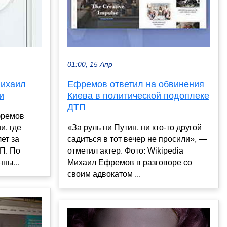
01:00, 15 Апр
Михаил
Ефремов ответил на обвинения
и
Киева в политической подоплеке
ДТП
фремов
и, где
«За руль ни Путин, ни кто-то другой
ет за
садиться в тот вечер не просили», —
П. По
отметил актер. Фото: Wikipedia
ны...
Михаил Ефремов в разговоре со
своим адвокатом ...