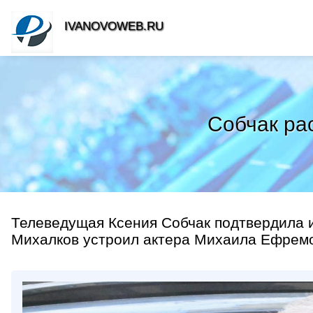
IVANOVOWEB.RU
Собчак ра
Телеведущая Ксения Собчак подтвердила 
Михалков устроил актера Михаила Ефремов