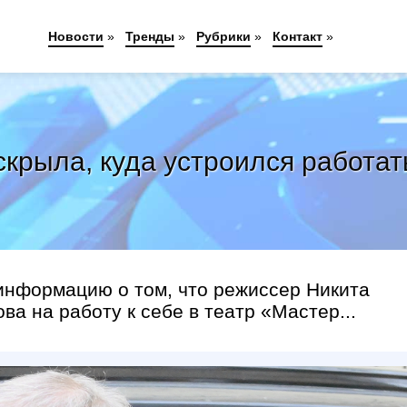
Новости
»
Тренды
»
Рубрики
»
Контакт
»
скрыла, куда устроился работа
информацию о том, что режиссер Никита
а на работу к себе в театр «Мастер...