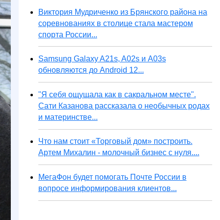
Виктория Мудриченко из Брянского района на
соревнованиях в столице стала мастером
спорта России...
Samsung Galaxy A21s, A02s и A03s
обновляются до Android 12...
"Я себя ощущала как в сакральном месте".
Сати Казанова рассказала о необычных родах
и материнстве...
Что нам стоит «Торговый дом» построить.
Артем Михалин - молочный бизнес с нуля....
МегаФон будет помогать Почте России в
вопросе информирования клиентов...