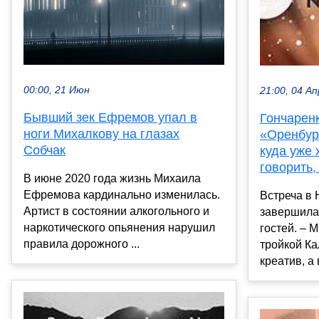
00:00, 21 Июн
21:00, 04 Ап
Бывший зек Ефремов упал в
Гончаренк
ноги Михалкову на глазах
«Оренбур
Собчак
куда уже 
говорить,
В июне 2020 года жизнь Михаила
Ефремова кардинально изменилась.
Встреча в
Артист в состоянии алкогольного и
завершилас
наркотического опьянения нарушил
гостей. – 
правила дорожного ...
тройкой Ка
креатив, а 