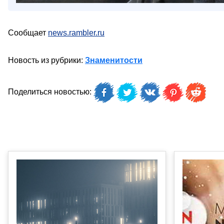
Сообщает
news.rambler.ru
Новость из рубрики:
Знаменитости
Поделиться новостью: