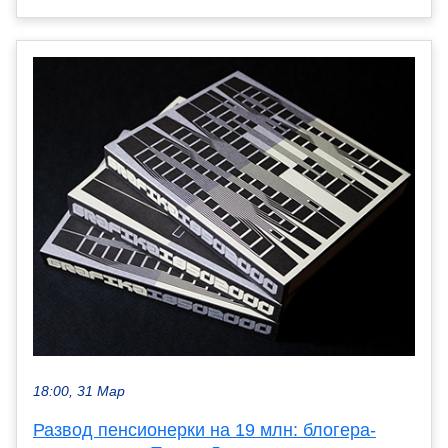
18:00, 31 Мар
Развод пенсионерки на 19 млн: блогера-