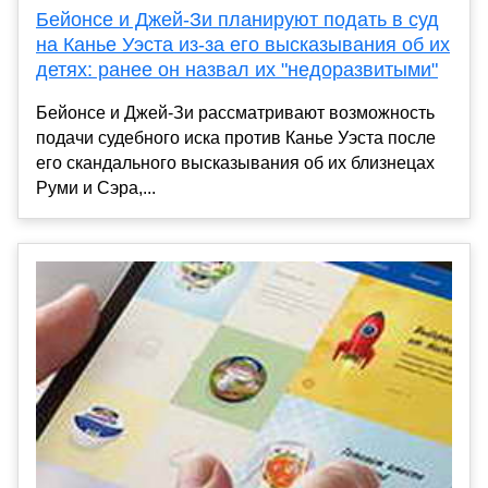
Бейонсе и Джей-Зи планируют подать в суд
на Канье Уэста из-за его высказывания об их
детях: ранее он назвал их "недоразвитыми"
Бейонсе и Джей-Зи рассматривают возможность
подачи судебного иска против Канье Уэста после
его скандального высказывания об их близнецах
Руми и Сэра,...