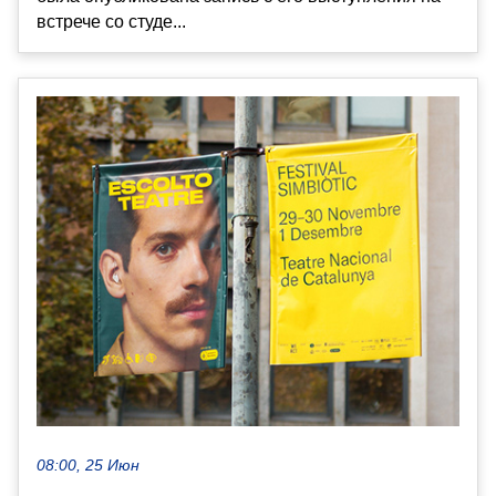
встрече со студе...
08:00, 25 Июн