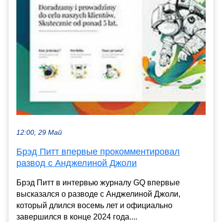
12:00, 29 Май
Брэд Питт впервые прокомментировал
развод с Анджелиной Джоли
Брэд Питт в интервью журналу GQ впервые
высказался о разводе с Анджелиной Джоли,
который длился восемь лет и официально
завершился в конце 2024 года....