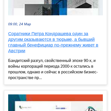
09:00, 24 Мар
Соратники Петра Кондрашева один за
другим оказываются в тюрьме, а бывший
главный бенефициар по-прежнему живет в
Австрии
Бандитский разгул, свойственный эпохе 90-х, и
войны корпораций периода 2000-х остались в
прошлом, однако и сейчас в российском бизнес-
пространстве пр...