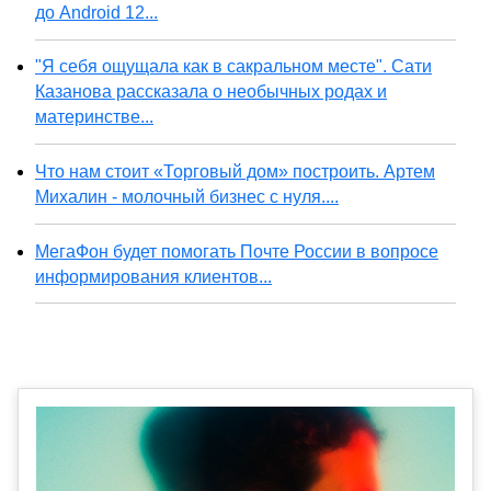
до Android 12...
"Я себя ощущала как в сакральном месте". Сати
Казанова рассказала о необычных родах и
материнстве...
Что нам стоит «Торговый дом» построить. Артем
Михалин - молочный бизнес с нуля....
МегаФон будет помогать Почте России в вопросе
информирования клиентов...