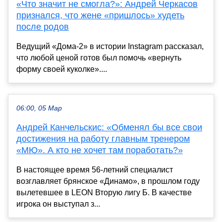
«Что значит не смогла?»: Андрей Черкасов
признался, что жене «пришлось» худеть
после родов
Ведущий «Дома-2» в истории Instagram рассказал,
что любой ценой готов был помочь «вернуть
форму своей куколке»....
06:00, 05 Мар
Андрей Канчельскис: «Обменял бы все свои
достижения на работу главным тренером
«МЮ». А кто не хочет там поработать?»
В настоящее время 56‑летний специалист
возглавляет брянское «Динамо», в прошлом году
вылетевшее в LEON Вторую лигу Б. В качестве
игрока он выступал з...