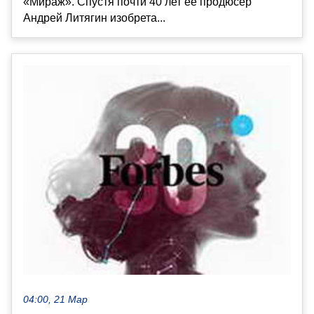
«Мираж». Спустя почти 40 лет её продюсер
Андрей Литягин изобрета...
04:00, 21 Мар