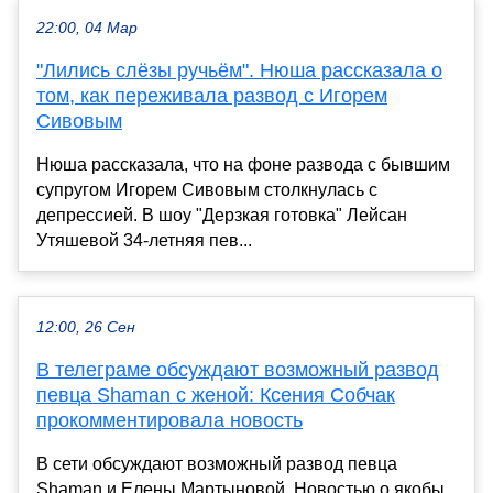
22:00, 04 Мар
"Лились слёзы ручьём". Нюша рассказала о
том, как переживала развод с Игорем
Сивовым
Нюша рассказала, что на фоне развода с бывшим
супругом Игорем Сивовым столкнулась с
депрессией. В шоу "Дерзкая готовка" Лейсан
Утяшевой 34-летняя пев...
12:00, 26 Сен
В телеграме обсуждают возможный развод
певца Shaman с женой: Ксения Собчак
прокомментировала новость
В сети обсуждают возможный развод певца
Shaman и Елены Мартыновой. Новостью о якобы