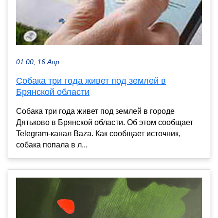
01:00, 16 Апр
Собака три года живет под землей в
Брянской области
Собака три года живет под землей в городе
Дятьково в Брянской области. Об этом сообщает
Telegram-канал Baza. Как сообщает источник,
собака попала в л...