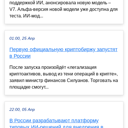
поддержкой ИИ, анонсировала новую модель –
V7. Альфа-версия новой модели уже доступна для
теста. ИИ-мод...
01:00, 25 Апр
Первую официальную криптобиржу запустят
в России
После запуска произойдёт «легализация
криптоактивов, вывод из тени операций в крипте»,
заявил министр финансов Силуанов. Торговать на
площадке смогут...
22:00, 05 Апр
В России разрабатывают платформу
типовых ИИ-решений для внедрения в