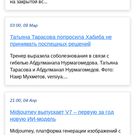
на закрытой вс...
03:00, 09 Мар
Татьяна Тарасова попросила Хабиба не
принимать поспешных решений
Тренер выразила соболезнования в связи с
гибелью Абдулманапа Нурмагомедова. Татьяна
Тарасова и Абдулманап Нурмагомедов. Фото:
Наир Мухметов, versiya....
21:00, 04 Апр
Midjourney выпускает V7 – первую за год
новую ИИ-модель
Midjourney, платформа генерации изображений с