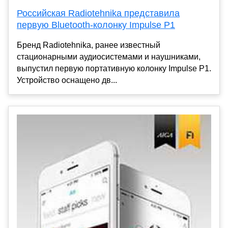
Российская Radiotehnika представила
первую Bluetooth-колонку Impulse P1
Бренд Radiotehnika, ранее известный
стационарными аудиосистемами и наушниками,
выпустил первую портативную колонку Impulse P1.
Устройство оснащено дв...