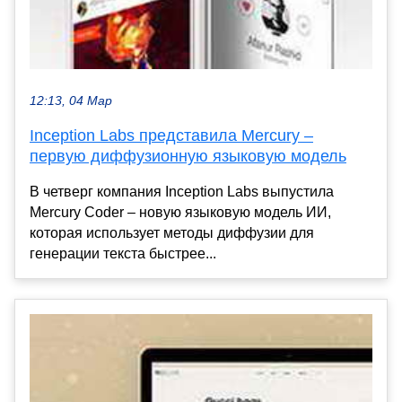
12:13, 04 Мар
Inception Labs представила Mercury –
первую диффузионную языковую модель
В четверг компания Inception Labs выпустила
Mercury Coder – новую языковую модель ИИ,
которая использует методы диффузии для
генерации текста быстрее...