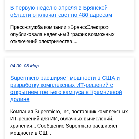
В первую неделю апреля в Брянской
области отключат свет по 480 адресам
Пресс-служба компании «БрянскЭлектро»
опубликовала недельный график возможных
отключений электричества....
04:00, 08 Мар
Supermicro расширяет мощности в США и
разработку комплексных ИТ-решений с
открытием третьего кампуса в Кремниевой
долине
Компания Supermicro, Inc, поставщик комплексных
ИТ-решений для ИИ, облачных вычислений,
хранения... Сообщение Supermicro расширяет
мощности в СШ...