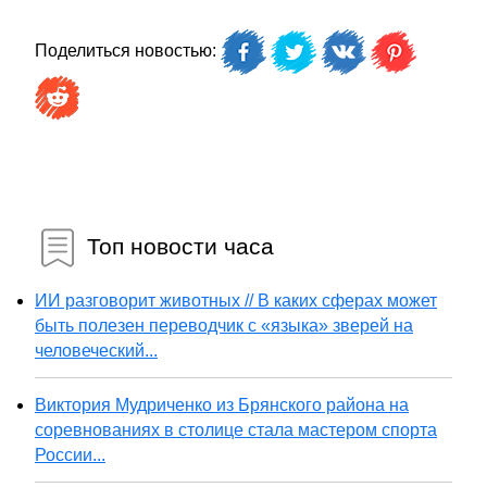
Поделиться новостью:
Топ новости часа
ИИ разговорит животных // В каких сферах может
быть полезен переводчик с «языка» зверей на
человеческий...
Виктория Мудриченко из Брянского района на
соревнованиях в столице стала мастером спорта
России...