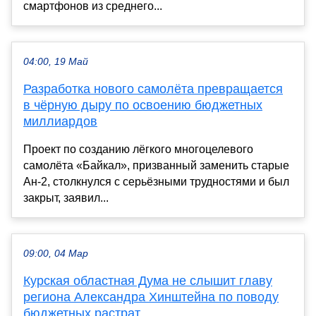
смартфонов из среднего...
04:00, 19 Май
Разработка нового самолёта превращается
в чёрную дыру по освоению бюджетных
миллиардов
Проект по созданию лёгкого многоцелевого
самолёта «Байкал», призванный заменить старые
Ан-2, столкнулся с серьёзными трудностями и был
закрыт, заявил...
09:00, 04 Мар
Курская областная Дума не слышит главу
региона Александра Хинштейна по поводу
бюджетных растрат