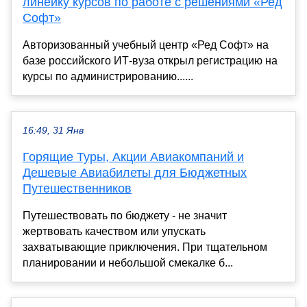
линейку курсов по работе с решениями «Ред
Софт»
Авторизованный учебный центр «Ред Софт» на
базе российского ИТ-вуза открыл регистрацию на
курсы по администрированию......
16:49, 31 Янв
Горящие Туры, Акции Авиакомпаний и
Дешевые Авиабилеты для Бюджетных
Путешественников
Путешествовать по бюджету - не значит
жертвовать качеством или упускать
захватывающие приключения. При тщательном
планировании и небольшой смекалке б...