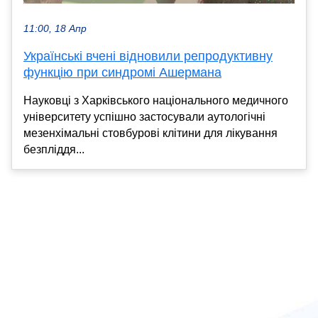
11:00, 18 Апр
Українські вчені відновили репродуктивну
функцію при синдромі Ашермана
Науковці з Харківського національного медичного
університету успішно застосували аутологічні
мезенхімальні стовбурові клітини для лікування
безпліддя...