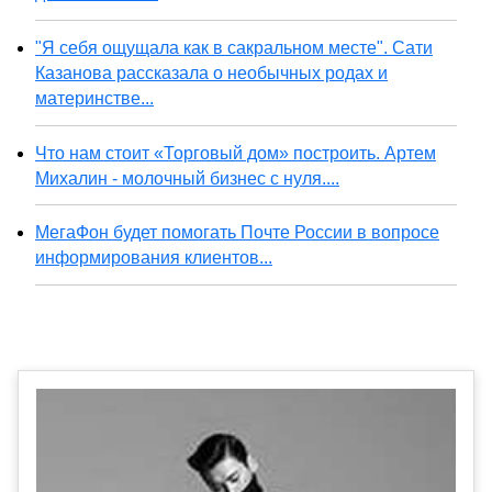
"Я себя ощущала как в сакральном месте". Сати
Казанова рассказала о необычных родах и
материнстве...
Что нам стоит «Торговый дом» построить. Артем
Михалин - молочный бизнес с нуля....
МегаФон будет помогать Почте России в вопросе
информирования клиентов...