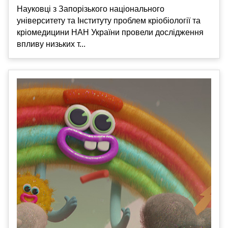
Науковці з Запорізького національного
університету та Інституту проблем кріобіології та
кріомедицини НАН України провели дослідження
впливу низьких т...