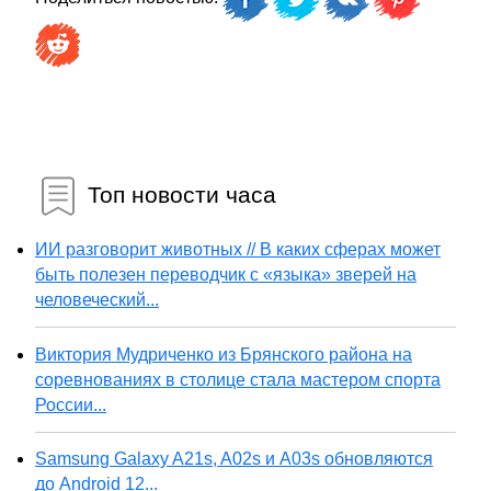
Топ новости часа
ИИ разговорит животных // В каких сферах может
быть полезен переводчик с «языка» зверей на
человеческий...
Виктория Мудриченко из Брянского района на
соревнованиях в столице стала мастером спорта
России...
Samsung Galaxy A21s, A02s и A03s обновляются
до Android 12...