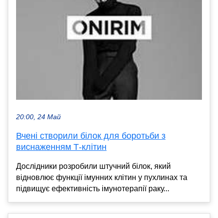
20:00, 24 Май
Вчені створили білок для боротьби з
виснаженням Т-клітин
Дослідники розробили штучний білок, який
відновлює функції імунних клітин у пухлинах та
підвищує ефективність імунотерапії раку...