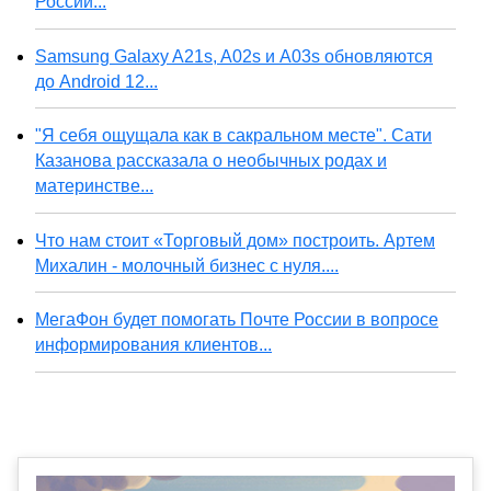
России...
Samsung Galaxy A21s, A02s и A03s обновляются
до Android 12...
"Я себя ощущала как в сакральном месте". Сати
Казанова рассказала о необычных родах и
материнстве...
Что нам стоит «Торговый дом» построить. Артем
Михалин - молочный бизнес с нуля....
МегаФон будет помогать Почте России в вопросе
информирования клиентов...