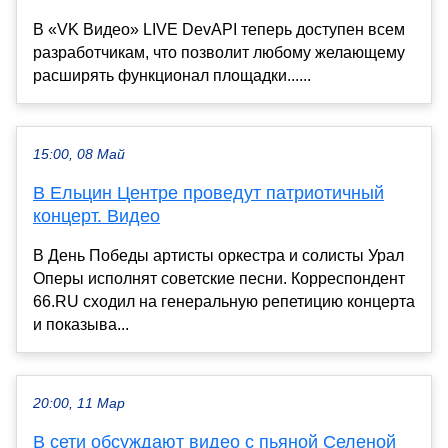
В «VK Видео» LIVE DevAPI теперь доступен всем
разработчикам, что позволит любому желающему
расширять функционал площадки......
15:00, 08 Май
В Ельцин Центре проведут патриотичный
концерт. Видео
В День Победы артисты оркестра и солисты Урал
Оперы исполнят советские песни. Корреспондент
66.RU сходил на генеральную репетицию концерта
и показыва...
20:00, 11 Мар
В сети обсуждают видео с пьяной Селеной