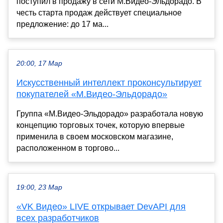
поступил в продажу в сети М.Видео-Эльдорадо. В
честь старта продаж действует специальное
предложение: до 17 ма...
20:00, 17 Мар
Искусственный интеллект проконсультирует
покупателей «М.Видео-Эльдорадо»
Группа «М.Видео-Эльдорадо» разработала новую
концепцию торговых точек, которую впервые
применила в своем московском магазине,
расположенном в торгово...
19:00, 23 Мар
«VK Видео» LIVE открывает DevAPI для
всех разработчиков