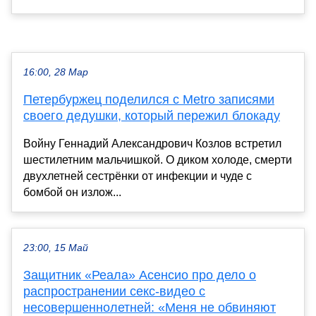
16:00, 28 Мар
Петербуржец поделился с Metro записями
своего дедушки, который пережил блокаду
Войну Геннадий Александрович Козлов встретил
шестилетним мальчишкой. О диком холоде, смерти
двухлетней сестрёнки от инфекции и чуде с
бомбой он излож...
23:00, 15 Май
Защитник «Реала» Асенсио про дело о
распространении секс-видео с
несовершеннолетней: «Меня не обвиняют