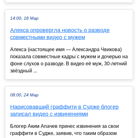
14:00, 18 Мар
Алекса опровергла новость о разводе
совместными видео с мужем
Алекса (настоящее имя — Александра Чвикова)
показала совместные кадры с мужем и дочерью на
фоне слухов о разводе. В видео её муж, 30-летний
звёздный ...
08:00, 24 Мар
Нарисовавший граффити в Судже блогер
записал видео с извинениями
Блогер Аким Апачев принес извинения за свои
граффити в Судже, заявив, что таким образом