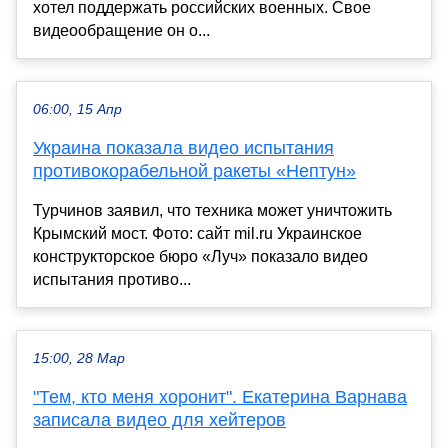
хотел поддержать российских военных. Свое
видеообращение он о...
06:00, 15 Апр
Украина показала видео испытания
противокорабельной ракеты «Нептун»
Турчинов заявил, что техника может уничтожить
Крымский мост. Фото: сайт mil.ru Украинское
конструкторское бюро «Луч» показало видео
испытания противо...
15:00, 28 Мар
"Тем, кто меня хоронит". Екатерина Варнава
записала видео для хейтеров