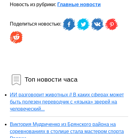
Новость из рубрики:
Главные новости
Поделиться новостью:
Топ новости часа
ИИ разговорит животных // В каких сферах может
быть полезен переводчик с «языка» зверей на
человеческий...
Виктория Мудриченко из Брянского района на
соревнованиях в столице стала мастером спорта