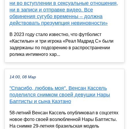
ни во вступлении в сексуальные отношения,
ни в записи и отправке видео. Все
обвинения сугубо временны – должна
действовать презумпция невиновности»
В 2023 году стало известно, что футболист
«Кастильи» и три игрока «Реал Мадрид С» были
задержаны по подозрению в распространении
ролика интимного хар...
14:00, 08 Мар
"Спасибо, любовь моя". Венсан Кассель
поделился снимком своей девушки Нары
Баптисты и сына Каэтано
58-летний Венсан Кассель опубликовал в соцсетях
новое фото своей возлюбленной Нары Баптисты.
На снимке 29-летняя бразильская модель