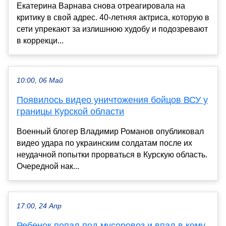
Екатерина Варнава снова отреагировала на
критику в свой адрес. 40-летняя актриса, которую в
сети упрекают за излишнюю худобу и подозревают
в коррекци...
10:00, 06 Май
Появилось видео уничтожения бойцов ВСУ у
границы Курской области
Военный блогер Владимир Романов опубликовал
видео удара по украинским солдатам после их
неудачной попытки прорваться в Курскую область.
Очередной нак...
17:00, 24 Апр
Ребенок попал под мусоровоз и впал в кому.