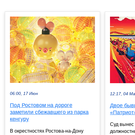
06:00, 17 Июн
12:17, 04 М
Под Ростовом на дороге
Двое быв
заметили сбежавшего из парка
«Патриот
кенгуру
Суд вынес
В окрестностях Ростова-на-Дону
должностн