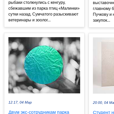
рыбаки столкнулись с кенгуру,
выставочн
сбежавшим из парка птиц «Малинки»
главному 
сутки назад. Сумчатого разыскивают
Пучкову и 
ветеринары и зоолог...
закупок...
12:17, 04 Мар
20:00, 04 М
Двум экс-сотрудникам парка
Студент 