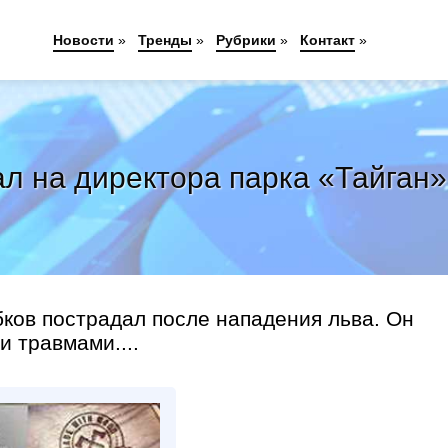
Новости
»
Тренды
»
Рубрики
»
Контакт
»
ал на директора парка «Тайган»
бков пострадал после нападения льва. Он
 травмами....