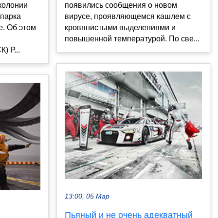
 колонии
появились сообщения о новом
парка
вирусе, проявляющемся кашлем с
е. Об этом
кровянистыми выделениями и
повышенной температурой. По све...
) Р...
13:00, 05 Мар
Пьяный и не очень адекватный