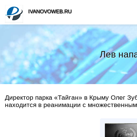
IVANOVOWEB.RU
Лев нап
Директор парка «Тайган» в Крыму Олег Зу
находится в реанимации с множественными