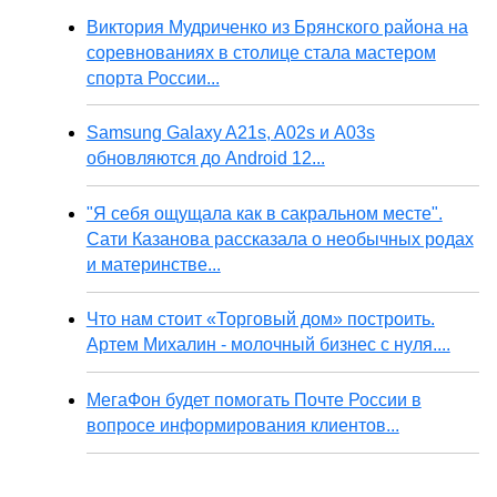
Виктория Мудриченко из Брянского района на
соревнованиях в столице стала мастером
спорта России...
Samsung Galaxy A21s, A02s и A03s
обновляются до Android 12...
"Я себя ощущала как в сакральном месте".
Сати Казанова рассказала о необычных родах
и материнстве...
Что нам стоит «Торговый дом» построить.
Артем Михалин - молочный бизнес с нуля....
МегаФон будет помогать Почте России в
вопросе информирования клиентов...