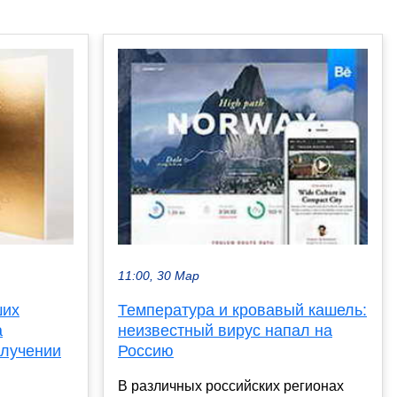
11:00, 30 Мар
ших
Температура и кровавый кашель:
а
неизвестный вирус напал на
олучении
Россию
В различных российских регионах