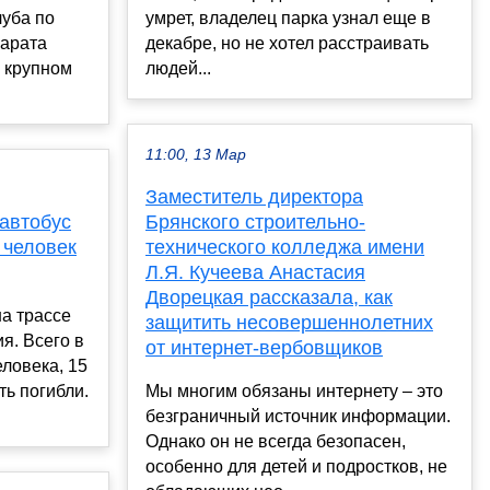
луба по
умрет, владелец парка узнал еще в
Марата
декабре, но не хотел расстраивать
 крупном
людей...
11:00, 13 Мар
Заместитель директора
автобус
Брянского строительно-
ь человек
технического колледжа имени
Л.Я. Кучеева Анастасия
Дворецкая рассказала, как
а трассе
защитить несовершеннолетних
. Всего в
от интернет-вербовщиков
еловека, 15
ть погибли.
Мы многим обязаны интернету – это
безграничный источник информации.
Однако он не всегда безопасен,
особенно для детей и подростков, не