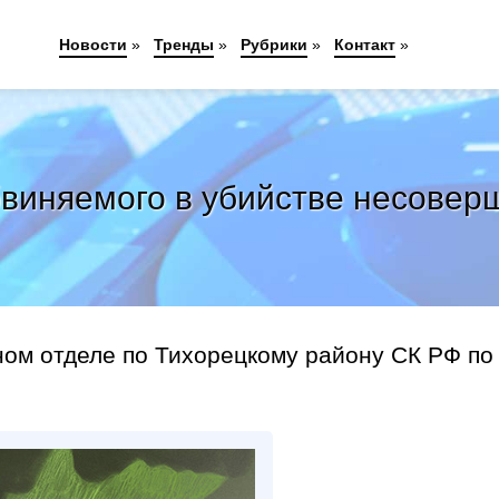
Новости
»
Тренды
»
Рубрики
»
Контакт
»
бвиняемого в убийстве несове
ном отделе по Тихорецкому району СК РФ по