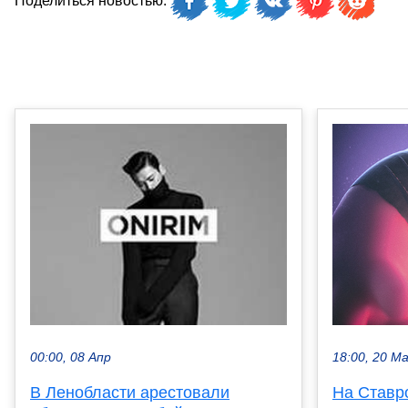
Поделиться новостью:
18:00, 20 М
00:00, 08 Апр
На Ставр
В Ленобласти арестовали