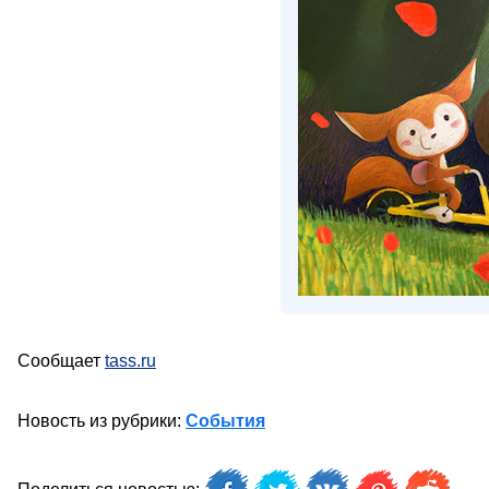
Сообщает
tass.ru
Новость из рубрики:
События