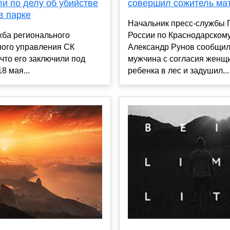
и по делу об убийстве
совершил сожитель ма
в парке
Начальник пресс-службы
жба регионального
России по Краснодарском
ного управления СК
Александр Рунов сообщил,
что его заключили под
мужчина с согласия женщ
8 мая...
ребенка в лес и задушил...