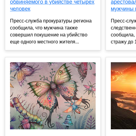
арестовал
обвиняемого в убийстве четырех
мужчины 
человек
Пресс-слу
Пресс-служба прокуратуры региона
следствен
сообщила, что мужчина также
сообщила, 
совершил покушение на убийство
стражу до 1
еще одного местного жителя...