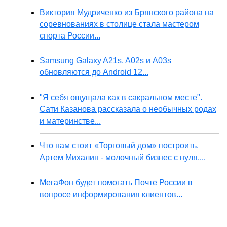
Виктория Мудриченко из Брянского района на
соревнованиях в столице стала мастером
спорта России...
Samsung Galaxy A21s, A02s и A03s
обновляются до Android 12...
"Я себя ощущала как в сакральном месте".
Сати Казанова рассказала о необычных родах
и материнстве...
Что нам стоит «Торговый дом» построить.
Артем Михалин - молочный бизнес с нуля....
МегаФон будет помогать Почте России в
вопросе информирования клиентов...