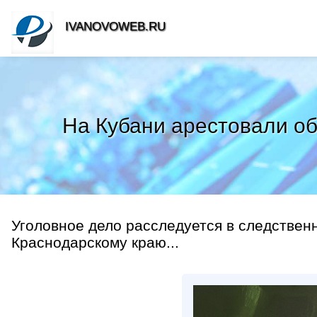
IVANOVOWEB.RU
На Кубани арестовали о
Уголовное дело расследуется в следствен
Краснодарскому краю...