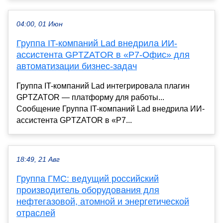
04:00, 01 Июн
Группа IT-компаний Lad внедрила ИИ-
ассистента GPTZATOR в «Р7-Офис» для
автоматизации бизнес-задач
Группа IT-компаний Lad интегрировала плагин
GPTZATOR — платформу для работы...
Сообщение Группа IT-компаний Lad внедрила ИИ-
ассистента GPTZATOR в «Р7...
18:49, 21 Авг
Группа ГМС: ведущий российский
производитель оборудования для
нефтегазовой, атомной и энергетической
отраслей