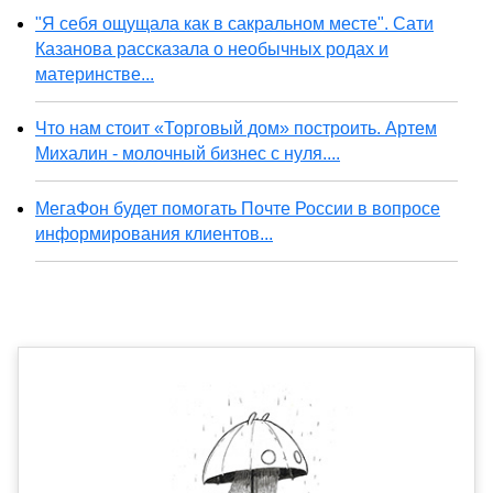
"Я себя ощущала как в сакральном месте". Сати
Казанова рассказала о необычных родах и
материнстве...
Что нам стоит «Торговый дом» построить. Артем
Михалин - молочный бизнес с нуля....
МегаФон будет помогать Почте России в вопросе
информирования клиентов...