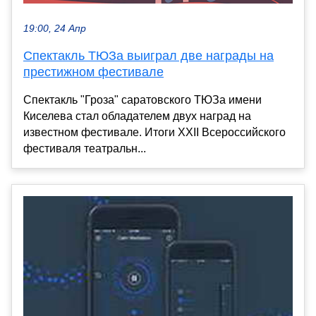
19:00, 24 Апр
Спектакль ТЮЗа выиграл две награды на
престижном фестивале
Спектакль "Гроза" саратовского ТЮЗа имени
Киселева стал обладателем двух наград на
известном фестивале. Итоги XXII Всероссийского
фестиваля театральн...