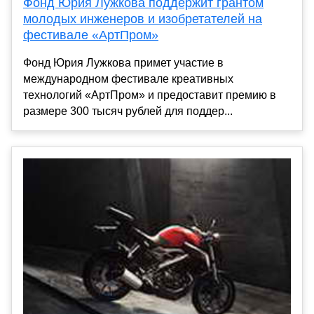
Фонд Юрия Лужкова поддержит грантом
молодых инженеров и изобретателей на
фестивале «АртПром»
Фонд Юрия Лужкова примет участие в
международном фестивале креативных
технологий «АртПром» и предоставит премию в
размере 300 тысяч рублей для поддер...