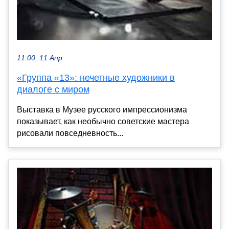
11:00, 11 Апр
«Группа «13»: нечетные художники в
диалоге с миром
Выставка в Музее русского импрессионизма
показывает, как необычно советские мастера
рисовали повседневность...