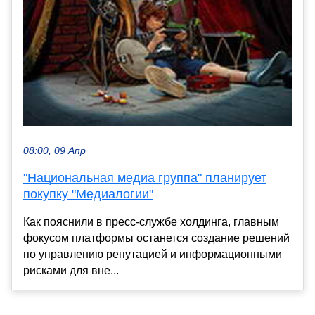
08:00, 09 Апр
"Национальная медиа группа" планирует
покупку "Медиалогии"
Как пояснили в пресс-службе холдинга, главным
фокусом платформы останется создание решений
по управлению репутацией и информационными
рисками для вне...