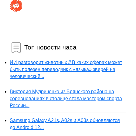
Топ новости часа
ИИ разговорит животных // В каких сферах может
быть полезен переводчик с «языка» зверей на
человеческий...
Виктория Мудриченко из Брянского района на
соревнованиях в столице стала мастером спорта
России...
Samsung Galaxy A21s, A02s и A03s обновляются
до Android 12...