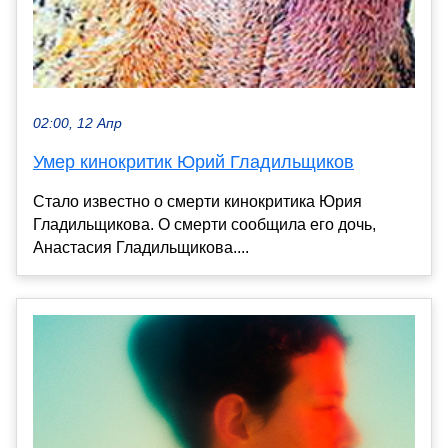
02:00, 12 Апр
Умер кинокритик Юрий Гладильщиков
Стало известно о смерти кинокритика Юрия
Гладильщикова. О смерти сообщила его дочь,
Анастасия Гладильщикова....