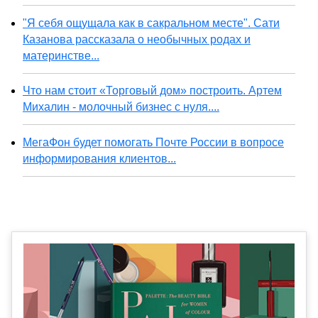
"Я себя ощущала как в сакральном месте". Сати
Казанова рассказала о необычных родах и
материнстве...
Что нам стоит «Торговый дом» построить. Артем
Михалин - молочный бизнес с нуля....
МегаФон будет помогать Почте России в вопросе
информирования клиентов...