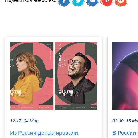
Поделиться новостью:
12:17, 04 Мар
01:00, 15 М
Из России депортировали
В России