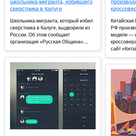
школьника-мигранта, избившего
производ
сверстника в Калуге
кроссовер
Школьника-мигранта, который избил
Китайская 
сверстника в Калуге, выдворили из
РФ произв
России. Об этом сообщает
модели — 
организация «Русская Община»....
кроссовера
сайт «Кита