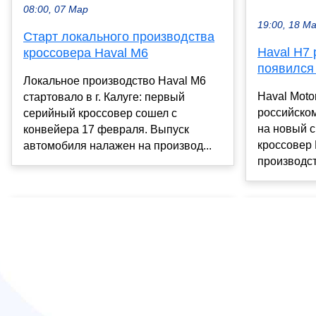
08:00, 07 Мар
19:00, 18 М
Старт локального производства
Haval H7 
кроссовера Haval M6
появился
Локальное производство Haval M6
Haval Moto
стартовало в г. Калуге: первый
российском
серийный кроссовер сошел с
на новый 
конвейера 17 февраля. Выпуск
кроссовер 
автомобиля налажен на производ...
производств