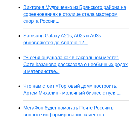
Виктория Мудриченко из Брянского района на
соревнованиях в столице стала мастером
спорта России...
Samsung Galaxy A21s, A02s и A03s
обновляются до Android 12...
"Я себя ощущала как в сакральном месте".
Сати Казанова рассказала о необычных родах
и материнстве...
Что нам стоит «Торговый дом» построить.
Артем Михалин - молочный бизнес с нуля....
МегаФон будет помогать Почте России в
вопросе информирования клиентов...