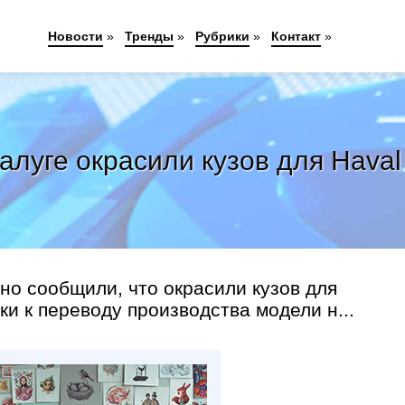
Новости
»
Тренды
»
Рубрики
»
Контакт
»
алуге окрасили кузов для Hava
о сообщили, что окрасили кузов для
ки к переводу производства модели н...