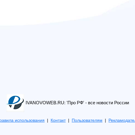
IVANOVOWEB.RU: 'Про РФ' - все новости России
равила использования
|
Контакт
|
Пользователям
|
Рекламодате