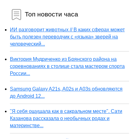
Топ новости часа
ИИ разговорит животных // В каких сферах может
быть полезен переводчик с «языка» зверей на
человеческий...
Виктория Мудриченко из Брянского района на
соревнованиях в столице стала мастером спорта
России...
Samsung Galaxy A21s, A02s и A03s обновляются
до Android 12...
"Я себя ощущала как в сакральном месте". Сати
Казанова рассказала о необычных родах и
материнстве...