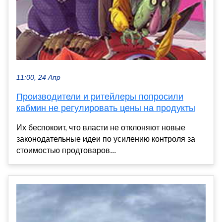
11:00, 24 Апр
Производители и ритейлеры попросили
кабмин не регулировать цены на продукты
Их беспокоит, что власти не отклоняют новые
законодательные идеи по усилению контроля за
стоимостью продтоваров...