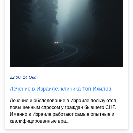
22:00, 14 Окт
Лечение в Израиле: клиника Топ Ихилов
Лечение и обследование в Израиле пользуются
повышенным спросом у граждан бывшего СНГ.
Именно в Израиле работают самые опытные и
квалифицированные вра...