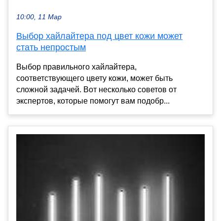
10:00, 11 Мар
Выбор хайлайтера под цвет кожи может
стать непростым
Выбор правильного хайлайтера,
соответствующего цвету кожи, может быть
сложной задачей. Вот несколько советов от
экспертов, которые помогут вам подобр...