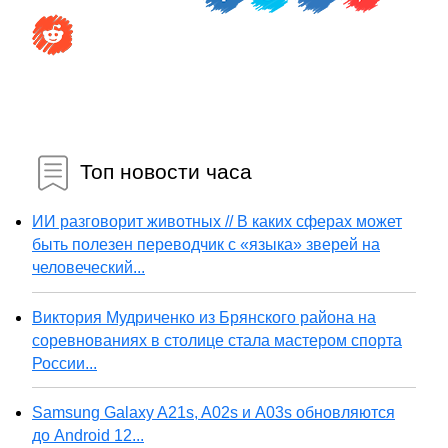
Топ новости часа
ИИ разговорит животных // В каких сферах может
быть полезен переводчик с «языка» зверей на
человеческий...
Виктория Мудриченко из Брянского района на
соревнованиях в столице стала мастером спорта
России...
Samsung Galaxy A21s, A02s и A03s обновляются
до Android 12...