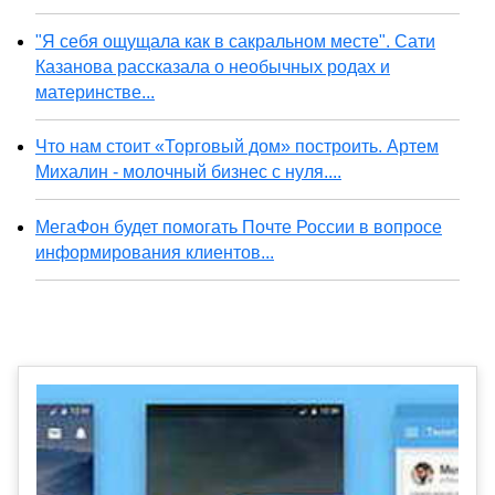
"Я себя ощущала как в сакральном месте". Сати
Казанова рассказала о необычных родах и
материнстве...
Что нам стоит «Торговый дом» построить. Артем
Михалин - молочный бизнес с нуля....
МегаФон будет помогать Почте России в вопросе
информирования клиентов...