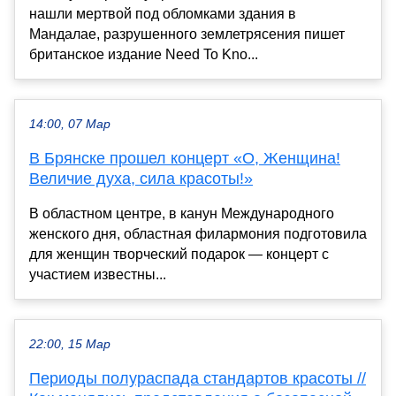
нашли мертвой под обломками здания в
Мандалае, разрушенного землетрясения пишет
британское издание Need To Kno...
14:00, 07 Мар
В Брянске прошел концерт «О, Женщина!
Величие духа, сила красоты!»
В областном центре, в канун Международного
женского дня, областная филармония подготовила
для женщин творческий подарок — концерт с
участием известны...
22:00, 15 Мар
Периоды полураспада стандартов красоты //