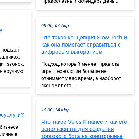
Православный календарь День ...
09:00, 07 Апр
в
Что такое концепция Slow Tech и
как она помогает справиться с
 подкаст
цифровым выгоранием
аушниках,
ит звонок.
Подход, который меняет правила
ся вручную
игры: технологии больше не
отнимают у вас время, а наоборот,
экономят его....
16:00, 14 Мар
осуслуги?
Что такое Veles Finance и как его
бизнеса,
использовать для создания
аличные,
торгового бота на крипторынке