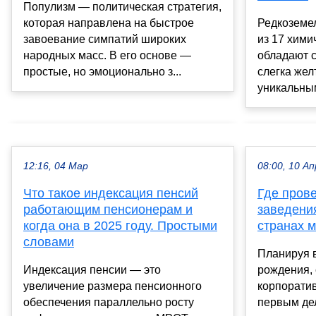
Популизм — политическая стратегия,
которая направлена на быстрое
Редкоземе
завоевание симпатий широких
из 17 хими
народных масс. В его основе —
обладают 
простые, но эмоционально з...
слегка жел
уникальным
12:16, 04 Мар
08:00, 10 Ап
Что такое индексация пенсий
Где прове
работающим пенсионерам и
заведени
когда она в 2025 году. Простыми
странах 
словами
Планируя 
Индексация пенсии — это
рождения, 
увеличение размера пенсионного
корпоратив
обеспечения параллельно росту
первым де