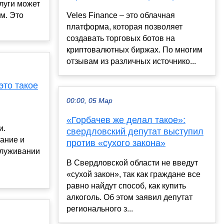
луги может
м. Это
Veles Finance – это облачная
платформа, которая позволяет
создавать торговых ботов на
криптовалютных биржах. По многим
отзывам из различных источнико...
это такое
00:00, 05 Мар
«Горбачев же делал такое»:
и.
свердловский депутат выступил
ание и
против «сухого закона»
служивании
В Свердловской области не введут
«сухой закон», так как граждане все
равно найдут способ, как купить
алкоголь. Об этом заявил депутат
регионального з...