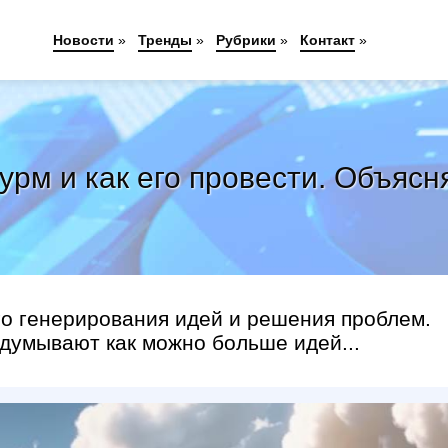
Новости
»
Тренды
»
Рубрики
»
Контакт
»
турм и как его провести. Объяс
о генерирования идей и решения проблем.
идумывают как можно больше идей...