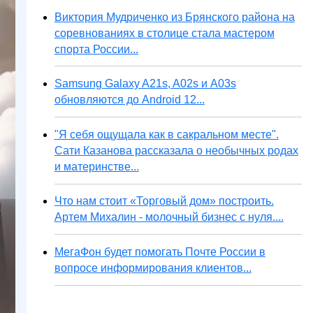
Виктория Мудриченко из Брянского района на
соревнованиях в столице стала мастером
спорта России...
Samsung Galaxy A21s, A02s и A03s
обновляются до Android 12...
"Я себя ощущала как в сакральном месте".
Сати Казанова рассказала о необычных родах
и материнстве...
Что нам стоит «Торговый дом» построить.
Артем Михалин - молочный бизнес с нуля....
МегаФон будет помогать Почте России в
вопросе информирования клиентов...