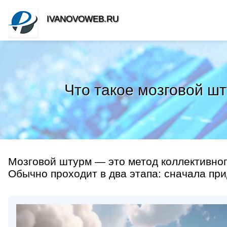
IVANOVOWEB.RU
Что такое мозговой ш
Мозговой штурм — это метод коллективног
Обычно проходит в два этапа: сначала пр