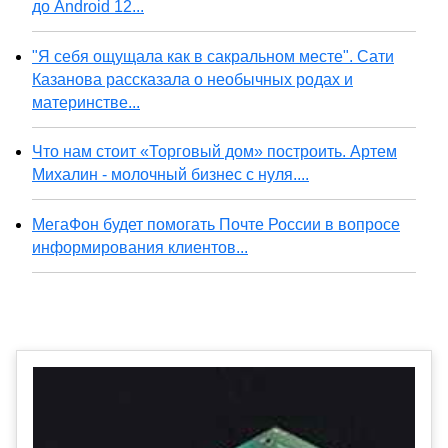
до Android 12...
"Я себя ощущала как в сакральном месте". Сати
Казанова рассказала о необычных родах и
материнстве...
Что нам стоит «Торговый дом» построить. Артем
Михалин - молочный бизнес с нуля....
МегаФон будет помогать Почте России в вопросе
информирования клиентов...