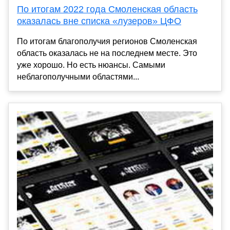
По итогам 2022 года Смоленская область
оказалась вне списка «лузеров» ЦФО
По итогам благополучия регионов Смоленская
область оказалась не на последнем месте. Это
уже хорошо. Но есть нюансы. Самыми
неблагополучными областями...