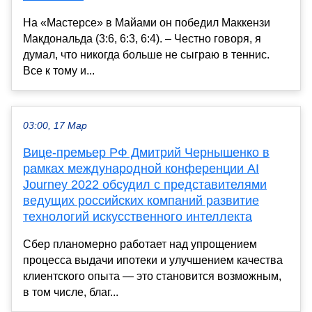
На «Мастерсе» в Майами он победил Маккензи
Макдональда (3:6, 6:3, 6:4). – Честно говоря, я
думал, что никогда больше не сыграю в теннис.
Все к тому и...
03:00, 17 Мар
Вице-премьер РФ Дмитрий Чернышенко в
рамках международной конференции AI
Journey 2022 обсудил с представителями
ведущих российских компаний развитие
технологий искусственного интеллекта
Сбер планомерно работает над упрощением
процесса выдачи ипотеки и улучшением качества
клиентского опыта — это становится возможным,
в том числе, благ...