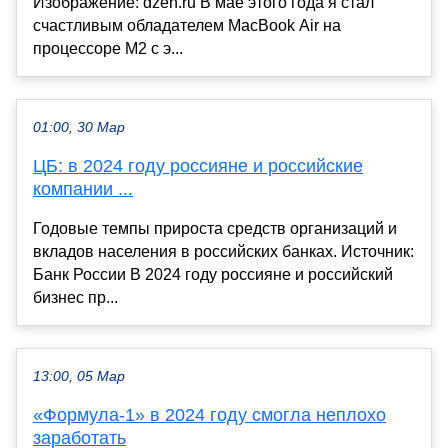
Изображение: dzen.ru В мае этого года я стал
счастливым обладателем MacBook Air на
процессоре M2 с э...
01:00, 30 Мар
ЦБ: в 2024 году россияне и российские
компании ...
Годовые темпы прироста средств организаций и
вкладов населения в российских банках. Источник:
Банк России В 2024 году россияне и российский
бизнес пр...
13:00, 05 Мар
«Формула-1» в 2024 году смогла неплохо
заработать