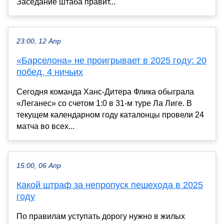
Заседание штаба правит...
23:00, 12 Апр
«Барселона» не проигрывает в 2025 году: 20
побед, 4 ничьих
Сегодня команда Ханс-Дитера Флика обыграла
«Леганес» со счетом 1:0 в 31-м туре Ла Лиге. В
текущем календарном году каталонцы провели 24
матча во всех...
15:00, 06 Апр
Какой штраф за непропуск пешехода в 2025
году
По правилам уступать дорогу нужно в жилых