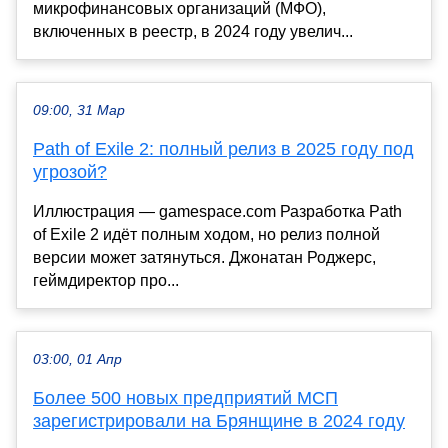
микрофинансовых организаций (МФО),
включенных в реестр, в 2024 году увелич...
09:00, 31 Мар
Path of Exile 2: полный релиз в 2025 году под
угрозой?
Иллюстрация — gamespace.com Разработка Path
of Exile 2 идёт полным ходом, но релиз полной
версии может затянуться. Джонатан Роджерс,
геймдиректор про...
03:00, 01 Апр
Более 500 новых предприятий МСП
зарегистрировали на Брянщине в 2024 году