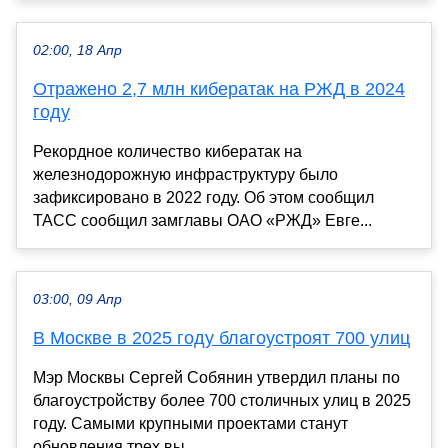
02:00, 18 Апр
Отражено 2,7 млн кибератак на РЖД в 2024
году
Рекордное количество кибератак на
железнодорожную инфраструктуру было
зафиксировано в 2022 году. Об этом сообщил
ТАСС сообщил замглавы ОАО «РЖД» Евге...
03:00, 09 Апр
В Москве в 2025 году благоустроят 700 улиц
Мэр Москвы Сергей Собянин утвердил планы по
благоустройству более 700 столичных улиц в 2025
году. Самыми крупными проектами станут
обновления трех вы...