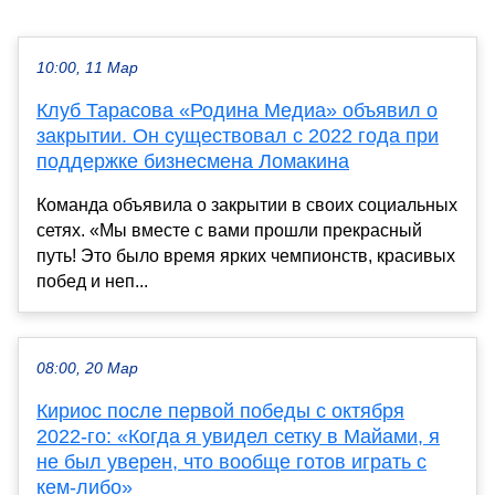
10:00, 11 Мар
Клуб Тарасова «Родина Медиа» объявил о
закрытии. Он существовал с 2022 года при
поддержке бизнесмена Ломакина
Команда объявила о закрытии в своих социальных
сетях. «Мы вместе с вами прошли прекрасный
путь! Это было время ярких чемпионств, красивых
побед и неп...
08:00, 20 Мар
Кириос после первой победы с октября
2022-го: «Когда я увидел сетку в Майами, я
не был уверен, что вообще готов играть с
кем-либо»