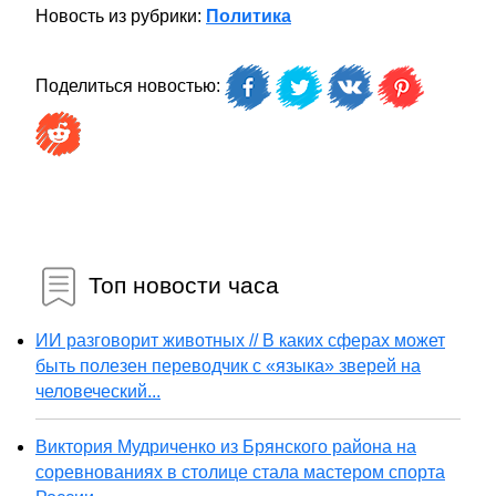
Новость из рубрики:
Политика
Поделиться новостью:
Топ новости часа
ИИ разговорит животных // В каких сферах может
быть полезен переводчик с «языка» зверей на
человеческий...
Виктория Мудриченко из Брянского района на
соревнованиях в столице стала мастером спорта