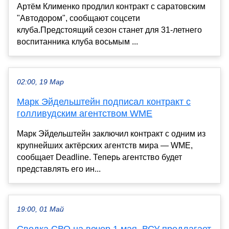
Артём Клименко продлил контракт с саратовским
"Автодором", сообщают соцсети
клуба.Предстоящий сезон станет для 31-летнего
воспитанника клуба восьмым ...
02:00, 19 Мар
Марк Эйдельштейн подписал контракт с
голливудским агентством WME
Марк Эйдельштейн заключил контракт с одним из
крупнейших актёрских агентств мира — WME,
сообщает Deadline. Теперь агентство будет
представлять его ин...
19:00, 01 Май
Сводка СВО на вечер 1 мая. ВСУ предлагает