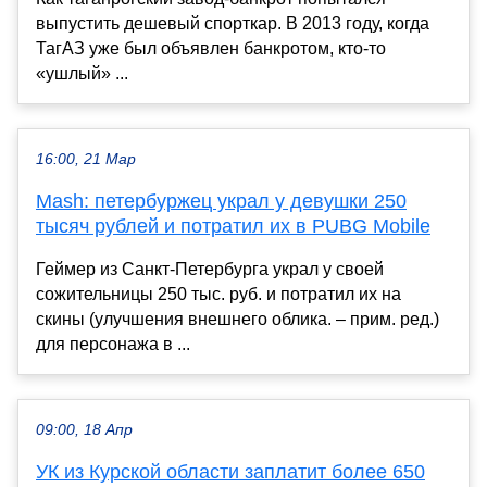
выпустить дешевый спорткар. В 2013 году, когда
ТагАЗ уже был объявлен банкротом, кто-то
«ушлый» ...
16:00, 21 Мар
Mash: петербуржец украл у девушки 250
тысяч рублей и потратил их в PUBG Mobile
Геймер из Санкт-Петербурга украл у своей
сожительницы 250 тыс. руб. и потратил их на
скины (улучшения внешнего облика. – прим. ред.)
для персонажа в ...
09:00, 18 Апр
УК из Курской области заплатит более 650