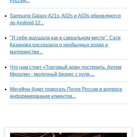
России...
Samsung Galaxy A21s, A02s и A03s обновляются
до Android 12...
"Я себя ощущала как в сакральном месте". Сати
Казанова рассказала о необычных родах и
материнстве...
Что нам стоит «Торговый дом» построить. Артем
Михалин - молочный бизнес с нуля....
МегаФон будет помогать Почте России в вопросе
информирования клиентов...