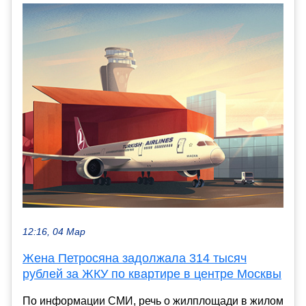
12:16, 04 Мар
Жена Петросяна задолжала 314 тысяч
рублей за ЖКУ по квартире в центре Москвы
По информации СМИ, речь о жилплощади в жилом