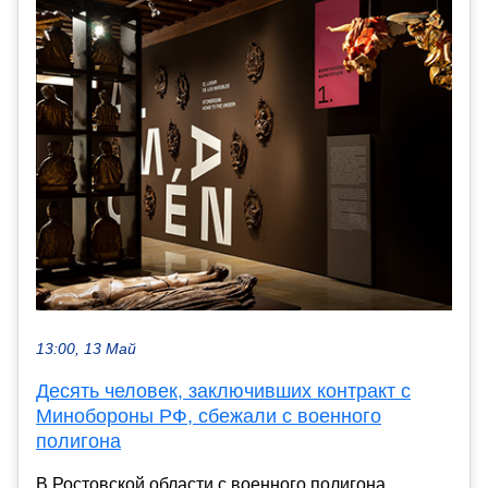
13:00, 13 Май
Десять человек, заключивших контракт с
Минобороны РФ, сбежали с военного
полигона
В Ростовской области с военного полигона