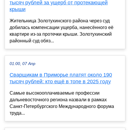
тысяч рублей за ущерб от протекающей
крыши
Жительница Золотухинского района через суд
добилась компенсации ущерба, нанесённого её
квартире из-за протечки крыши. Золотухинский
районный суд обяз...
01:00, 07 Апр
Сварщикам в Приморье платят около 190
тысяч рублей: кто ещё в топе в 2025 году
Самые высокооплачиваемые профессии
дальневосточного региона назвали в рамках
Санкт-Петербургского Международного форума
труда...