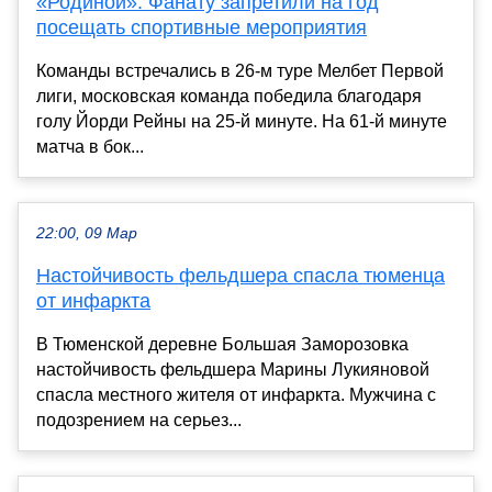
«Родиной». Фанату запретили на год
посещать спортивные мероприятия
Команды встречались в 26-м туре Мелбет Первой
лиги, московская команда победила благодаря
голу Йорди Рейны на 25-й минуте. На 61-й минуте
матча в бок...
22:00, 09 Мар
Настойчивость фельдшера спасла тюменца
от инфаркта
В Тюменской деревне Большая Заморозовка
настойчивость фельдшера Марины Лукияновой
спасла местного жителя от инфаркта. Мужчина с
подозрением на серьез...