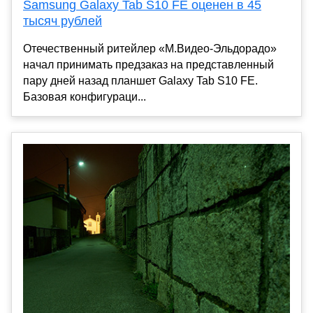
Samsung Galaxy Tab S10 FE оценен в 45
тысяч рублей
Отечественный ритейлер «М.Видео-Эльдорадо»
начал принимать предзаказ на представленный
пару дней назад планшет Galaxy Tab S10 FE.
Базовая конфигураци...