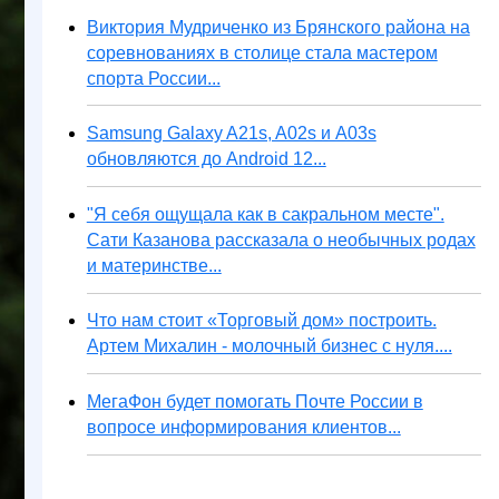
Виктория Мудриченко из Брянского района на
соревнованиях в столице стала мастером
спорта России...
Samsung Galaxy A21s, A02s и A03s
обновляются до Android 12...
"Я себя ощущала как в сакральном месте".
Сати Казанова рассказала о необычных родах
и материнстве...
Что нам стоит «Торговый дом» построить.
Артем Михалин - молочный бизнес с нуля....
МегаФон будет помогать Почте России в
вопросе информирования клиентов...