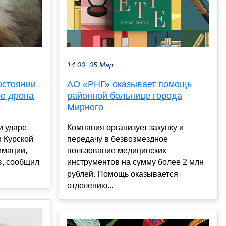
14:00, 05 Мар
остоянии
АО «РНГ» оказывает помощь
ре дрона
районной больнице города
Мирного
и ударе
Компания организует закупку и
в Курской
передачу в безвозмездное
имации,
пользование медицинских
в, сообщил
инструментов на сумму более 2 млн
рублей. Помощь оказывается
отделению...