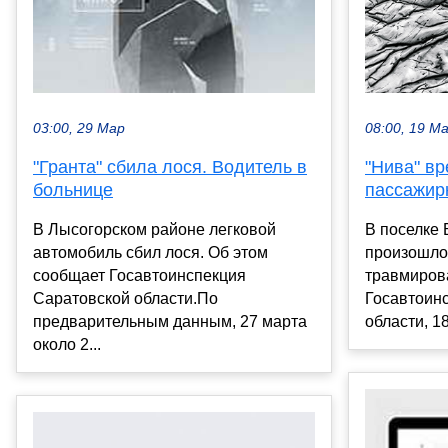
08:00, 19 М
03:00, 29 Мар
"Нива" вр
"Гранта" сбила лося. Водитель в
пассажир
больнице
В поселке
В Лысогорском районе легковой
произошло
автомобиль сбил лося. Об этом
травмиров
сообщает Госавтоинспекция
Госавтоин
Саратовской области.По
области, 18
предварительным данным, 27 марта
около 2...