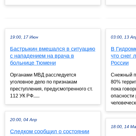
19:00, 17 Июн
03:00, 13 Ап
Бастрыкин вмешался в ситуацию
В Гидром
с нападением на врача в
что снег 
больнице Тюмени
России
Органами МВД расследуется
Снежный п
уголовное дело по признакам
80% террит
преступления, предусмотренного ст.
пока говор
112 УК РФ.....
опасности 
человеческо
20:00, 04 Апр
18:00, 14 М
Следком сообщил о состоянии