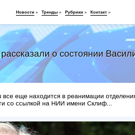
Новости
»
Тренды
»
Рубрики
»
Контакт
»
 рассказали о состоянии Васил
все еще находится в реанимации отделени
и со ссылкой на НИИ имени Склиф...