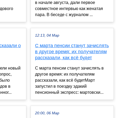
в начале августа, дали первое
одового
совместное интервью как женатая
пара. В беседе с журналом ...
12:13, 04 Мар
сказали о
С марта пенсии станут зачислять
в другое время: их получателям
рассказали, как всё будет
вели новый
С марта пенсии станут зачислять в
опрос,
другое время: их получателям
 было
рассказали, как всё будетМарт
дов в
запустил в поездку эдакий
ног...
пенсионный экспресс: мартовски...
20:00, 06 Мар