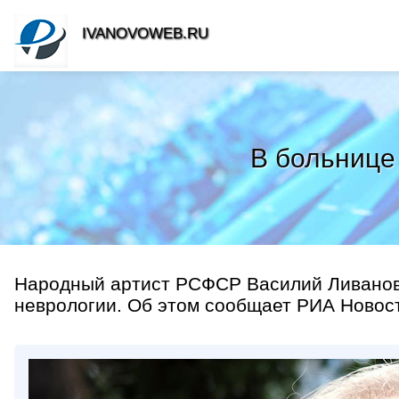
IVANOVOWEB.RU
В больнице
Народный артист РСФСР Василий Ливанов 
неврологии. Об этом сообщает РИА Новост