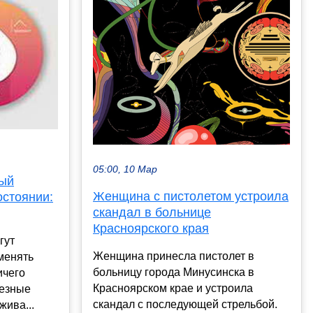
05:00, 10 Мар
рый
Женщина с пистолетом устроила
остоянии:
скандал в больнице
Красноярского края
гут
Женщина принесла пистолет в
менять
больницу города Минусинска в
ичего
Красноярском крае и устроила
лезные
скандал с последующей стрельбой.
жива...