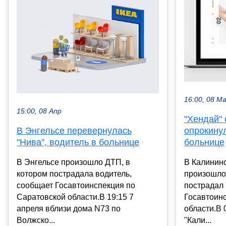
16:00, 08 М
15:00, 08 Апр
"Хендай" 
В Энгельсе перевернулась
опрокинул
"Нива", водитель в больнице
больнице
В Энгельсе произошло ДТП, в
В Калинин
котором пострадала водитель,
произошло
сообщает Госавтоинспекция по
пострадал 
Саратовской области.В 19:15 7
Госавтоин
апреля вблизи дома N73 по
области.В 
Волжско...
"Кали...