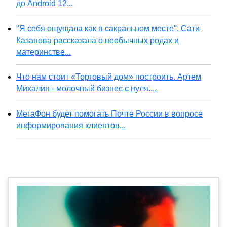
до Android 12...
"Я себя ощущала как в сакральном месте". Сати
Казанова рассказала о необычных родах и
материнстве...
Что нам стоит «Торговый дом» построить. Артем
Михалин - молочный бизнес с нуля....
МегаФон будет помогать Почте России в вопросе
информирования клиентов...