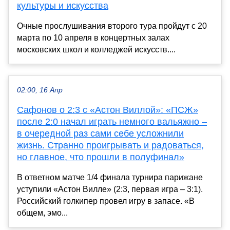
культуры и искусства
Очные прослушивания второго тура пройдут с 20
марта по 10 апреля в концертных залах
московских школ и колледжей искусств....
02:00, 16 Апр
Сафонов о 2:3 с «Астон Виллой»: «ПСЖ»
после 2:0 начал играть немного вальяжно –
в очередной раз сами себе усложнили
жизнь. Странно проигрывать и радоваться,
но главное, что прошли в полуфинал»
В ответном матче 1/4 финала турнира парижане
уступили «Астон Вилле» (2:3, первая игра – 3:1).
Российский голкипер провел игру в запасе. «В
общем, эмо...