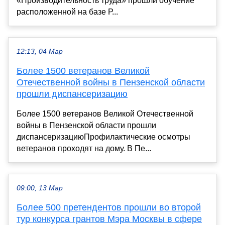
«Производительность труда» прошли обучение
расположенной на базе Р...
12:13, 04 Мар
Более 1500 ветеранов Великой
Отечественной войны в Пензенской области
прошли диспансеризацию
Более 1500 ветеранов Великой Отечественной
войны в Пензенской области прошли
диспансеризациюПрофилактические осмотры
ветеранов проходят на дому. В Пе...
09:00, 13 Мар
Более 500 претендентов прошли во второй
тур конкурса грантов Мэра Москвы в сфере