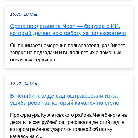
16:00, 28 Май
Opera представила Neon — браузер с ИИ,
который делает всю работу за пользователя
Он понимает намерения пользователя, разбивает
запрос на подзадачи и выполняет их с помощью
облачных сервисов....
12:17, 04 Мар
В Челябинске детсад оштрафовали из-за
ушиба ребенка, который качался на стуле
Прокуратура Курчатовского района Челябинска на
десять тысяч рублей оштрафовала детский сад, в
котором ребенок ударился головой об полку,
качаясь на с...