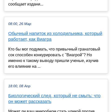
сообщает издани...
08:00, 26 Мар
Обычный напиток из холодильника, который
работает, как Виагра
Кто бы мог подумать, что привычный гранатовый
сок способен конкурировать с "Виагрой"? Но
именно к такому выводу пришли ученые, изучив
его влияние на ...
18:00, 08 Апр
Биологический след, который не смыть: что
он может рассказать
Может ли ваш микробиом стать уликой против