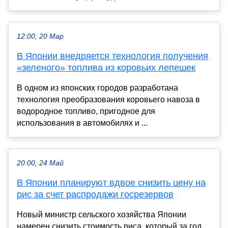
12:00, 20 Мар
В Японии внедряется технология получения
«зеленого» топлива из коровьих лепешек
В одном из японских городов разработана
технология преобразования коровьего навоза в
водородное топливо, пригодное для
использования в автомобилях и ...
20:00, 24 Май
В Японии планируют вдвое снизить цену на
рис за счет распродажи госрезервов
Новый министр сельского хозяйства Японии
намерен снизить стоимость риса, который за год