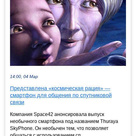
14:00, 04 Мар
Представлена «космическая рация» —
смартфон для общения по спутниковой
связи
Компания Space42 анонсировала выпуск
необычного смартфона под названием Thuraya
SkyPhone. Он необычен тем, что позволяет
общаться с использованием сп...