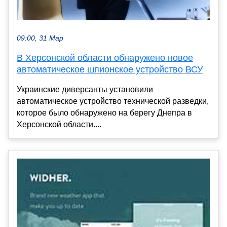
09:00, 31 Мар
В Херсонской области обнаружено новое
автоматическое шпионское устройство ВСУ
Украинские диверсанты установили
автоматическое устройство технической разведки,
которое было обнаружено на берегу Днепра в
Херсонской области....