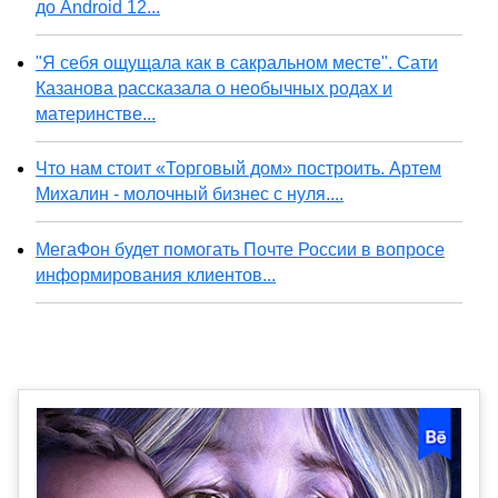
до Android 12...
"Я себя ощущала как в сакральном месте". Сати
Казанова рассказала о необычных родах и
материнстве...
Что нам стоит «Торговый дом» построить. Артем
Михалин - молочный бизнес с нуля....
МегаФон будет помогать Почте России в вопросе
информирования клиентов...