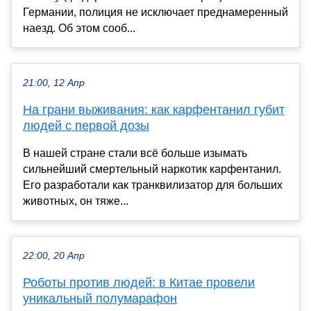
Германии, полиция не исключает преднамеренный
наезд. Об этом сооб...
21:00, 12 Апр
На грани выживания: как карфентанил губит
людей с первой дозы
В нашей стране стали всё больше изымать
сильнейший смертельный наркотик карфентанил.
Его разработали как транквилизатор для больших
животных, он тяже...
22:00, 20 Апр
Роботы против людей: в Китае провели
уникальный полумарафон