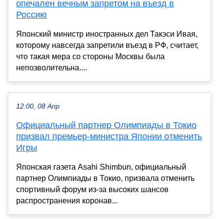
опечален вечным запретом на въезд в
Россию
Японский министр иностранных дел Такэси Ивая,
которому навсегда запретили въезд в РФ, считает,
что такая мера со стороны Москвы была
непозволительна....
12:00, 08 Апр
Официальный партнер Олимпиады в Токио
призвал премьер-министра Японии отменить
Игры
Японская газета Asahi Shimbun, официальный
партнер Олимпиады в Токио, призвала отменить
спортивный форум из-за высоких шансов
распространения коронав...