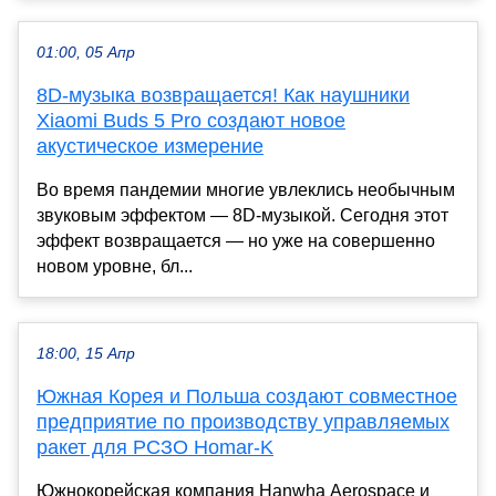
01:00, 05 Апр
8D-музыка возвращается! Как наушники
Xiaomi Buds 5 Pro создают новое
акустическое измерение
Во время пандемии многие увлеклись необычным
звуковым эффектом — 8D-музыкой. Сегодня этот
эффект возвращается — но уже на совершенно
новом уровне, бл...
18:00, 15 Апр
Южная Корея и Польша создают совместное
предприятие по производству управляемых
ракет для РСЗО Homar-K
Южнокорейская компания Hanwha Aerospace и