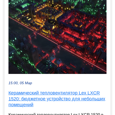
15:00, 05 Мар
Керамический тепловентилятор Lex LXCR
1520: бюджетное устройство для небольших
помещений
Керамический тепловентилятор Lex LXCR 1520 в