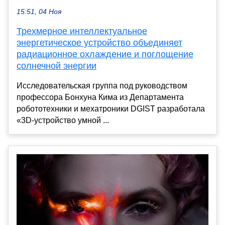
15:51, 04 Ноя
Трехмерное интеллектуальное
энергетическое устройство объединяет
радиационное охлаждение и поглощение
солнечной энергии
Исследовательская группа под руководством
профессора Бонхуна Кима из Департамента
робототехники и мехатроники DGIST разработала
«3D-устройство умной ...