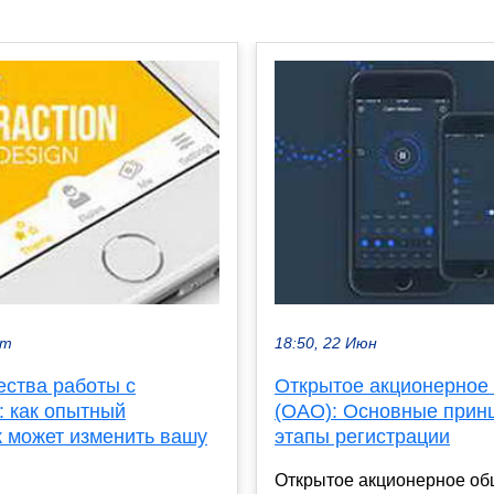
кт
18:50, 22 Июн
ства работы с
Открытое акционерное
: как опытный
(ОАО): Основные прин
к может изменить вашу
этапы регистрации
Открытое акционерное об