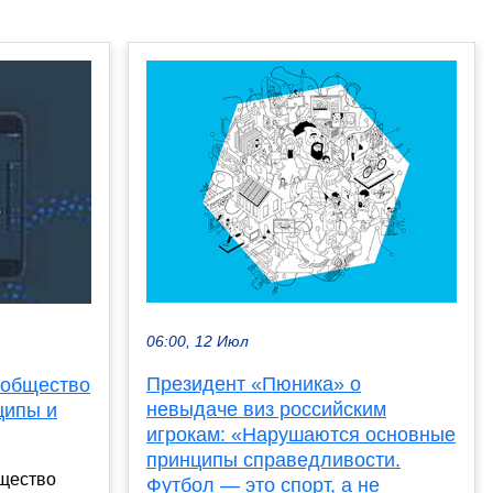
06:00, 12 Июл
Президент «Пюника» о
 общество
невыдаче виз российским
ципы и
игрокам: «Нарушаются основные
принципы справедливости.
щество
Футбол — это спорт, а не