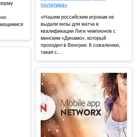
 форму
политика»
о
«Нашим российским игрокам не
ено
выдали визы для матча в
щающимися
квалификации Лиги чемпионов с
минским «Динамо», который
проходил в Венгрии. К сожалению,
такая с...