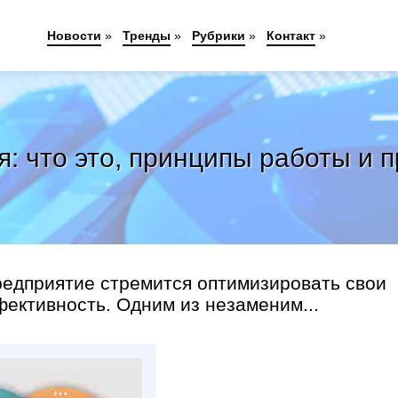
Новости
»
Тренды
»
Рубрики
»
Контакт
»
: что это, принципы работы и
редприятие стремится оптимизировать свои
фективность. Одним из незаменим...