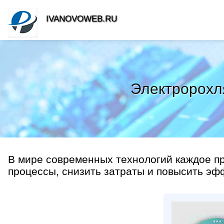
IVANOVOWEB.RU
Электророхля
В мире современных технологий каждое п
процессы, снизить затраты и повысить эф