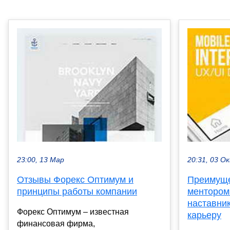
23:00, 13 Мар
20:31, 03 О
Отзывы Форекс Оптимум и
Преимуще
принципы работы компании
ментором
наставни
Форекс Оптимум – известная
карьеру
финансовая фирма,