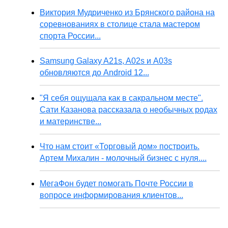
Виктория Мудриченко из Брянского района на
соревнованиях в столице стала мастером
спорта России...
Samsung Galaxy A21s, A02s и A03s
обновляются до Android 12...
"Я себя ощущала как в сакральном месте".
Сати Казанова рассказала о необычных родах
и материнстве...
Что нам стоит «Торговый дом» построить.
Артем Михалин - молочный бизнес с нуля....
МегаФон будет помогать Почте России в
вопросе информирования клиентов...