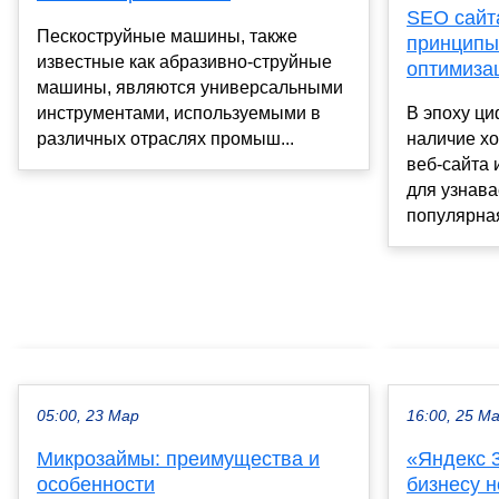
SEO сайт
Пескоструйные машины, также
принципы
известные как абразивно-струйные
оптимиза
машины, являются универсальными
инструментами, используемыми в
В эпоху ц
различных отраслях промыш...
наличие х
веб-сайта
для узнава
популярная
05:00, 23 Мар
16:00, 25 М
Микрозаймы: преимущества и
«Яндекс 
особенности
бизнесу 