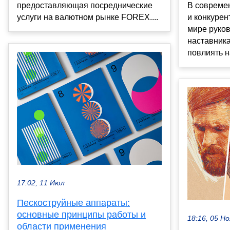
предоставляющая посреднические
В совреме
услуги на валютном рынке FOREX....
и конкуре
мире руко
наставник
повлиять н
17:02, 11 Июл
Пескоструйные аппараты:
основные принципы работы и
18:16, 05 Но
области применения