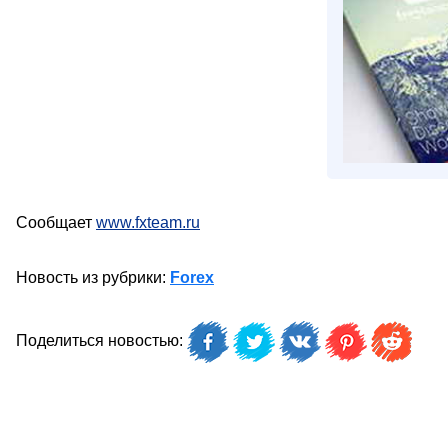
Сообщает
www.fxteam.ru
Новость из рубрики:
Forex
Поделиться новостью: