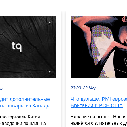
23:00, 23 Мар
ар
Что дальше: PMI евроз
одит дополнительные
Британии и PCE США
на товары из Канады
Влияние на рынок:1Новая
во торговли Китая
начнётся с влиятельных д
о введении пошлин на