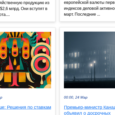
европейской валюты перв
зяйственную продукцию из
индексов деловой активно
$2,6 млрд. Они вступят в
март. Последние ...
та....
00:00, 24 Мар
ар
Премьер-министр Кана
ше: Решения по ставкам
объявил о досрочных