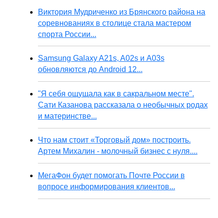
Виктория Мудриченко из Брянского района на
соревнованиях в столице стала мастером
спорта России...
Samsung Galaxy A21s, A02s и A03s
обновляются до Android 12...
"Я себя ощущала как в сакральном месте".
Сати Казанова рассказала о необычных родах
и материнстве...
Что нам стоит «Торговый дом» построить.
Артем Михалин - молочный бизнес с нуля....
МегаФон будет помогать Почте России в
вопросе информирования клиентов...