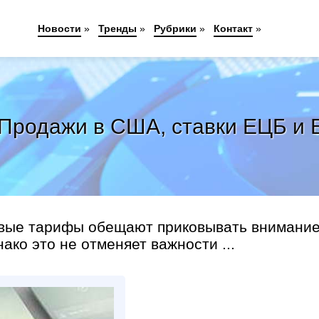
Новости
»
Тренды
»
Рубрики
»
Контакт
»
 Продажи в США, ставки ЕЦБ и 
овые тарифы обещают приковывать внимани
ако это не отменяет важности ...