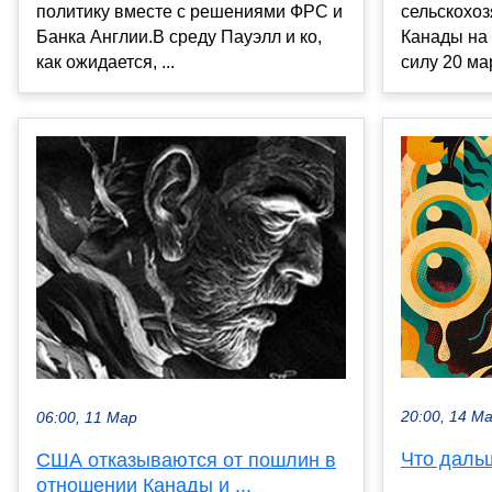
политику вместе с решениями ФРС и
сельскохо
Банка Англии.В среду Пауэлл и ко,
Канады на 
как ожидается, ...
силу 20 мар
20:00, 14 М
06:00, 11 Мар
Что даль
США отказываются от пошлин в
отношении Канады и ...