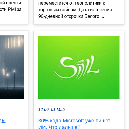
ой оценки
переместится от геополитики к
сти PMI за
торговым войнам. Дата истечения
90-дневной отсрочки Белого ...
12:00, 01 Май
ды
30% кода Microsoft уже пишет
ИИ. Что дальше?