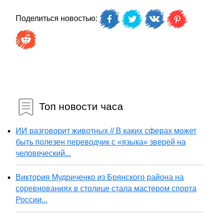
Поделиться новостью:
Топ новости часа
ИИ разговорит животных // В каких сферах может
быть полезен переводчик с «языка» зверей на
человеческий...
Виктория Мудриченко из Брянского района на
соревнованиях в столице стала мастером спорта
России...