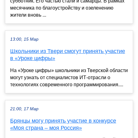
субботник. Его частью стали и самарцы. В рамках
месячника по благоустройству и озеленению
жители вновь ...
13:00, 15 Мар
Школьники из Твери смогут принять участие
в «Уроке цифры»
На «Уроке цифры» школьники из Тверской области
могут узнать от специалистов ИТ-отрасли о
технологиях современного программирования....
21:00, 17 Мар
Брянцы могу принять участие в конкурсе
«Моя страна – моя Россия»