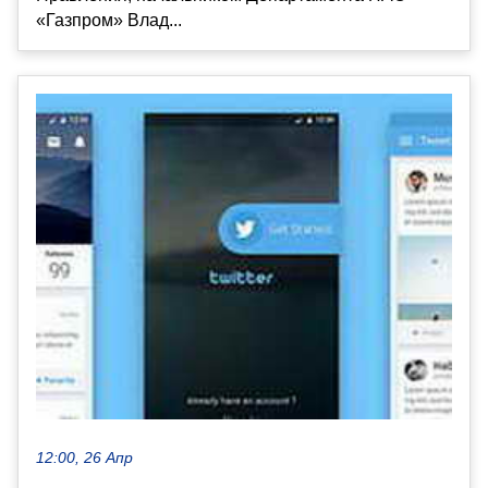
«Газпром» Влад...
12:00, 26 Апр