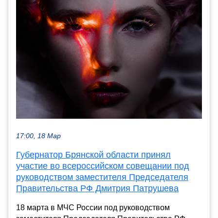
17:00, 18 Мар
Губернатор Брянской области принял
участие во всероссийском совещании под
руководством заместителя Председателя
Правительства РФ Дмитрия Патрушева
18 марта в МЧС России под руководством