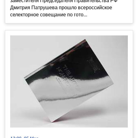
заместителя Председателя Правительства РФ
Дмитрия Патрушева прошло всероссийское
селекторное совещание по гото...