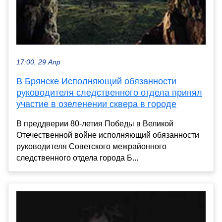
17:00, 29 Апр
В Брянске Исполняющий обязанности
руководителя следственного отдела принял
участие в озеленении сквера в городе
В преддверии 80-летия Победы в Великой
Отечественной войне исполняющий обязанности
руководителя Советского межрайонного
следственного отдела города Б...