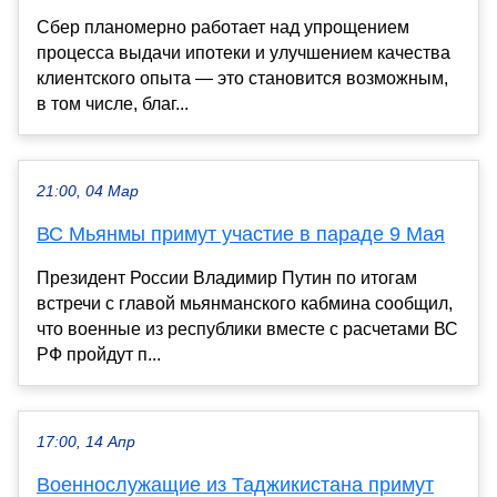
Сбер планомерно работает над упрощением
процесса выдачи ипотеки и улучшением качества
клиентского опыта — это становится возможным,
в том числе, благ...
21:00, 04 Мар
ВС Мьянмы примут участие в параде 9 Мая
Президент России Владимир Путин по итогам
встречи с главой мьянманского кабмина сообщил,
что военные из республики вместе с расчетами ВС
РФ пройдут п...
17:00, 14 Апр
Военнослужащие из Таджикистана примут