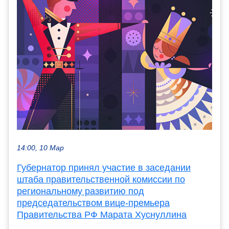
14:00, 10 Мар
Губернатор принял участие в заседании
штаба правительственной комиссии по
региональному развитию под
председательством вице-премьера
Правительства РФ Марата Хуснуллина