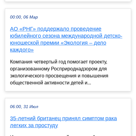
00:00, 06 Мар
АО «РНГ» поддержало проведение
юбилейного сезона международной детско-
юношеской премии «Экология – дело
каждого»
Компания четвертый год помогает проекту,
организованному Росприроднадзором для
экологического просвещения и повышения
общественной активности детей и...
06:00, 31 Июл
35-летний британец принял симптом рака
легких за простуду