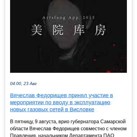
04:00, 23 Авг
Вячеслав Федорищев принял участие в
мероприятии по вводу в эксплуатацию
новых газовых сетей в Висловке
В пятницу, 9 августа, врио губернатора Самарской
области Вячеслав Федорищев совместно с членом
Правления, начальником Департамента ПАО