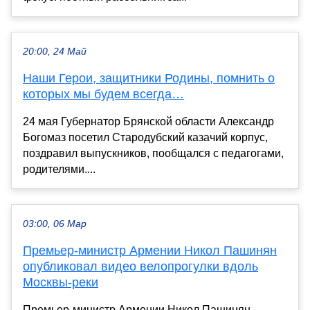
20:00, 24 Май
Наши Герои, защитники Родины, помнить о
которых мы будем всегда…
24 мая Губернатор Брянской области Александр
Богомаз посетил Стародубский казачий корпус,
поздравил выпускников, пообщался с педагогами,
родителями....
03:00, 06 Мар
Премьер-министр Армении Никол Пашинян
опубликовал видео велопрогулки вдоль
Москвы-реки
Премьер-министр Армении Никол Пашинян,