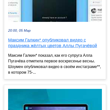
20:00, 05 Мар
Максим Галкин* опубликовал видео с
праздника жёлтых цветов Аллы Пугачёвой
Максим Галкин* показал, как его супруга Алла
Пугачёва отметила первое воскресенье весны.
Шоумен опубликовал видео в своём инстаграме**,
в котором 75-...