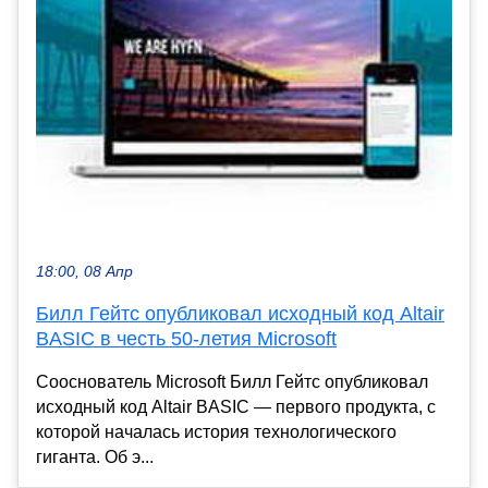
18:00, 08 Апр
Билл Гейтс опубликовал исходный код Altair
BASIC в честь 50-летия Microsoft
Сооснователь Microsoft Билл Гейтс опубликовал
исходный код Altair BASIC — первого продукта, с
которой началась история технологического
гиганта. Об э...