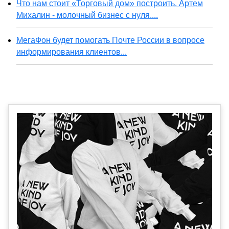
Что нам стоит «Торговый дом» построить. Артем
Михалин - молочный бизнес с нуля....
МегаФон будет помогать Почте России в вопросе
информирования клиентов...