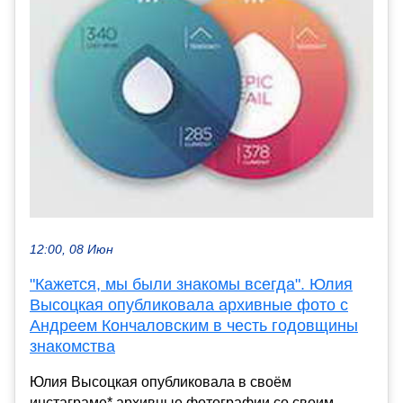
12:00, 08 Июн
"Кажется, мы были знакомы всегда". Юлия
Высоцкая опубликовала архивные фото с
Андреем Кончаловским в честь годовщины
знакомства
Юлия Высоцкая опубликовала в своём
инстаграме* архивные фотографии со своим