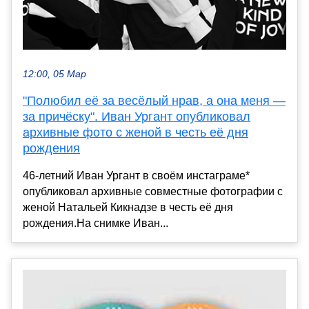
12:00, 05 Мар
"Полюбил её за весёлый нрав, а она меня —
за причёску". Иван Ургант опубликовал
архивные фото с женой в честь её дня
рождения
46-летний Иван Ургант в своём инстаграме*
опубликовал архивные совместные фотографии с
женой Натальей Кикнадзе в честь её дня
рождения.На снимке Иван...