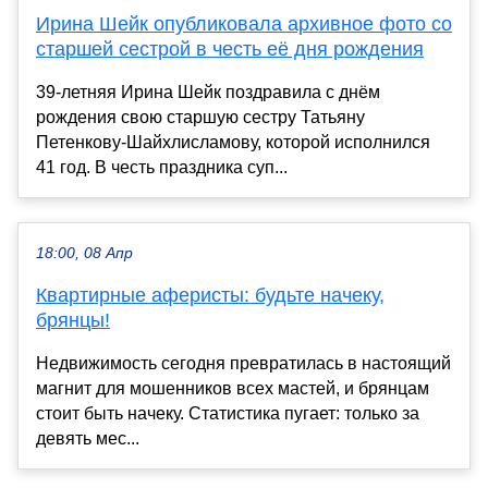
Ирина Шейк опубликовала архивное фото со
старшей сестрой в честь её дня рождения
39-летняя Ирина Шейк поздравила с днём
рождения свою старшую сестру Татьяну
Петенкову-Шайхлисламову, которой исполнился
41 год. В честь праздника суп...
18:00, 08 Апр
Квартирные аферисты: будьте начеку,
брянцы!
Недвижимость сегодня превратилась в настоящий
магнит для мошенников всех мастей, и брянцам
стоит быть начеку. Статистика пугает: только за
девять мес...