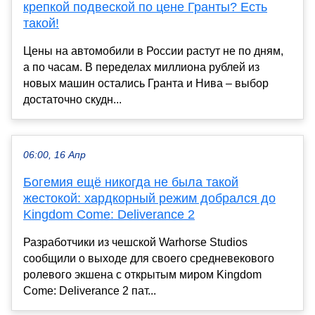
крепкой подвеской по цене Гранты? Есть
такой!
Цены на автомобили в России растут не по дням,
а по часам. В переделах миллиона рублей из
новых машин остались Гранта и Нива – выбор
достаточно скудн...
06:00, 16 Апр
Богемия ещё никогда не была такой
жестокой: хардкорный режим добрался до
Kingdom Come: Deliverance 2
Разработчики из чешской Warhorse Studios
сообщили о выходе для своего средневекового
ролевого экшена с открытым миром Kingdom
Come: Deliverance 2 пат...