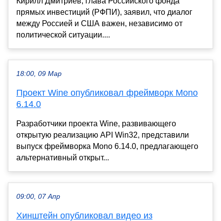
Кирилл Дмитриев, глава Российского фонда
прямых инвестиций (РФПИ), заявил, что диалог
между Россией и США важен, независимо от
политической ситуации....
18:00, 09 Мар
Проект Wine опубликовал фреймворк Mono
6.14.0
Разработчики проекта Wine, развивающего
открытую реализацию API Win32, представили
выпуск фреймворка Mono 6.14.0, предлагающего
альтернативный открыт...
09:00, 07 Апр
Хинштейн опубликовал видео из