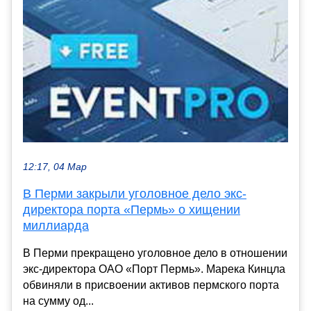
12:17, 04 Мар
В Перми закрыли уголовное дело экс-
директора порта «Пермь» о хищении
миллиарда
В Перми прекращено уголовное дело в отношении
экс-директора ОАО «Порт Пермь». Марека Кинцла
обвиняли в присвоении активов пермского порта
на сумму од...