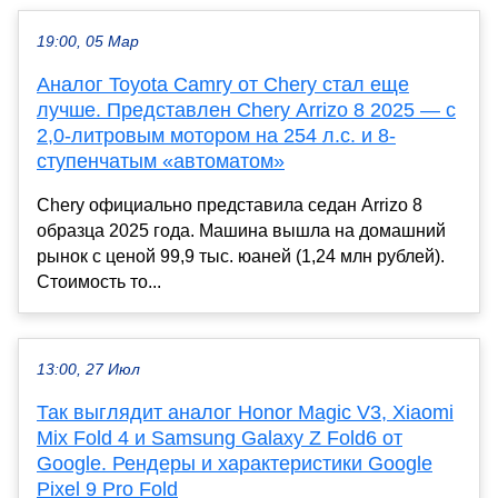
19:00, 05 Мар
Аналог Toyota Camry от Chery стал еще
лучше. Представлен Chery Arrizo 8 2025 — с
2,0-литровым мотором на 254 л.с. и 8-
ступенчатым «автоматом»
Chery официально представила седан Arrizo 8
образца 2025 года. Машина вышла на домашний
рынок с ценой 99,9 тыс. юаней (1,24 млн рублей).
Стоимость то...
13:00, 27 Июл
Так выглядит аналог Honor Magic V3, Xiaomi
Mix Fold 4 и Samsung Galaxy Z Fold6 от
Google. Рендеры и характеристики Google
Pixel 9 Pro Fold