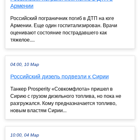
Армении
Российский пограничник погиб в ДТП на юге
Армении. Еще один госпитализирован. Врачи
оценивают состояние пострадавшего как
тяжелое....
04:00, 10 Мар
Российский дизель подвезли к Сирии
Танкер Prosperity «Совкомфлота» пришел в
Сирию с грузом дизельного топлива, но пока не
разгружался. Кому предназначается топливо,
новым властям Сирии...
10:00, 04 Мар