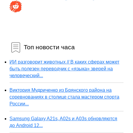
Топ новости часа
ИИ разговорит животных // В каких сферах может
быть полезен переводчик с «языка» зверей на
человеческий...
Виктория Мудриченко из Брянского района на
соревнованиях в столице стала мастером спорта
России...
Samsung Galaxy A21s, A02s и A03s обновляются
до Android 12...