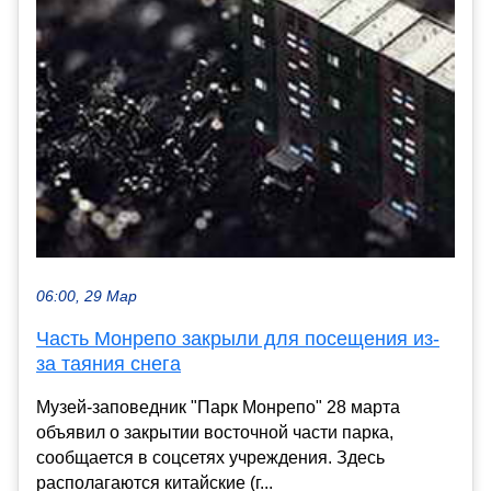
06:00, 29 Мар
Часть Монрепо закрыли для посещения из-
за таяния снега
Музей-заповедник "Парк Монрепо" 28 марта
объявил о закрытии восточной части парка,
сообщается в соцсетях учреждения. Здесь
располагаются китайские (г...