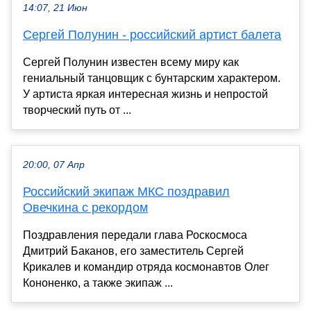
14:07, 21 Июн
Сергей Полунин - российский артист балета
Сергей Полунин известен всему миру как
гениальный танцовщик с бунтарским характером.
У артиста яркая интересная жизнь и непростой
творческий путь от ...
20:00, 07 Апр
Российский экипаж МКС поздравил
Овечкина с рекордом
Поздравления передали глава Роскосмоса
Дмитрий Баканов, его заместитель Сергей
Крикалев и командир отряда космонавтов Олег
Кононенко, а также экипаж ...