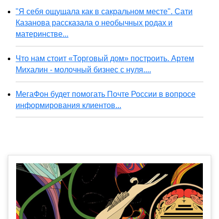
"Я себя ощущала как в сакральном месте". Сати
Казанова рассказала о необычных родах и
материнстве...
Что нам стоит «Торговый дом» построить. Артем
Михалин - молочный бизнес с нуля....
МегаФон будет помогать Почте России в вопросе
информирования клиентов...