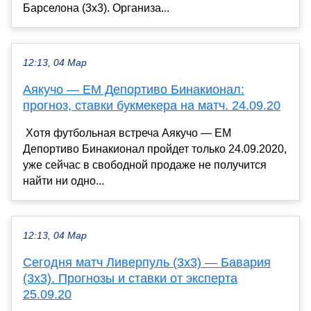
Барселона (3х3). Организа...
12:13, 04 Мар
Аякучо — ЕМ Депортиво Бинакионал:
прогноз, ставки букмекера на матч. 24.09.20
Хотя футбольная встреча Аякучо — ЕМ
Депортиво Бинакионал пройдет только 24.09.2020,
уже сейчас в свободной продаже не получится
найти ни одно...
12:13, 04 Мар
Сегодня матч Ливерпуль (3х3) — Бавария
(3х3). Прогнозы и ставки от эксперта
25.09.20