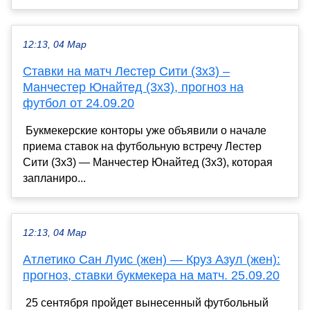
12:13, 04 Мар
Ставки на матч Лестер Сити (3х3) –
Манчестер Юнайтед (3х3), прогноз на
футбол от 24.09.20
Букмекерские конторы уже объявили о начале
приема ставок на футбольную встречу Лестер
Сити (3х3) — Манчестер Юнайтед (3х3), которая
запланиро...
12:13, 04 Мар
Атлетико Сан Луис (жен) — Круз Азул (жен):
прогноз, ставки букмекера на матч. 25.09.20
25 сентября пройдет вынесенный футбольный