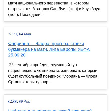
матч национального первенства, в котором
встречаются Атлетико Сан Луис (жен) и Круз Азул
(жен). Последний...
12:13, 04 Мар
Флориана — Флора: прогноз, ставки
букмекера на матч. Лига Европы УЕФА
25.09.20
25 сентября пройдет следующий тур
национального чемпионата, завершать который
будет футбольный поединок Флориана — Флора.
Организаторы турнир...
01:00, 09 Апр
Набиуллина: период высокой ключевой