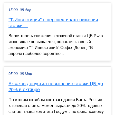
15:00, 08 Апр
"Т-Инвестиции" о перспективах снижения
ставки ...
Вероятность снижения ключевой ставки ЦБ РФ в
июне-июле повышается, полагает главный
экономист "Т-Инвестиций" Софья Донец. "В
апреле наиболее вероятно...
05:00, 08 Мар
Аксаков допустил повышение ставки ЦБ до
20% в октябре
По итогам октябрьского заседания Банка России
ключевая ставка может вырасти до 20% годовых,
считает глава комитета Госдумы по финансовому