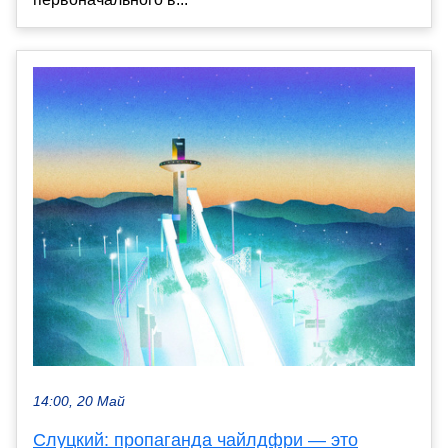
14:00, 20 Май
Слуцкий: пропаганда чайлдфри — это