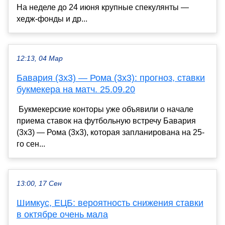
На неделе до 24 июня крупные спекулянты —
хедж-фонды и др...
12:13, 04 Мар
Бавария (3х3) — Рома (3х3): прогноз, ставки
букмекера на матч. 25.09.20
Букмекерские конторы уже объявили о начале
приема ставок на футбольную встречу Бавария
(3х3) — Рома (3х3), которая запланирована на 25-
го сен...
13:00, 17 Сен
Шимкус, ЕЦБ: вероятность снижения ставки
в октябре очень мала