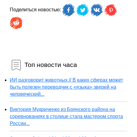
Поделиться новостью:
Топ новости часа
ИИ разговорит животных // В каких сферах может
быть полезен переводчик с «языка» зверей на
человеческий...
Виктория Мудриченко из Брянского района на
соревнованиях в столице стала мастером спорта
России...