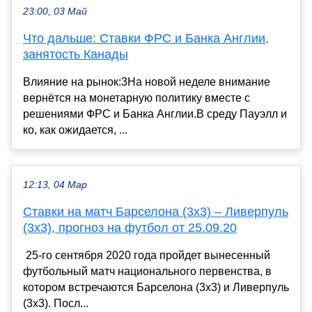
23:00, 03 Май
Что дальше: Ставки ФРС и Банка Англии,
занятость Канады
Влияние на рынок:3На новой неделе внимание
вернётся на монетарную политику вместе с
решениями ФРС и Банка Англии.В среду Пауэлл и
ко, как ожидается, ...
12:13, 04 Мар
Ставки на матч Барселона (3х3) – Ливерпуль
(3х3), прогноз на футбол от 25.09.20
25-го сентября 2020 года пройдет вынесенный
футбольный матч национального первенства, в
котором встречаются Барселона (3х3) и Ливерпуль
(3х3). Посл...