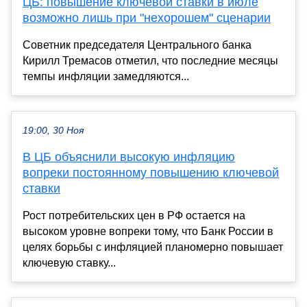
ЦБ: повышение ключевой ставки в июле
возможно лишь при "нехорошем" сценарии
Советник председателя Центрального банка
Кирилл Тремасов отметил, что последние месяцы
темпы инфляции замедляются...
19:00, 30 Ноя
В ЦБ объяснили высокую инфляцию
вопреки постоянному повышению ключевой
ставки
Рост потребительских цен в РФ остается на
высоком уровне вопреки тому, что Банк России в
целях борьбы с инфляцией планомерно повышает
ключевую ставку...