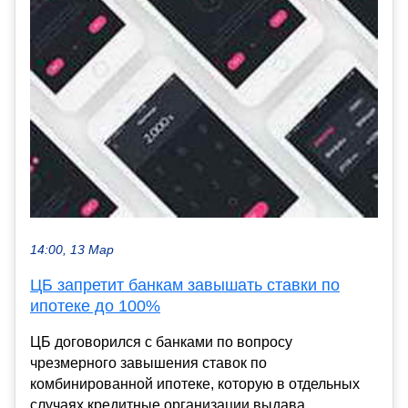
14:00, 13 Мар
ЦБ запретит банкам завышать ставки по
ипотеке до 100%
ЦБ договорился с банками по вопросу
чрезмерного завышения ставок по
комбинированной ипотеке, которую в отдельных
случаях кредитные организации выдава...