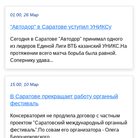
01:00, 26 Мар
"Автодор" в Саратове уступил УНИКСу
Сегодня в Саратове "Автодор" принимал одного
из лидеров Единой Лиги ВТБ казанский УНИКС.На
протяжении всего матча борьба была равной.
Сопернику удава...
15:00, 10 Мар
В Саратове прекращает работу органный
фестиваль
Консерватория не продлила договор с частным
проектом "Саратовский международный органный
фестиваль".По совам его организатора - Олега
Белоцерковского...