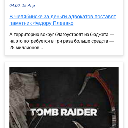
04:00, 15 Апр
В Челябинске за деньги адвокатов поставят
памятник Федору Плевако
А территорию вокруг благоустроят из бюджета —
на это потребуется в три раза больше средств —
28 миллионов...