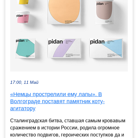
17:00, 11 Май
«Немцы прострелили ему лапы». В
Волгограде поставят памятник коту-
агитатору
Сталинградская битва, ставшая самым кровавым
сражением в истории России, родила огромное
количество подвигов, героических поступков да и