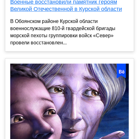
Военные восстановили памятник героям
Великой Отечественной в Курской области
В Обоянском районе Курской области
военнослужащие 810-й гвардейской бригады
морской пехоты группировки войск «Север»
провели восстановлен...