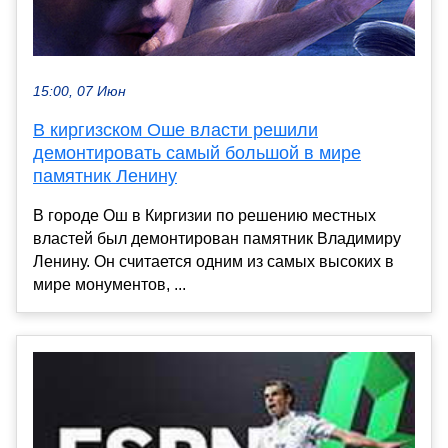
15:00, 07 Июн
В киргизском Оше власти решили
демонтировать самый большой в мире
памятник Ленину
В городе Ош в Киргизии по решению местных
властей был демонтирован памятник Владимиру
Ленину. Он считается одним из самых высоких в
мире монументов, ...