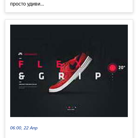
просто удиви...
06:00, 22 Апр