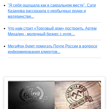
"Я себя ощущала как в сакральном месте". Сати
Казанова рассказала о необычных родах и
материнстве...
Что нам стоит «Торговый дом» построить. Артем
Михалин - молочный бизнес с нуля....
МегаФон будет помогать Почте России в вопросе
информирования клиентов...