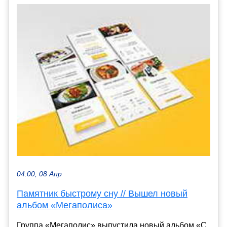
04:00, 08 Апр
Памятник быстрому сну // Вышел новый
альбом «Мегаполиса»
Группа «Мегаполис» выпустила новый альбом «С