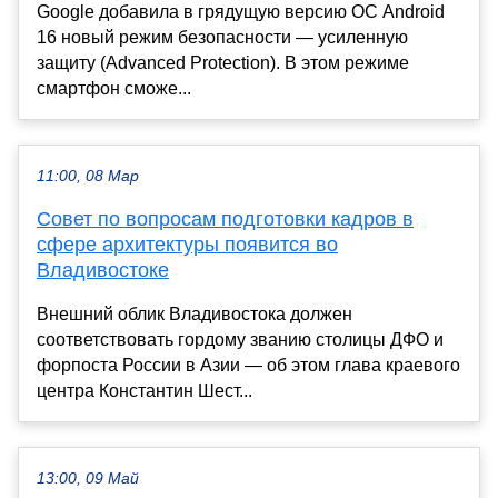
Google добавила в грядущую версию ОС Android
16 новый режим безопасности — усиленную
защиту (Advanced Protection). В этом режиме
смартфон сможе...
11:00, 08 Мар
Совет по вопросам подготовки кадров в
сфере архитектуры появится во
Владивостоке
Внешний облик Владивостока должен
соответствовать гордому званию столицы ДФО и
форпоста России в Азии — об этом глава краевого
центра Константин Шест...
13:00, 09 Май