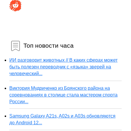
Топ новости часа
ИИ разговорит животных // В каких сферах может
быть полезен переводчик с «языка» зверей на
человеческий...
Виктория Мудриченко из Брянского района на
соревнованиях в столице стала мастером спорта
России...
Samsung Galaxy A21s, A02s и A03s обновляются
до Android 12...