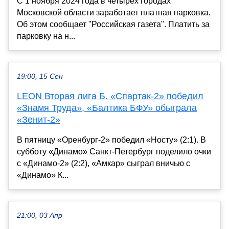
С 1 ноября 2024 года в четырех городах
Московской области заработает платная парковка.
Об этом сообщает "Российская газета". Платить за
парковку на н...
19:00, 15 Сен
LEON Вторая лига Б. «Спартак-2» победил
«Знамя Труда», «Балтика БФУ» обыграла
«Зенит-2»
В пятницу «Оренбург-2» победил «Носту» (2:1). В
субботу «Динамо» Санкт-Петербург поделило очки
с «Динамо-2» (2:2), «Амкар» сыграл вничью с
«Динамо» К...
21:00, 03 Апр