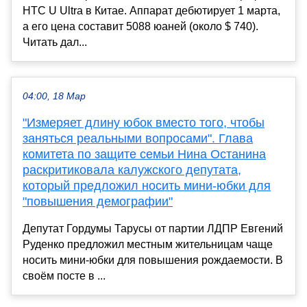
HTC U Ultra в Китае. Аппарат дебютирует 1 марта,
а его цена составит 5088 юаней (около $ 740).
Читать дал...
04:00, 18 Мар
"Измеряет длину юбок вместо того, чтобы
заняться реальными вопросами". Глава
комитета по защите семьи Нина Останина
раскритиковала калужского депутата,
который предложил носить мини-юбки для
"повышения демографии"
Депутат Гордумы Тарусы от партии ЛДПР Евгений
Руденко предложил местным жительницам чаще
носить мини-юбки для повышения рождаемости. В
своём посте в ...