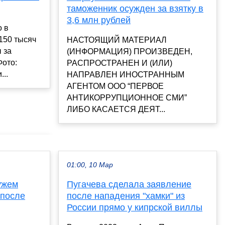
таможенник осужден за взятку в
3,6 млн рублей
о в
150 тысяч
НАСТОЯЩИЙ МАТЕРИАЛ
 за
(ИНФОРМАЦИЯ) ПРОИЗВЕДЕН,
Фото:
РАСПРОСТРАНЕН И (ИЛИ)
...
НАПРАВЛЕН ИНОСТРАННЫМ
АГЕНТОМ ООО “ПЕРВОЕ
АНТИКОРРУПЦИОННОЕ СМИ”
ЛИБО КАСАЕТСЯ ДЕЯТ...
01:00, 10 Мар
ужем
Пугачева сделала заявление
 после
после нападения "хамки" из
России прямо у кипрской виллы