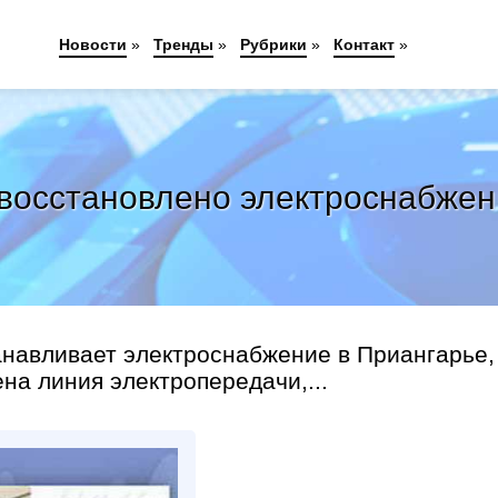
Новости
»
Тренды
»
Рубрики
»
Контакт
»
 восстановлено электроснабже
анавливает электроснабжение в Приангарье,
на линия электропередачи,...