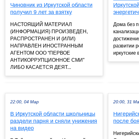
Чиновник из Иркутской области
Иркутской
получил 9 лет за взятку
энергети
НАСТОЯЩИЙ МАТЕРИАЛ
Дома без п
(ИНФОРМАЦИЯ) ПРОИЗВЕДЕН,
канализац
РАСПРОСТРАНЕН И (ИЛИ)
достижени
НАПРАВЛЕН ИНОСТРАННЫМ
развитии р
АГЕНТОМ ООО “ПЕРВОЕ
иркутские 
АНТИКОРРУПЦИОННОЕ СМИ”
ЛИБО КАСАЕТСЯ ДЕЯТ...
22:00, 04 Мар
20:00, 31 М
В Иркутской области школьницы
Нигерийс
раздели парня и сняли унижения
после боя
на видео
Нигерийски