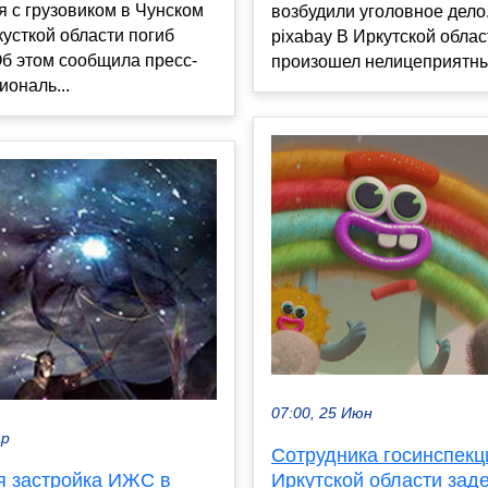
 с грузовиком в Чунском
возбудили уголовное дело.
усткой области погиб
pixabay В Иркутской облас
б этом сообщила пресс-
произошел нелицеприятный
иональ...
07:00, 25 Июн
ар
Сотрудника госинспекц
я застройка ИЖС в
Иркутской области зад