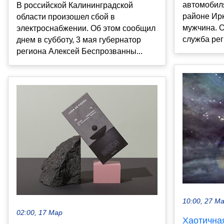
автомобиля
В российской Калининградской
районе Ирк
области произошел сбой в
мужчина. О
электроснабжении. Об этом сообщил
служба рег
днем в субботу, 3 мая губернатор
региона Алексей Беспрозванны...
10:00, 27 М
02:00, 17 Мар
Хаотична