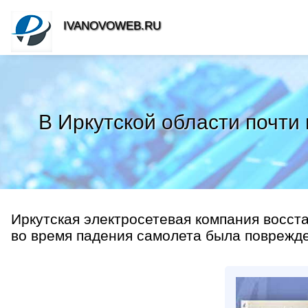
IVANOVOWEB.RU
В Иркутской области почти
Иркутская электросетевая компания восст
во время падения самолета была поврежде