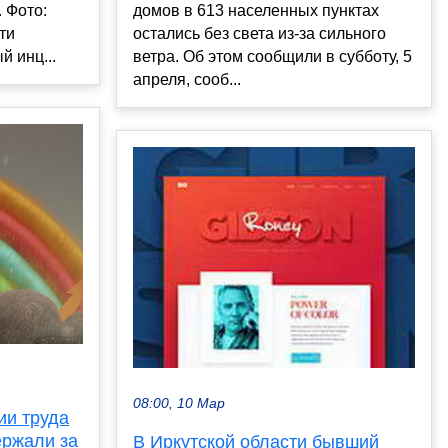
 Фото:
домов в 613 населенных пунктах
ти
остались без света из-за сильного
 инц...
ветра. Об этом сообщили в субботу, 5
апреля, сооб...
08:00, 10 Мар
ии труда
ержали за
В Иркутской области бывший