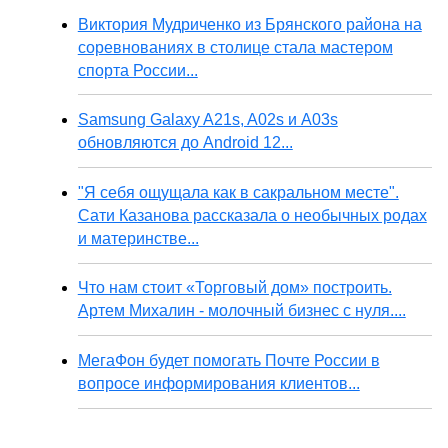
Виктория Мудриченко из Брянского района на
соревнованиях в столице стала мастером
спорта России...
Samsung Galaxy A21s, A02s и A03s
обновляются до Android 12...
"Я себя ощущала как в сакральном месте".
Сати Казанова рассказала о необычных родах
и материнстве...
Что нам стоит «Торговый дом» построить.
Артем Михалин - молочный бизнес с нуля....
МегаФон будет помогать Почте России в
вопросе информирования клиентов...