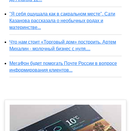
"Я себя ощущала как в сакральном месте". Сати
Казанова рассказала о необычных родах и
материнстве...
Что нам стоит «Торговый дом» построить. Артем
Михалин - молочный бизнес с нуля....
МегаФон будет помогать Почте России в вопросе
информирования клиентов...