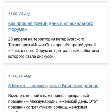
11:00, 25 Апр
Как прошел третий день II «Пасхального
Форума»
23 апреля на территории петербургского
Технопарка «ИнФинТех» прошёл третий день II
«Пасхального Форума», центральным событием
которого стала дискусси...
13:00, 08 Мар
8 Марта — мамин день в Брянском районе
Вместе с весной к нам пришел прекрасный
праздник – Международный женский день. Этот
праздник согрет лучами солнца, женскими