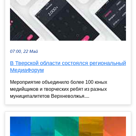
07:00, 22 Май
В Тверской области состоялся региональный
МедиаФорум
Мероприятие объединило более 100 юных
медийщиков и творческих ребят из разных
муниципалитетов Верхневолжья....