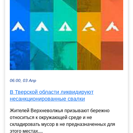
06:00, 03 Апр
В Тверской области ликвидируют
несанкционированные свалки
Жителей Верхневолжья призывают бережно
относиться к окружающей среде и не
складировать мусор в не предназначенных для
этого местах....