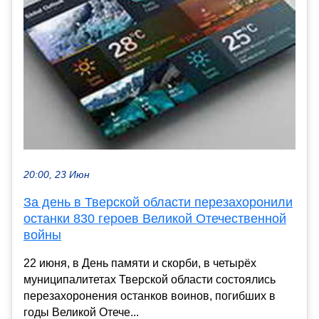
20:00, 23 Июн
За день в Тверской области перезахоронили
останки 830 героев Великой Отечественной
войны
22 июня, в День памяти и скорби, в четырёх
муниципалитетах Тверской области состоялись
перезахоронения останков воинов, погибших в
годы Великой Отече...