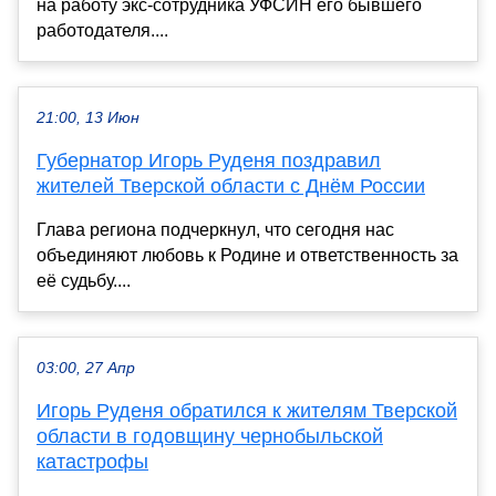
на работу экс-сотрудника УФСИН его бывшего
работодателя....
21:00, 13 Июн
Губернатор Игорь Руденя поздравил
жителей Тверской области с Днём России
Глава региона подчеркнул, что сегодня нас
объединяют любовь к Родине и ответственность за
её судьбу....
03:00, 27 Апр
Игорь Руденя обратился к жителям Тверской
области в годовщину чернобыльской
катастрофы