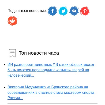
Поделиться новостью:
Топ новости часа
ИИ разговорит животных // В каких сферах может
быть полезен переводчик с «языка» зверей на
человеческий...
Виктория Мудриченко из Брянского района на
соревнованиях в столице стала мастером спорта
России...