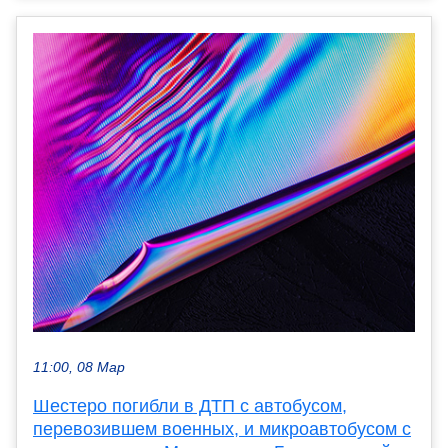
11:00, 08 Мар
Шестеро погибли в ДТП с автобусом,
перевозившем военных, и микроавтобусом с