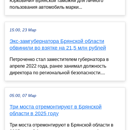
Юрковичи» Брянской таможни для личного
пользования автомобиль марки...
15:00, 23 Мар
Экс-замгубернатора Брянской области
обвинили во взятке на 21,5 млн рублей
Петроченко стал заместителем губернатора в
апреле 2022 года, ранее занимал должность
директора по региональной безопасности....
05:00, 07 Мар
Три моста отремонтируют в Брянской
области в 2025 году
Три моста отремонтируют в Брянской области в