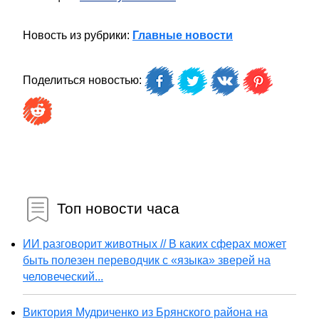
Новость из рубрики:
Главные новости
Поделиться новостью:
Топ новости часа
ИИ разговорит животных // В каких сферах может
быть полезен переводчик с «языка» зверей на
человеческий...
Виктория Мудриченко из Брянского района на