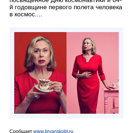
й годовщине первого полета человека
в космос....
Сообщает
www.bryanskobl.ru