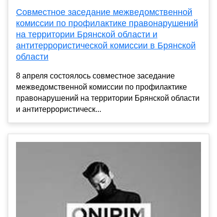
Совместное заседание межведомственной
комиссии по профилактике правонарушений
на территории Брянской области и
антитеррористической комиссии в Брянской
области
8 апреля состоялось совместное заседание
межведомственной комиссии по профилактике
правонарушений на территории Брянской области
и антитеррористическ...