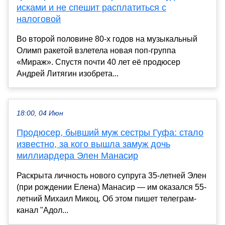
исками и не спешит расплатиться с
налоговой
Во второй половине 80-х годов на музыкальный
Олимп ракетой взлетела новая поп-группа
«Мираж». Спустя почти 40 лет её продюсер
Андрей Литягин изобрета...
18:00, 04 Июн
Продюсер, бывший муж сестры Гуфа: стало
известно, за кого вышла замуж дочь
миллиардера Элен Манасир
Раскрыта личность нового супруга 35-летней Элен
(при рождении Елена) Манасир — им оказался 55-
летний Михаил Микоц. Об этом пишет телеграм-
канал "Адол...