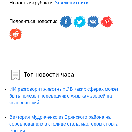
Новость из рубрики:
Знаменитости
Поделиться новостью:
Топ новости часа
ИИ разговорит животных // В каких сферах может
быть полезен переводчик с «языка» зверей на
человеческий...
Виктория Мудриченко из Брянского района на
соревнованиях в столице стала мастером спорта
России...