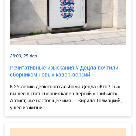
23:00, 25 Апр
Речитативные изыскания // Децла почтили
сборником новых кавер-версий
К 25-летию дебютного альбома Децла «Кто? Ты»
вышел в свет сборник кавер-версий «Трибьют».
Артист, чье настоящее имя — Кирилл Толмацкий,
ушел из жизни...