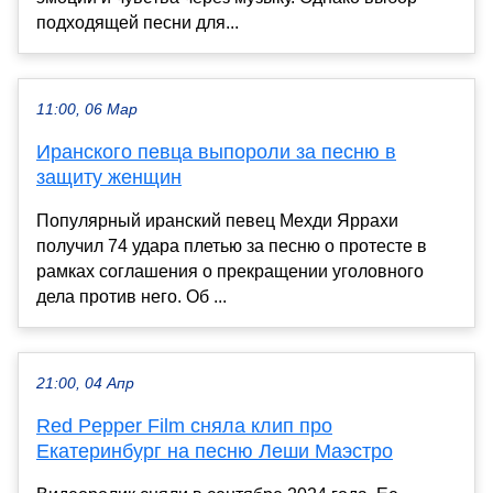
подходящей песни для...
11:00, 06 Мар
Иранского певца выпороли за песню в
защиту женщин
Популярный иранский певец Мехди Яррахи
получил 74 удара плетью за песню о протесте в
рамках соглашения о прекращении уголовного
дела против него. Об ...
21:00, 04 Апр
Red Pepper Film сняла клип про
Екатеринбург на песню Леши Маэстро