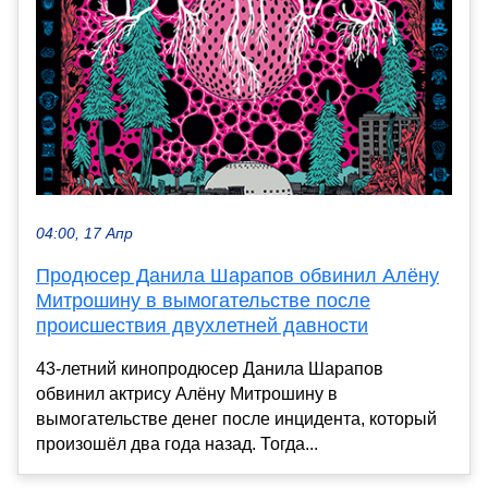
04:00, 17 Апр
Продюсер Данила Шарапов обвинил Алёну
Митрошину в вымогательстве после
происшествия двухлетней давности
43-летний кинопродюсер Данила Шарапов
обвинил актрису Алёну Митрошину в
вымогательстве денег после инцидента, который
произошёл два года назад. Тогда...