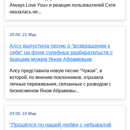
Always Love You» и реакция пользователей Сети
оказалась не...
20:00, 21 Мар
Алсу выпустила песню о "возвращении к
себе" на фоне судебных разбирательств с
бывшим мужем Яном Абрамовым
Алсу представила новую песню "Чужая", в
которой, по мнению поклонников, отразила
личные переживания, связанные с разводом с
бизнесменом Яном Абрамовы...
03:00, 10 Мар
"Прошёлся по нашей любви с небывалой