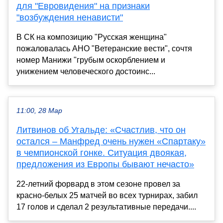
для "Евровидения" на признаки
"возбуждения ненависти"
В СК на композицию "Русская женщина"
пожаловалась АНО "Ветеранские вести", сочтя
номер Манижи "грубым оскорблением и
унижением человеческого достоинс...
11:00, 28 Мар
Литвинов об Угальде: «Счастлив, что он
остался – Манфред очень нужен «Спартаку»
в чемпионской гонке. Ситуация двоякая,
предложения из Европы бывают нечасто»
22-летний форвард в этом сезоне провел за
красно-белых 25 матчей во всех турнирах, забил
17 голов и сделал 2 результативные передачи....