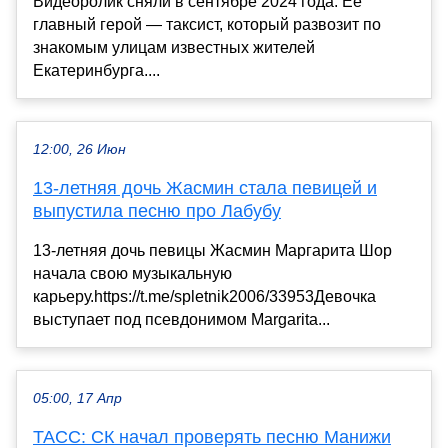
Видеоролик сняли в сентябре 2024 года. Ее
главный герой — таксист, который развозит по
знакомым улицам известных жителей
Екатеринбурга....
12:00, 26 Июн
13-летняя дочь Жасмин стала певицей и
выпустила песню про Лабубу
13-летняя дочь певицы Жасмин Маргарита Шор
начала свою музыкальную
карьеру.https://t.me/spletnik2006/33953Девочка
выступает под псевдонимом Margarita...
05:00, 17 Апр
ТАСС: СК начал проверять песню Манижи