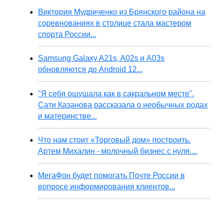
Виктория Мудриченко из Брянского района на
соревнованиях в столице стала мастером
спорта России...
Samsung Galaxy A21s, A02s и A03s
обновляются до Android 12...
"Я себя ощущала как в сакральном месте".
Сати Казанова рассказала о необычных родах
и материнстве...
Что нам стоит «Торговый дом» построить.
Артем Михалин - молочный бизнес с нуля....
МегаФон будет помогать Почте России в
вопросе информирования клиентов...