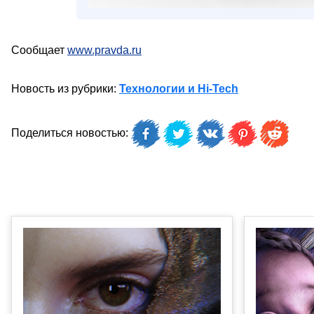
Сообщает
www.pravda.ru
Новость из рубрики:
Технологии и Hi-Tech
Поделиться новостью: