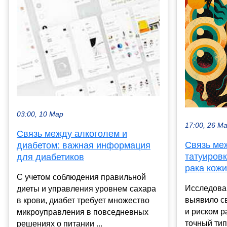
03:00, 10 Мар
17:00, 26 М
Связь между алкоголем и
Связь ме
диабетом: важная информация
татуировк
для диабетиков
рака кож
С учетом соблюдения правильной
Исследова
диеты и управления уровнем сахара
выявило с
в крови, диабет требует множество
и риском р
микроуправления в повседневных
точный тип
решениях о питании ...