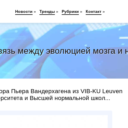
Новости
»
Тренды
»
Рубрики
»
Контакт
»
вязь между эволюцией мозга и 
ора Пьера Вандерхагена из VIB-KU Leuven
рситета и Высшей нормальной школ...