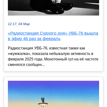
12:17, 04 Мар
«Радиостанция Судного дня» УВБ-76 вышла
в эфир 46 раз за февраль
Радиостанция УВБ-76, известная также как
«жужжалка», показала небывалую активность в
феврале 2025 года. Монотонный гул на её частоте
сменялся сообщен...