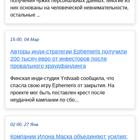
получения чужих персональных данных. Многие из
них основаны на человеческой невнимательности,
остальные ...
15:00, 04 Мар
Авторы инди-стратегии Ephemeris получили
200 тысяч евро от инвесторов после
провального краудфандинга
Финская инди-студия Yrdvaab сообщила, что
спасла свою игру Ephemeris от закрытия. На
проекте мог быть поставлен крест после
неудачной кампании по сбо...
02:00, 27 Янв
Компании Илона Маска объединяют усилия: