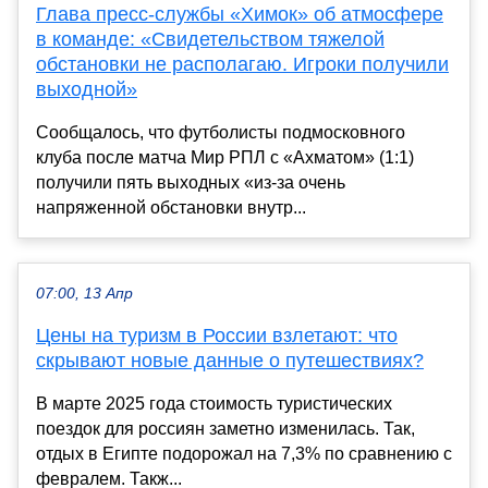
Глава пресс‑службы «Химок» об атмосфере
в команде: «Свидетельством тяжелой
обстановки не располагаю. Игроки получили
выходной»
Сообщалось, что футболисты подмосковного
клуба после матча Мир РПЛ с «Ахматом» (1:1)
получили пять выходных «из‑за очень
напряженной обстановки внутр...
07:00, 13 Апр
Цены на туризм в России взлетают: что
скрывают новые данные о путешествиях?
В марте 2025 года стоимость туристических
поездок для россиян заметно изменилась. Так,
отдых в Египте подорожал на 7,3% по сравнению с
февралем. Такж...