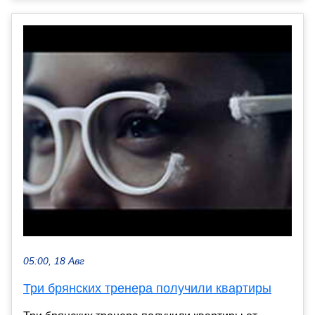
05:00, 18 Авг
Три брянских тренера получили квартиры