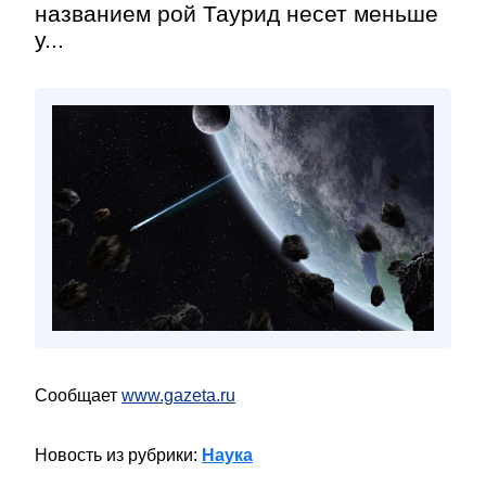
названием рой Таурид несет меньше
у...
Сообщает
www.gazeta.ru
Новость из рубрики:
Наука