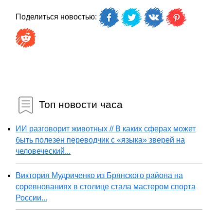
Поделиться новостью:
Топ новости часа
ИИ разговорит животных // В каких сферах может
быть полезен переводчик с «языка» зверей на
человеческий...
Виктория Мудриченко из Брянского района на
соревнованиях в столице стала мастером спорта
России...