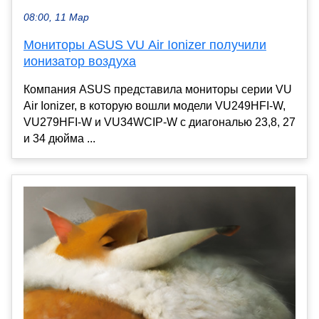
08:00, 11 Мар
Мониторы ASUS VU Air Ionizer получили
ионизатор воздуха
Компания ASUS представила мониторы серии VU
Air Ionizer, в которую вошли модели VU249HFI-W,
VU279HFI-W и VU34WCIP-W с диагональю 23,8, 27
и 34 дюйма ...