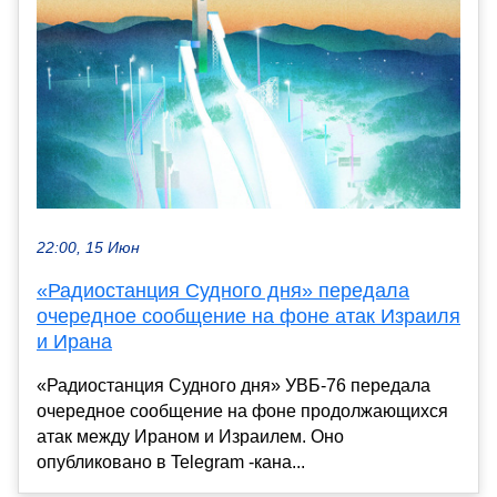
22:00, 15 Июн
«Радиостанция Судного дня» передала
очередное сообщение на фоне атак Израиля
и Ирана
«Радиостанция Судного дня» УВБ-76 передала
очередное сообщение на фоне продолжающихся
атак между Ираном и Израилем. Оно
опубликовано в Telegram -кана...