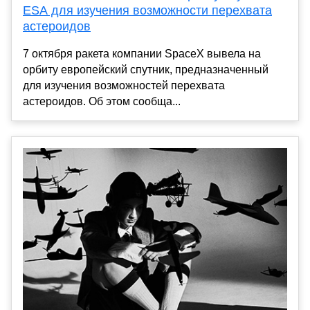
ESA для изучения возможности перехвата
астероидов
7 октября ракета компании SpaceX вывела на
орбиту европейский спутник, предназначенный
для изучения возможностей перехвата
астероидов. Об этом сообща...