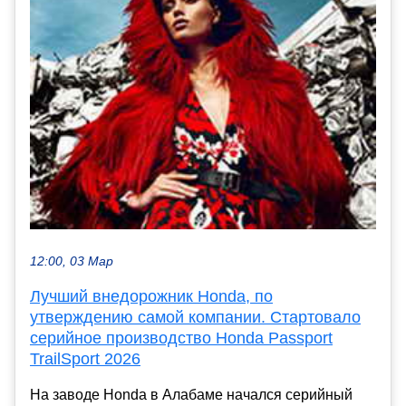
12:00, 03 Мар
Лучший внедорожник Honda, по
утверждению самой компании. Стартовало
серийное производство Honda Passport
TrailSport 2026
На заводе Honda в Алабаме начался серийный