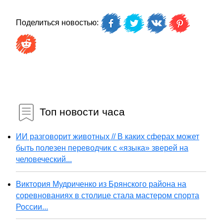
Поделиться новостью:
Топ новости часа
ИИ разговорит животных // В каких сферах может
быть полезен переводчик с «языка» зверей на
человеческий...
Виктория Мудриченко из Брянского района на
соревнованиях в столице стала мастером спорта
России...