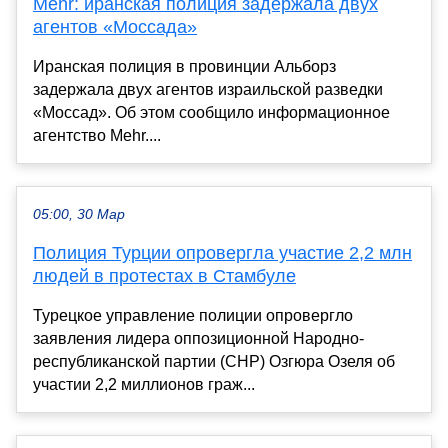
Mehr: иранская полиция задержала двух
агентов «Моссада»
Иранская полиция в провинции Альборз
задержала двух агентов израильской разведки
«Моссад». Об этом сообщило информационное
агентство Mehr....
05:00, 30 Мар
Полиция Турции опровергла участие 2,2 млн
людей в протестах в Стамбуле
Турецкое управление полиции опровергло
заявления лидера оппозиционной Народно-
республиканской партии (CHP) Озгюра Озеля об
участии 2,2 миллионов граж...