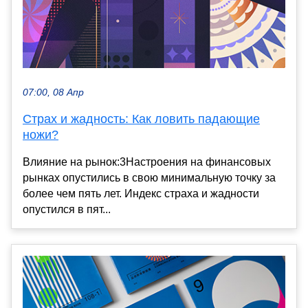
07:00, 08 Апр
Страх и жадность: Как ловить падающие
ножи?
Влияние на рынок:3Настроения на финансовых
рынках опустились в свою минимальную точку за
более чем пять лет. Индекс страха и жадности
опустился в пят...