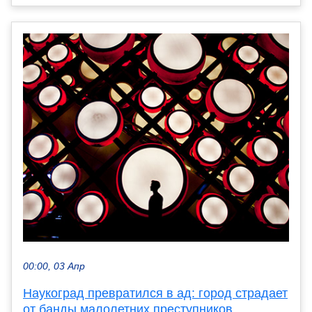
00:00, 03 Апр
Наукоград превратился в ад: город страдает
от банды малолетних преступников