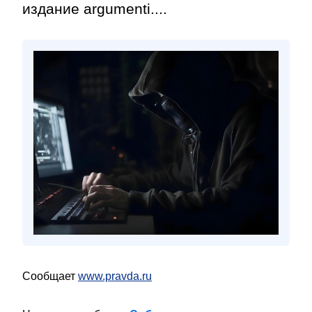
издание argumenti....
Сообщает
www.pravda.ru