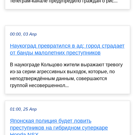
телеграм-канале предупредило граждан о рис...
00:00, 03 Апр
Наукоград превратился в ад: город страдает
от банды малолетних преступников
В наукограде Кольцово жители выражают тревогу
из-за серии агрессивных выходок, которые, по
неподтверждённым данным, совершаются
группой несовершеннол...
01:00, 25 Апр
Японская полиция будет ловить
преступников на гибридном суперкаре
Honda NSX