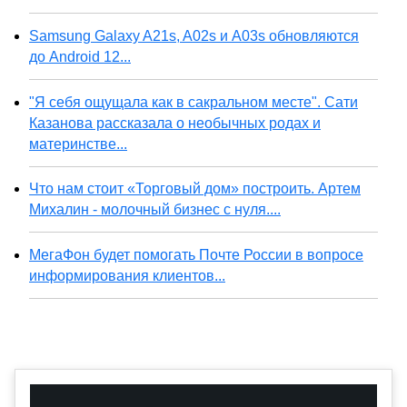
Samsung Galaxy A21s, A02s и A03s обновляются
до Android 12...
"Я себя ощущала как в сакральном месте". Сати
Казанова рассказала о необычных родах и
материнстве...
Что нам стоит «Торговый дом» построить. Артем
Михалин - молочный бизнес с нуля....
МегаФон будет помогать Почте России в вопросе
информирования клиентов...