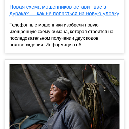
Новая схема мошенников оставит вас в
дураках — как не попасться на новую уловку
Телефонные мошенники изобрели новую,
изощренную схему обмана, которая строится на
последовательном получении двух кодов
подтверждения. Информацию об ...