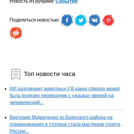
Новость из рубрики:
События
Поделиться новостью:
Топ новости часа
ИИ разговорит животных // В каких сферах может
быть полезен переводчик с «языка» зверей на
человеческий...
Виктория Мудриченко из Брянского района на
соревнованиях в столице стала мастером спорта
России...