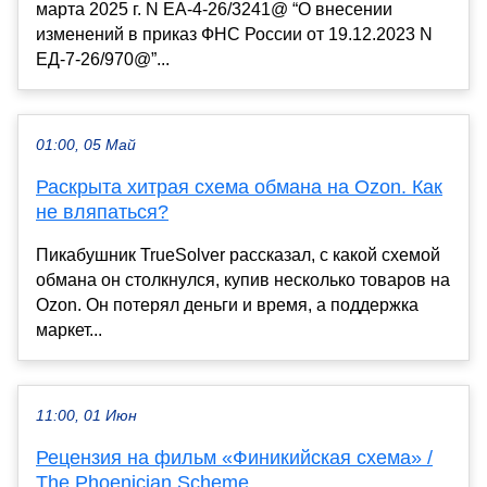
марта 2025 г. N ЕА-4-26/3241@ “О внесении
изменений в приказ ФНС России от 19.12.2023 N
ЕД-7-26/970@”...
01:00, 05 Май
Раскрыта хитрая схема обмана на Ozon. Как
не вляпаться?
Пикабушник TrueSolver рассказал , с какой схемой
обмана он столкнулся, купив несколько товаров на
Ozon. Он потерял деньги и время, а поддержка
маркет...
11:00, 01 Июн
Рецензия на фильм «Финикийская схема» /
The Phoenician Scheme