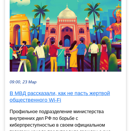
09:00, 23 Мар
В МВД рассказали, как не пасть жертвой
общественного Wi-Fi
Профильное подразделение министерства
внутренних дел РФ по борьбе с
киберпреступностью в своем официальном