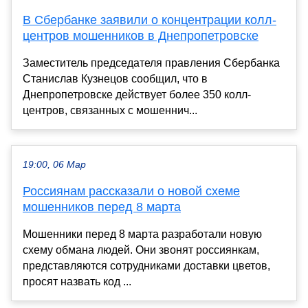
В Сбербанке заявили о концентрации колл-
центров мошенников в Днепропетровске
Заместитель председателя правления Сбербанка
Станислав Кузнецов сообщил, что в
Днепропетровске действует более 350 колл-
центров, связанных с мошеннич...
19:00, 06 Мар
Россиянам рассказали о новой схеме
мошенников перед 8 марта
Мошенники перед 8 марта разработали новую
схему обмана людей. Они звонят россиянкам,
представляются сотрудниками доставки цветов,
просят назвать код ...