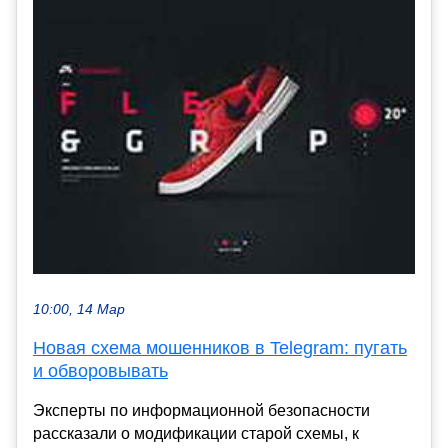
10:00, 14 Мар
Новая схема мошенников в Telegram: пугать
и обворовывать
Эксперты по информационной безопасности
рассказали о модификации старой схемы, к