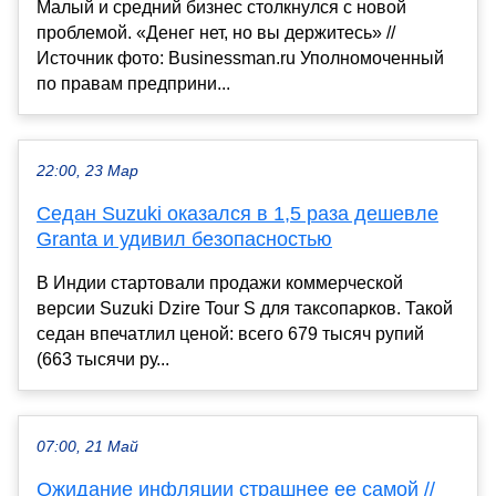
Малый и средний бизнес столкнулся с новой
проблемой. «Денег нет, но вы держитесь» //
Источник фото: Businessman.ru Уполномоченный
по правам предприни...
22:00, 23 Мар
Седан Suzuki оказался в 1,5 раза дешевле
Granta и удивил безопасностью
В Индии стартовали продажи коммерческой
версии Suzuki Dzire Tour S для таксопарков. Такой
седан впечатлил ценой: всего 679 тысяч рупий
(663 тысячи ру...
07:00, 21 Май
Ожидание инфляции страшнее ее самой //