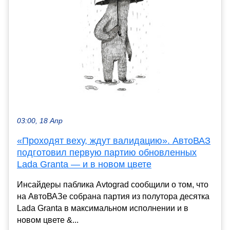
03:00, 18 Апр
«Проходят веху, ждут валидацию». АвтоВАЗ
подготовил первую партию обновленных
Lada Granta — и в новом цвете
Инсайдеры паблика Avtograd сообщили о том, что
на АвтоВАЗе собрана партия из полутора десятка
Lada Granta в максимальном исполнении и в
новом цвете &...