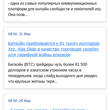
- одна из самых популярных коммуникационных
платформ для онлайн-сообществ и любителей игр.
Она позв...
08:00, 31 Мар
Биткойн приближается к 81 тысяч долларов;
Xrp, Ada Slide в качестве торговцев скорбят
для тарифной войны впереди
Биткойн (BTC) трейдеры чуть более 81 500
долларов в азиатском утреннем часах в
понедельник, когда слайд выходного дня увидел,
что крупные жетоны теря...
08:00, 26 Мар