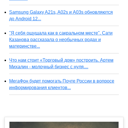
Samsung Galaxy A21s, A02s и A03s обновляются
до Android 12...
"Я себя ощущала как в сакральном месте". Сати
Казанова рассказала о необычных родах и
материнстве...
Что нам стоит «Торговый дом» построить. Артем
Михалин - молочный бизнес с нуля....
МегаФон будет помогать Почте России в вопросе
информирования клиентов...