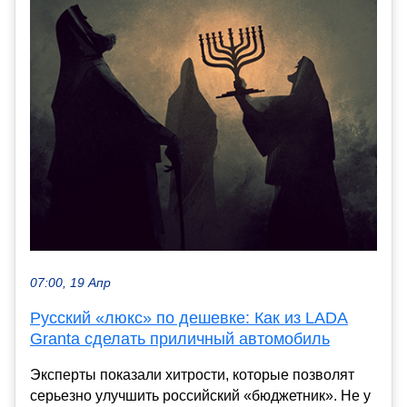
07:00, 19 Апр
Русский «люкс» по дешевке: Как из LADA
Granta сделать приличный автомобиль
Эксперты показали хитрости, которые позволят
серьезно улучшить российский «бюджетник». Не у