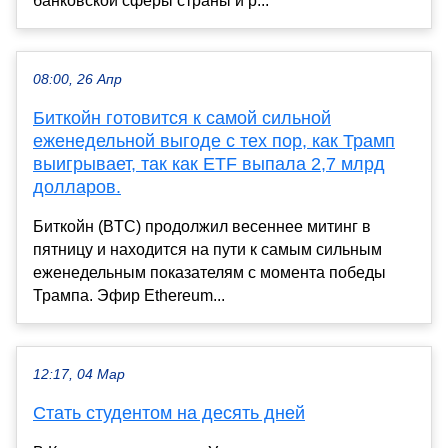
банковской сферы страны и р...
08:00, 26 Апр
Биткойн готовится к самой сильной
еженедельной выгоде с тех пор, как Трамп
выигрывает, так как ETF выпала 2,7 млрд
долларов.
Биткойн (BTC) продолжил весеннее митинг в
пятницу и находится на пути к самым сильным
еженедельным показателям с момента победы
Трампа. Эфир Ethereum...
12:17, 04 Мар
Стать студентом на десять дней