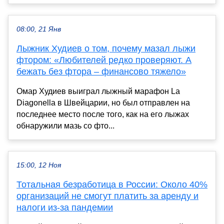
08:00, 21 Янв
Лыжник Худиев о том, почему мазал лыжи
фтором: «Любителей редко проверяют. А
бежать без фтора – финансово тяжело»
Омар Худиев выиграл лыжный марафон La
Diagonella в Швейцарии, но был отправлен на
последнее место после того, как на его лыжах
обнаружили мазь со фто...
15:00, 12 Ноя
Тотальная безработица в России: Около 40%
организаций не смогут платить за аренду и
налоги из-за пандемии