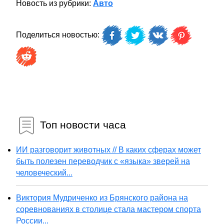
Новость из рубрики:
Авто
Поделиться новостью:
Топ новости часа
ИИ разговорит животных // В каких сферах может
быть полезен переводчик с «языка» зверей на
человеческий...
Виктория Мудриченко из Брянского района на
соревнованиях в столице стала мастером спорта
России...