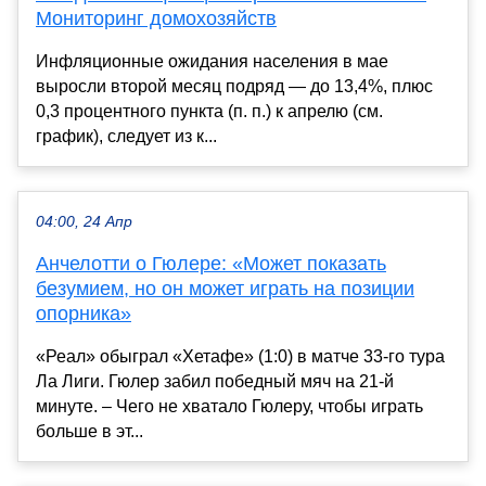
Мониторинг домохозяйств
Инфляционные ожидания населения в мае
выросли второй месяц подряд — до 13,4%, плюс
0,3 процентного пункта (п. п.) к апрелю (см.
график), следует из к...
04:00, 24 Апр
Анчелотти о Гюлере: «Может показать
безумием, но он может играть на позиции
опорника»
«Реал» обыграл «Хетафе» (1:0) в матче 33-го тура
Ла Лиги. Гюлер забил победный мяч на 21-й
минуте. – Чего не хватало Гюлеру, чтобы играть
больше в эт...