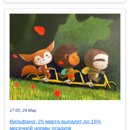
17:00, 24 Мар
Вильфанд: 25 марта выпадет до 15%
месячной нормы осадков