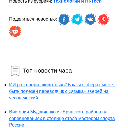
Новость из рубрики:
Технологии и Hi-Tech
Поделиться новостью:
Топ новости часа
ИИ разговорит животных // В каких сферах может
быть полезен переводчик с «языка» зверей на
человеческий...
Виктория Мудриченко из Брянского района на
соревнованиях в столице стала мастером спорта
России...