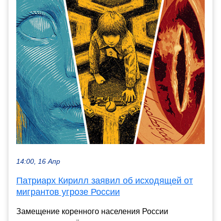
14:00, 16 Апр
Патриарх Кирилл заявил об исходящей от
мигрантов угрозе России
Замещение коренного населения России