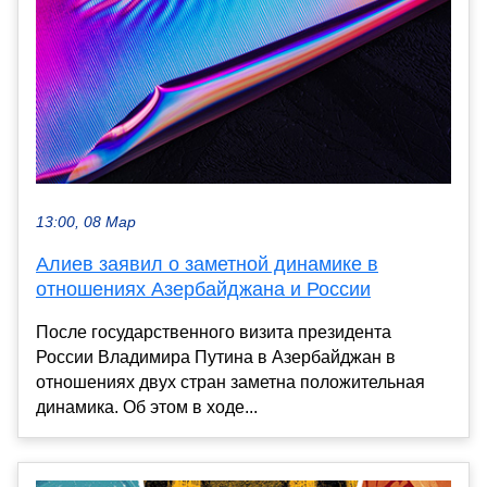
13:00, 08 Мар
Алиев заявил о заметной динамике в
отношениях Азербайджана и России
После государственного визита президента
России Владимира Путина в Азербайджан в
отношениях двух стран заметна положительная
динамика. Об этом в ходе...