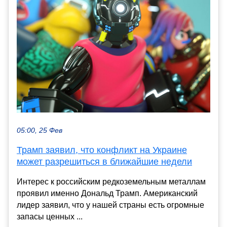
05:00, 25 Фев
Трамп заявил, что конфликт на Украине
может разрешиться в ближайшие недели
Интерес к российским редкоземельным металлам
проявил именно Дональд Трамп. Американский
лидер заявил, что у нашей страны есть огромные
запасы ценных ...