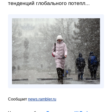
тенденций глобального потепл...
Сообщает
news.rambler.ru