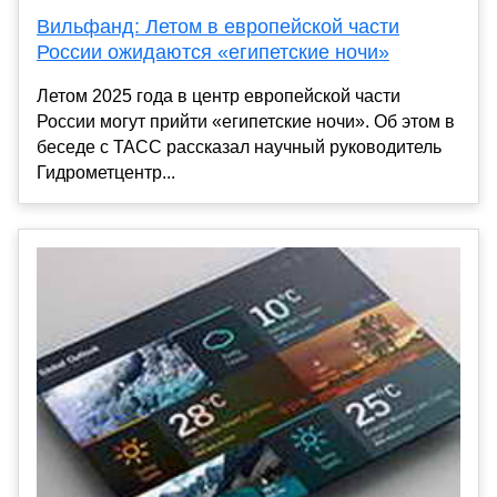
Вильфанд: Летом в европейской части
России ожидаются «египетские ночи»
Летом 2025 года в центр европейской части
России могут прийти «египетские ночи». Об этом в
беседе с ТАСС рассказал научный руководитель
Гидрометцентр...