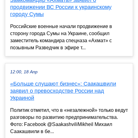
Замкомандир «Ахмата» заявил о
продвижении ВС России к украинскому
городу Сумы
Российские военные начали продвижение в
сторону города Сумы на Украине, сообщил
заместитель командира спецназа «Ахмат» с
позывным Разведчик в эфире т...
12:00, 18 Апр
«Больше слушают бизнес»: Саакашвили
заявил о превосходстве России над
Украиной
Политик отметил, что в «незалежной» только ведут
разговоры по развитию предпринимательства.
Фото: Facebook @SaakashviliMikheil Михаил
Саакашвили в бе...