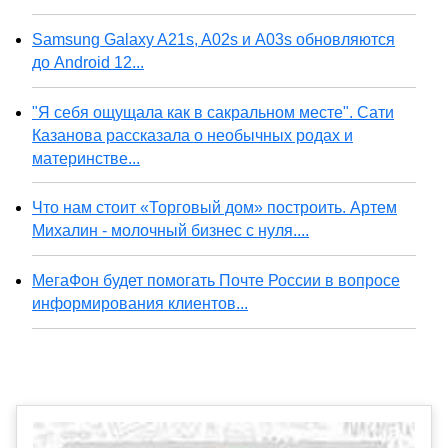
Samsung Galaxy A21s, A02s и A03s обновляются
до Android 12...
"Я себя ощущала как в сакральном месте". Сати
Казанова рассказала о необычных родах и
материнстве...
Что нам стоит «Торговый дом» построить. Артем
Михалин - молочный бизнес с нуля....
МегаФон будет помогать Почте России в вопросе
информирования клиентов...