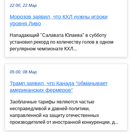
22:00, 22 Мар
Морозов заявил, что КХЛ нужны игроки
уровня Ливо
Нападающий "Салавата Юлаева" в субботу
установил рекорд по количеству голов в одном
регулярном чемпионате КХЛ...
05:00, 08 Мар
Трамп заявил, что Канада "обманывает
американских фермеров"
Заоблачные тарифы являются частью
несправедливой и давней политики,
направленной на защиту отечественных
производителей от иностранной конкуренции, д...