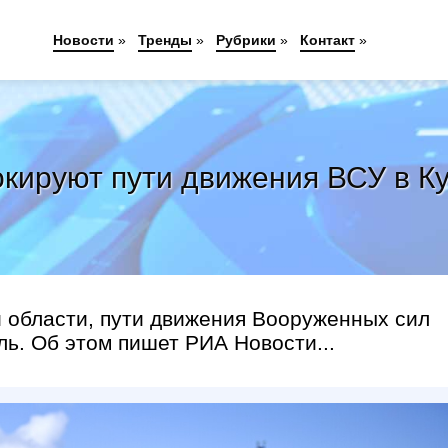
Новости
»
Тренды
»
Рубрики
»
Контакт
»
кируют пути движения ВСУ в К
й области, пути движения Вооруженных сил
ль. Об этом пишет РИА Новости...