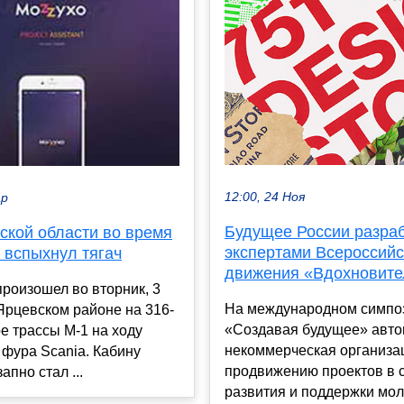
12:00, 24 Ноя
ар
Будущее России разра
ской области во время
экспертами Всероссийс
 вспыхнул тягач
движения «Вдохновите
роизошел во вторник, 3
На международном симпо
Ярцевском районе на 316-
«Создавая будущее» авт
е трассы М-1 на ходу
некоммерческая организа
фура Scania. Кабину
продвижению проектов в 
апно стал ...
развития и поддержки мол