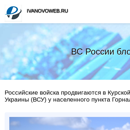
IVANOVOWEB.RU
ВС России бло
Российские войска продвигаются в Курско
Украины (ВСУ) у населенного пункта Горна